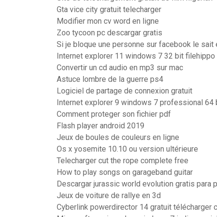
Gta vice city gratuit telecharger
Modifier mon cv word en ligne
Zoo tycoon pc descargar gratis
Si je bloque une personne sur facebook le sait 
Internet explorer 11 windows 7 32 bit filehippo
Convertir un cd audio en mp3 sur mac
Astuce lombre de la guerre ps4
Logiciel de partage de connexion gratuit
Internet explorer 9 windows 7 professional 64 
Comment proteger son fichier pdf
Flash player android 2019
Jeux de boules de couleurs en ligne
Os x yosemite 10.10 ou version ultérieure
Telecharger cut the rope complete free
How to play songs on garageband guitar
Descargar jurassic world evolution gratis para 
Jeux de voiture de rallye en 3d
Cyberlink powerdirector 14 gratuit télécharger