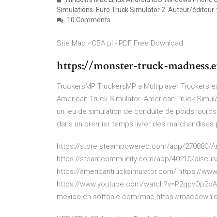
Simulations. Euro Truck Simulator 2. Auteur/éditeur 
10 Comments
Site Map - CBA.pl - PDF Free Download
https://monster-truck-madness.
TruckersMP TruckersMP a Multiplayer Truckers e
American Truck Simulator. American Truck Simula
un jeu de simulation de conduite de poids lourds.
dans un premier temps livrer des marchandises po
https://store.steampowered.com/app/270880/Am
https://steamcommunity.com/app/40210/discus
https://americantrucksimulator.com/ https://ww
https://www.youtube.com/watch?v=P2qpvOp2oAQ 
mexico.en.softonic.com/mac https://macdownlo