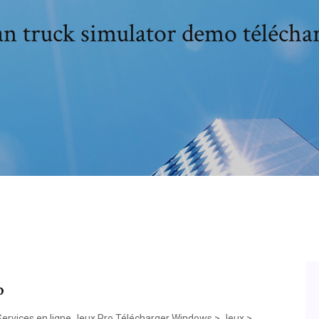
n truck simulator demo télécha
p
rvices en ligne Jeux Pro Télécharger Windows > Jeux >