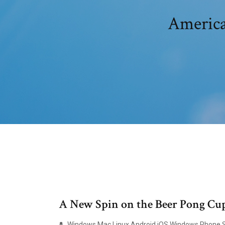
America
A New Spin on the Beer Pong Cu
Windows Mac Linux Android iOS Windows Phone Se