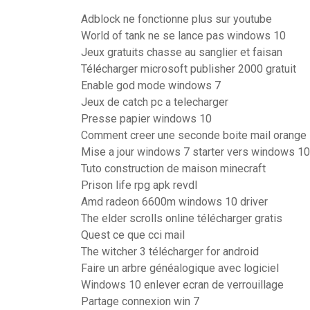
Adblock ne fonctionne plus sur youtube
World of tank ne se lance pas windows 10
Jeux gratuits chasse au sanglier et faisan
Télécharger microsoft publisher 2000 gratuit
Enable god mode windows 7
Jeux de catch pc a telecharger
Presse papier windows 10
Comment creer une seconde boite mail orange
Mise a jour windows 7 starter vers windows 10
Tuto construction de maison minecraft
Prison life rpg apk revdl
Amd radeon 6600m windows 10 driver
The elder scrolls online télécharger gratis
Quest ce que cci mail
The witcher 3 télécharger for android
Faire un arbre généalogique avec logiciel
Windows 10 enlever ecran de verrouillage
Partage connexion win 7