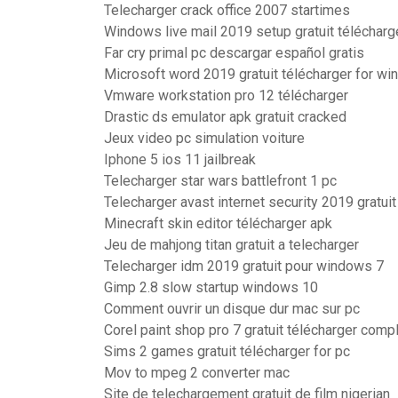
Telecharger crack office 2007 startimes
Windows live mail 2019 setup gratuit télécharg
Far cry primal pc descargar español gratis
Microsoft word 2019 gratuit télécharger for wi
Vmware workstation pro 12 télécharger
Drastic ds emulator apk gratuit cracked
Jeux video pc simulation voiture
Iphone 5 ios 11 jailbreak
Telecharger star wars battlefront 1 pc
Telecharger avast internet security 2019 gratuit
Minecraft skin editor télécharger apk
Jeu de mahjong titan gratuit a telecharger
Telecharger idm 2019 gratuit pour windows 7
Gimp 2.8 slow startup windows 10
Comment ouvrir un disque dur mac sur pc
Corel paint shop pro 7 gratuit télécharger comp
Sims 2 games gratuit télécharger for pc
Mov to mpeg 2 converter mac
Site de telechargement gratuit de film nigerian