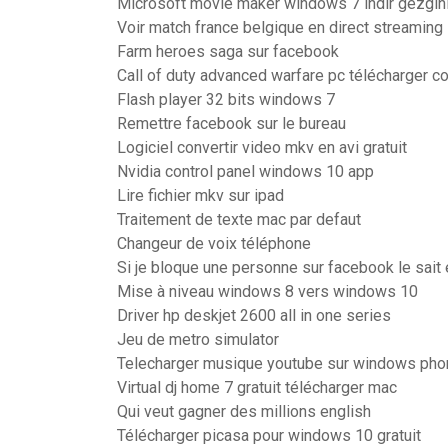
Microsoft movie maker windows 7 indir gezgin
Voir match france belgique en direct streaming
Farm heroes saga sur facebook
Call of duty advanced warfare pc télécharger 
Flash player 32 bits windows 7
Remettre facebook sur le bureau
Logiciel convertir video mkv en avi gratuit
Nvidia control panel windows 10 app
Lire fichier mkv sur ipad
Traitement de texte mac par defaut
Changeur de voix téléphone
Si je bloque une personne sur facebook le sait 
Mise à niveau windows 8 vers windows 10
Driver hp deskjet 2600 all in one series
Jeu de metro simulator
Telecharger musique youtube sur windows pho
Virtual dj home 7 gratuit télécharger mac
Qui veut gagner des millions english
Télécharger picasa pour windows 10 gratuit