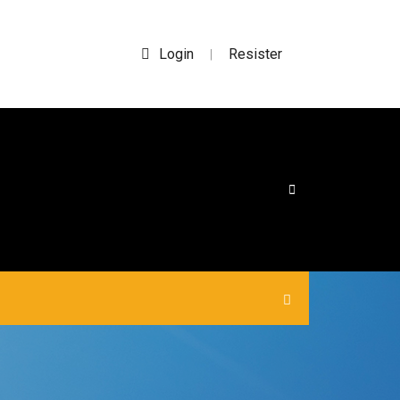
Login
Resister
|