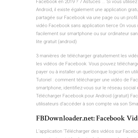
Facebook en 2019 ? 7 Astuces ... Si vous utilise
Android, il existe également une application gra
partagée sur Facebook via une page ou un profil
vidéo Facebook sans application tierce On vou
facilement sur smartphone ou sur ordinateur sans
lite gratuit (android)
3 manières de télécharger gratuitement les vid
les vidéos de Facebook. Vous pouvez télécharger
payer ou à installer un quelconque logiciel en ut
Tutoriel : comment télécharger une vidéo de Faceb
smartphone, identifiez-vous sur le réseau social e
Télécharger Facebook pour Android (gratuit) Fa
utilisateurs d'accéder à son compte via son Smar
FBDownloader.net: Facebook Vi
L’application ‘Télécharger des vidéos sur Faceb