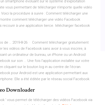
z un smartphone évoluant sur le système d’exploitation
tuite vous permettant de télécharger n’importe quelle vidéo
. Voici la procédure à suivre : Comment télécharger une
s montre comment télécharger une vidéo Facebook
 recourir à une application tierce. télécharger facebook
éos de … 2019-8-26 · Comment télécharger gratuitement
 les vidéos de Facebook sans avoir à vous inscrire, à
ilisant un ordinateur de bureau, un iPhone ou un Android
ook sur son ... Une fois l’application installée sur votre
n cliquant sur le bouton log in au centre de l’écran.
cebook pour Android est une application permettant aux
tphone. Elle a été éditée par le réseau social Facebook.
deo Downloader
ook ‘ vous permet de télécharger des vidéos Facebook via