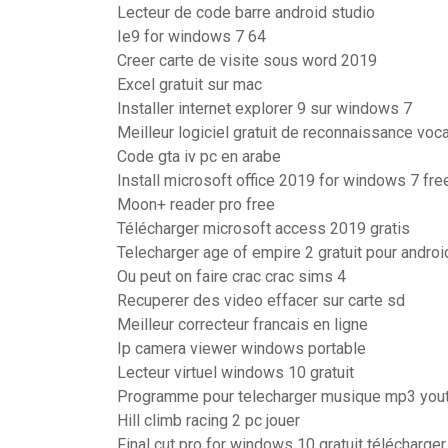
Lecteur de code barre android studio
Ie9 for windows 7 64
Creer carte de visite sous word 2019
Excel gratuit sur mac
Installer internet explorer 9 sur windows 7
Meilleur logiciel gratuit de reconnaissance voc
Code gta iv pc en arabe
Install microsoft office 2019 for windows 7 fre
Moon+ reader pro free
Télécharger microsoft access 2019 gratis
Telecharger age of empire 2 gratuit pour androi
Ou peut on faire crac crac sims 4
Recuperer des video effacer sur carte sd
Meilleur correcteur francais en ligne
Ip camera viewer windows portable
Lecteur virtuel windows 10 gratuit
Programme pour telecharger musique mp3 you
Hill climb racing 2 pc jouer
Final cut pro for windows 10 gratuit télécharger