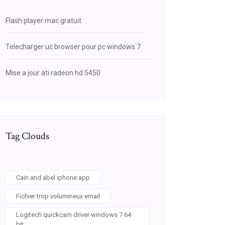
Flash player mac gratuit
Telecharger uc browser pour pc windows 7
Mise a jour ati radeon hd 5450
Tag Clouds
Cain and abel iphone app
Fichier trop volumineux email
Logitech quickcam driver windows 7 64
bit