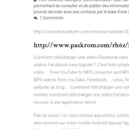
permettant de consulter et de publier des informations
pouvoir discuter avec ses contacts par le biais d'une 
1 Comments
http://crescendorekem.com/cmsx5z/vidmate-20
http://www.paskrom.com/rh6z/ic
Comment télécharger une vidéo Facebook sans log
vidéos Facebook sans logiciel ? C'est très simp
vidéo ... Free YouTube to MP3 converter and M
MP4 videos from YouTube, Facebook, ... Linux, A
website as long ... Comment télécharger une vidé
montre comment télécharger une vidéo Facebook
recourir à une application tierce.
Pas de souci ! Je vous montre aujourd’hui, com
directement sur votre mobile Android depuis l’a