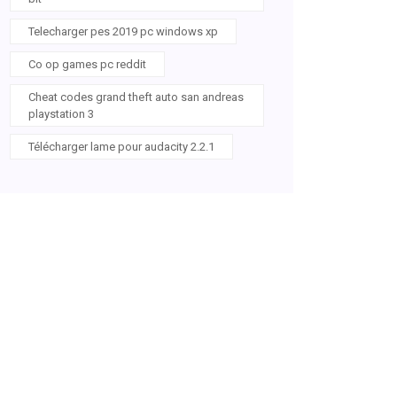
Telecharger pes 2019 pc windows xp
Co op games pc reddit
Cheat codes grand theft auto san andreas
playstation 3
Télécharger lame pour audacity 2.2.1