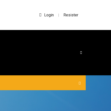
Login
Resister
|