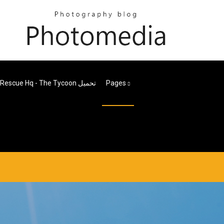
Rescue Hq - The Tycoon تحميل
Pages