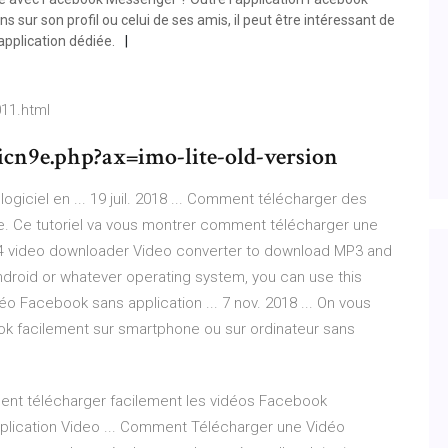
 sur son profil ou celui de ses amis, il peut être intéressant de
application dédiée.
11.html
n9e.php?ax=imo-lite-old-version
iciel en ... 19 juil. 2018 ... Comment télécharger des
le. Ce tutoriel va vous montrer comment télécharger une
P4 video downloader Video converter to download MP3 and
ndroid or whatever operating system, you can use this
o Facebook sans application ... 7 nov. 2018 ... On vous
 facilement sur smartphone ou sur ordinateur sans
ment télécharger facilement les vidéos Facebook
pplication Video ... Comment Télécharger une Vidéo