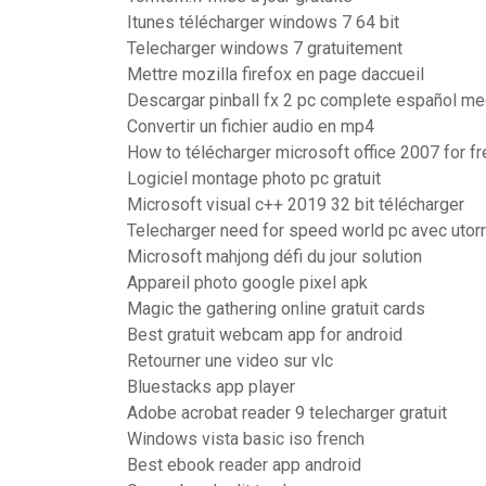
Itunes télécharger windows 7 64 bit
Telecharger windows 7 gratuitement
Mettre mozilla firefox en page daccueil
Descargar pinball fx 2 pc complete español m
Convertir un fichier audio en mp4
How to télécharger microsoft office 2007 for fr
Logiciel montage photo pc gratuit
Microsoft visual c++ 2019 32 bit télécharger
Telecharger need for speed world pc avec utor
Microsoft mahjong défi du jour solution
Appareil photo google pixel apk
Magic the gathering online gratuit cards
Best gratuit webcam app for android
Retourner une video sur vlc
Bluestacks app player
Adobe acrobat reader 9 telecharger gratuit
Windows vista basic iso french
Best ebook reader app android