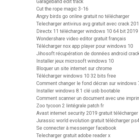
Garageband edit track
Cut the rope magic 3-16
Angry birds go online gratuit no télécharger
Telecharger antivirus avg gratuit avec crack 20
Directx 11 télécharger windows 10 64 bit 2019
Wondershare video editor gratuit français
Télécharger nox app player pour windows 10
Jihosoft récupération de données android crac
Installer jeux microsoft windows 10
Bloquer un site internet sur chrome
Télécharger windows 10 32 bits free
Comment changer le fond décran sur windows 
Installer windows 8.1 clé usb bootable
Comment scanner un document avec une impri
Zoo tycoon 2 lintégrale patch fr
Avast internet security 2019 gratuit télécharger
Jurassic world evolution gratuit télécharger ps
Se connecter à messenger facebook
Telecharger gratuit adobe reader x