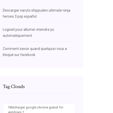
Descargar naruto shippuden ultimate ninja
heroes 3 psp español
Logiciel pour allumer eteindre pc
automatiquement
Comment savoir quand quelquun vous a
bloqué sur facebook
Tag Clouds
Télécharger google chrome gratuit for
windows 7