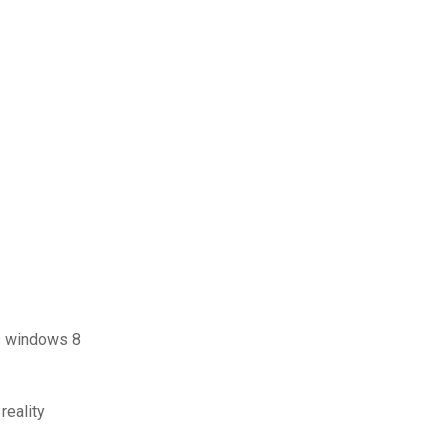
is windows 8
reality