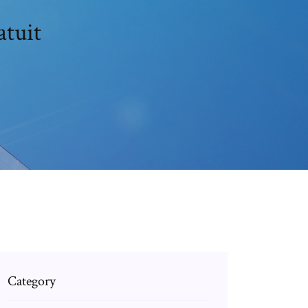
atuit
Category