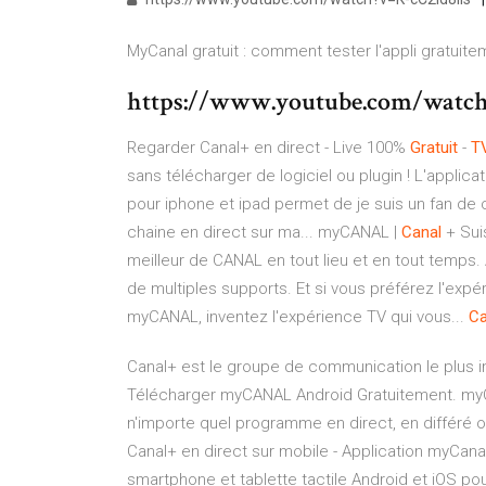
MyCanal gratuit : comment tester l'appli gratuite
https://www.youtube.com/wa
Regarder Canal+ en direct - Live 100%
Gratuit
-
T
sans télécharger de logiciel ou plugin ! L'appli
pour iphone et ipad permet de je suis un fan de 
chaine en direct sur ma... myCANAL |
Canal
+ Sui
meilleur de CANAL en tout lieu et en tout temps
de multiples supports. Et si vous préférez l'expé
myCANAL, inventez l'expérience TV qui vous...
Ca
Canal+ est le groupe de communication le plus im
Télécharger myCANAL Android Gratuitement. myC
n'importe quel programme en direct, en différé
Canal+ en direct sur mobile - Application myCana
smartphone et tablette tactile Android et iOS pou