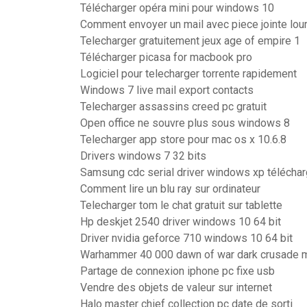
Télécharger opéra mini pour windows 10
Comment envoyer un mail avec piece jointe lou
Telecharger gratuitement jeux age of empire 1
Télécharger picasa for macbook pro
Logiciel pour telecharger torrente rapidement
Windows 7 live mail export contacts
Telecharger assassins creed pc gratuit
Open office ne souvre plus sous windows 8
Telecharger app store pour mac os x 10.6.8
Drivers windows 7 32 bits
Samsung cdc serial driver windows xp téléchar
Comment lire un blu ray sur ordinateur
Telecharger tom le chat gratuit sur tablette
Hp deskjet 2540 driver windows 10 64 bit
Driver nvidia geforce 710 windows 10 64 bit
Warhammer 40 000 dawn of war dark crusade
Partage de connexion iphone pc fixe usb
Vendre des objets de valeur sur internet
Halo master chief collection pc date de sorti