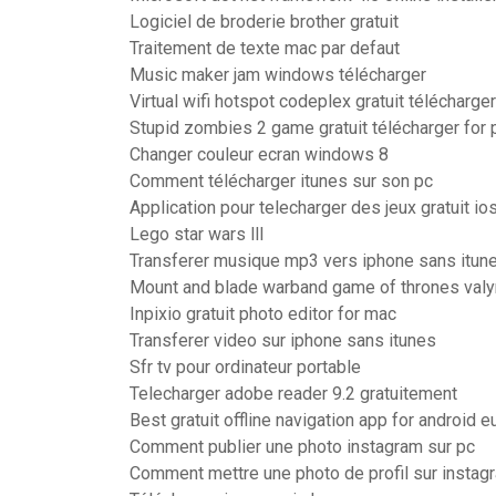
Logiciel de broderie brother gratuit
Traitement de texte mac par defaut
Music maker jam windows télécharger
Virtual wifi hotspot codeplex gratuit télécharger
Stupid zombies 2 game gratuit télécharger for
Changer couleur ecran windows 8
Comment télécharger itunes sur son pc
Application pour telecharger des jeux gratuit io
Lego star wars lll
Transferer musique mp3 vers iphone sans itun
Mount and blade warband game of thrones valyr
Inpixio gratuit photo editor for mac
Transferer video sur iphone sans itunes
Sfr tv pour ordinateur portable
Telecharger adobe reader 9.2 gratuitement
Best gratuit offline navigation app for android 
Comment publier une photo instagram sur pc
Comment mettre une photo de profil sur instag