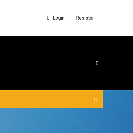
Login
Resister
|