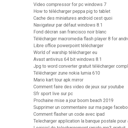
Video compressor for pc windows 7
How to télécharger peppa pig to tablet
Cache des miniatures android cest quoi
Navigateur par défaut windows 8.1
Fond décran san francisco noir blanc
Télécharger macromedia flash player 8 for andr
Libre office powerpoint télécharger
World of warship télécharger eu
Avast antivirus 64 bit windows 8.1
Jpg to word converter gratuit télécharger compl
Télécharger zune nokia lumia 610
Mario kart tour apk mirror
Comment faire des video de jeux sur youtube
Sfr sport live sur pc
Prochaine mise a jour boom beach 2019
Supprimer un commentaire sur ma page faceb
Comment flasher un code avec ipad
Telecharger application la banque postale pour
Logiciel de telechargement rapide mp3 gratuit