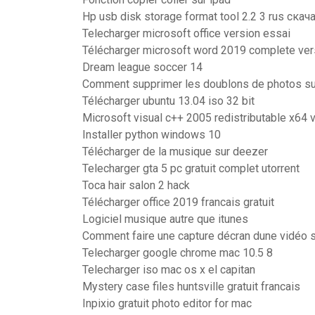
Hp usb disk storage format tool 2.2 3 rus скач
Telecharger microsoft office version essai
Télécharger microsoft word 2019 complete ver
Dream league soccer 14
Comment supprimer les doublons de photos s
Télécharger ubuntu 13.04 iso 32 bit
Microsoft visual c++ 2005 redistributable x64 v
Installer python windows 10
Télécharger de la musique sur deezer
Telecharger gta 5 pc gratuit complet utorrent
Toca hair salon 2 hack
Télécharger office 2019 francais gratuit
Logiciel musique autre que itunes
Comment faire une capture décran dune vidéo s
Telecharger google chrome mac 10.5 8
Telecharger iso mac os x el capitan
Mystery case files huntsville gratuit francais
Inpixio gratuit photo editor for mac