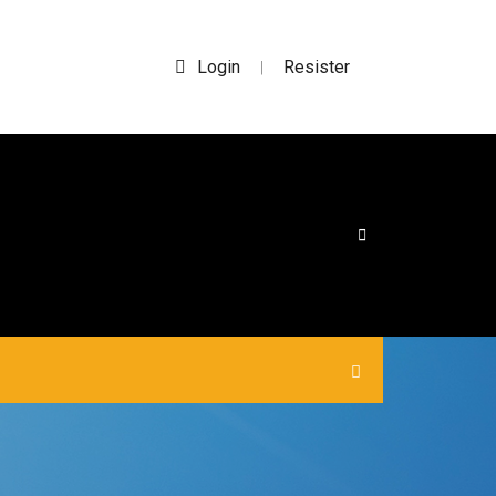
Login
Resister
|