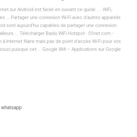
rnet sur Android est facile en suivant ce guide. ... WiFi,
... Partager une connexion Wi-Fi avec d'autres appareils
roid sont aujourd'hui capables de partager une connexion
ailleurs ... Télécharger Baidu WiFi Hotspot - 01net.com -
 Internet filaire mais pas de point d'accès Wi-Fi pour vos
souci puisque cet ... Google Wifi – Applications sur Google
r whatsapp