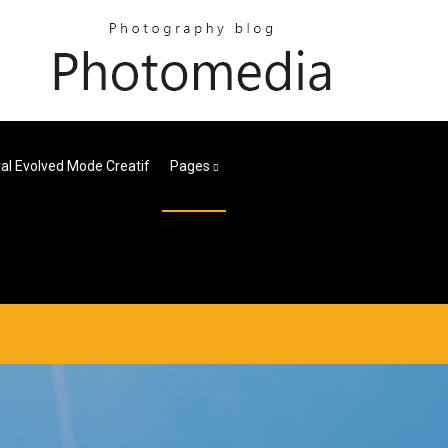
val Evolved Mode Creatif
Pages