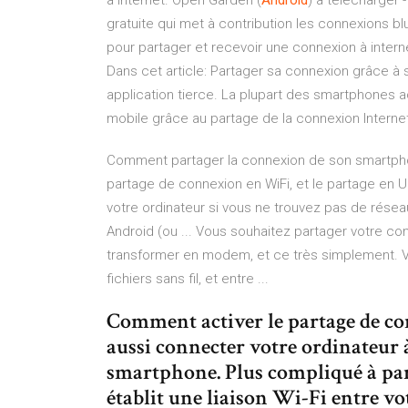
à Internet. Open Garden (
Android
) à télécharger 
gratuite qui met à contribution les connexions b
pour partager et recevoir une connexion à inte
Dans cet article: Partager sa connexion grâce à 
application tierce. La plupart des smartphones ac
mobile grâce au partage de la connexion Internet
Comment partager la connexion de son smartphone
partage de connexion en WiFi, et le partage en 
votre ordinateur si vous ne trouvez pas de résea
Android (ou ... Vous souhaitez partager votre c
transformer en modem, et ce très simplement. Voi
fichiers sans fil, et entre ...
Comment activer le partage de c
aussi connecter votre ordinateur à
smartphone. Plus compliqué à par
établit une liaison Wi-Fi entre v