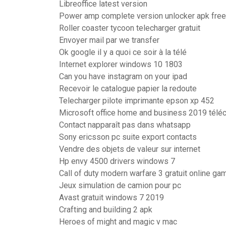
Libreoffice latest version
Power amp complete version unlocker apk free
Roller coaster tycoon telecharger gratuit
Envoyer mail par we transfer
Ok google il y a quoi ce soir à la télé
Internet explorer windows 10 1803
Can you have instagram on your ipad
Recevoir le catalogue papier la redoute
Telecharger pilote imprimante epson xp 452
Microsoft office home and business 2019 téléc
Contact napparaît pas dans whatsapp
Sony ericsson pc suite export contacts
Vendre des objets de valeur sur internet
Hp envy 4500 drivers windows 7
Call of duty modern warfare 3 gratuit online ga
Jeux simulation de camion pour pc
Avast gratuit windows 7 2019
Crafting and building 2 apk
Heroes of might and magic v mac