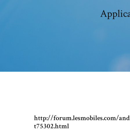
Applica
http://forum.lesmobiles.com/and
t75302.html