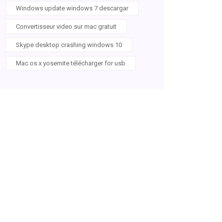
Windows update windows 7 descargar
Convertisseur video sur mac gratuit
Skype desktop crashing windows 10
Mac os x yosemite télécharger for usb