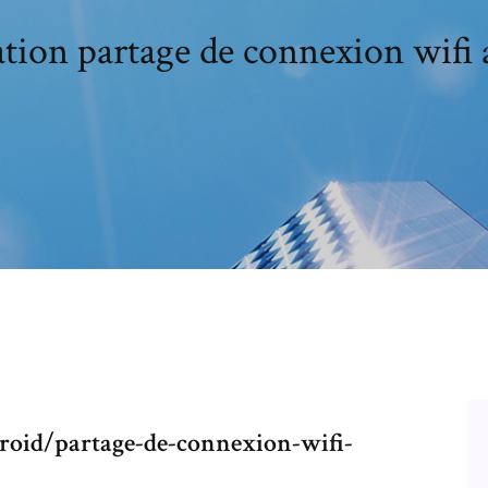
tion partage de connexion wifi
roid/partage-de-connexion-wifi-