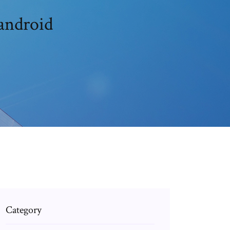
 android
Category