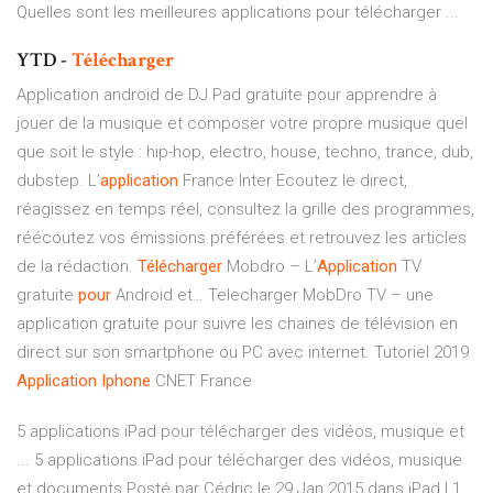
Quelles sont les meilleures applications pour télécharger ...
YTD -
Télécharger
Application android de DJ Pad gratuite pour apprendre à
jouer de la musique et composer votre propre musique quel
que soit le style : hip-hop, electro, house, techno, trance, dub,
dubstep.
L’
application
France Inter
Ecoutez le direct,
réagissez en temps réel, consultez la grille des programmes,
réécoutez vos émissions préférées et retrouvez les articles
de la rédaction.
Télécharger
Mobdro – L’
Application
TV
gratuite
pour
Android et…
Telecharger MobDro TV – une
application gratuite pour suivre les chaines de télévision en
direct sur son smartphone ou PC avec internet. Tutoriel 2019
Application
Iphone
CNET France
5 applications iPad pour télécharger des vidéos, musique et
... 5 applications iPad pour télécharger des vidéos, musique
et documents Posté par Cédric le 29 Jan 2015 dans iPad | 1