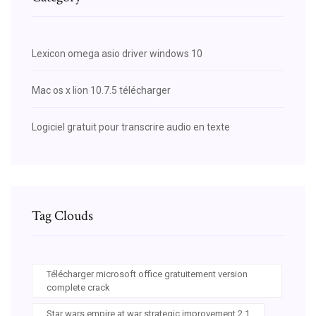
Lexicon omega asio driver windows 10
Mac os x lion 10.7.5 télécharger
Logiciel gratuit pour transcrire audio en texte
Tag Clouds
Télécharger microsoft office gratuitement version
complete crack
Star wars empire at war strategic improvement 2.1