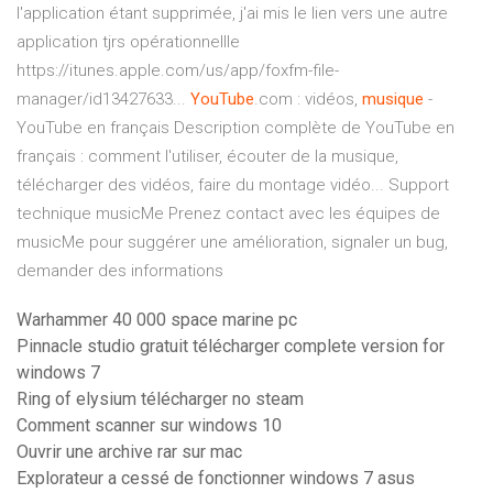
l'application étant supprimée, j'ai mis le lien vers une autre
application tjrs opérationnellle
https://itunes.apple.com/us/app/foxfm-file-
manager/id13427633...
YouTube
.com : vidéos,
musique
-
YouTube en français
Description complète de YouTube en
français : comment l'utiliser, écouter de la musique,
télécharger des vidéos, faire du montage vidéo...
Support
technique musicMe
Prenez contact avec les équipes de
musicMe pour suggérer une amélioration, signaler un bug,
demander des informations
Warhammer 40 000 space marine pc
Pinnacle studio gratuit télécharger complete version for
windows 7
Ring of elysium télécharger no steam
Comment scanner sur windows 10
Ouvrir une archive rar sur mac
Explorateur a cessé de fonctionner windows 7 asus