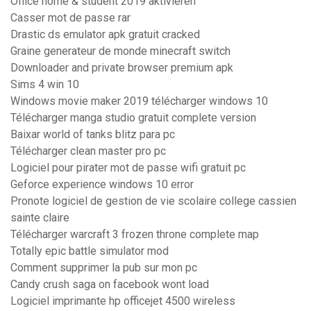
Office home & student 2019 aktivieren
Casser mot de passe rar
Drastic ds emulator apk gratuit cracked
Graine generateur de monde minecraft switch
Downloader and private browser premium apk
Sims 4 win 10
Windows movie maker 2019 télécharger windows 10
Télécharger manga studio gratuit complete version
Baixar world of tanks blitz para pc
Télécharger clean master pro pc
Logiciel pour pirater mot de passe wifi gratuit pc
Geforce experience windows 10 error
Pronote logiciel de gestion de vie scolaire college cassien
sainte claire
Télécharger warcraft 3 frozen throne complete map
Totally epic battle simulator mod
Comment supprimer la pub sur mon pc
Candy crush saga on facebook wont load
Logiciel imprimante hp officejet 4500 wireless