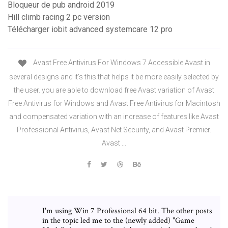
Bloqueur de pub android 2019
Hill climb racing 2 pc version
Télécharger iobit advanced systemcare 12 pro
Avast Free Antivirus For Windows 7 Accessible Avast in
several designs and it’s this that helps it be more easily selected by
the user. you are able to download free Avast variation of Avast
Free Antivirus for Windows and Avast Free Antivirus for Macintosh
and compensated variation with an increase of features like Avast
Professional Antivirus, Avast Net Security, and Avast Premier.
Avast ...
I'm using Win 7 Professional 64 bit. The other posts
in the topic led me to the (newly added) "Game