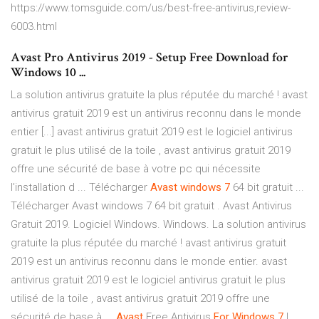
https://www.tomsguide.com/us/best-free-antivirus,review-
6003.html
Avast Pro Antivirus 2019 - Setup Free Download for
Windows 10 ...
La solution antivirus gratuite la plus réputée du marché ! avast
antivirus gratuit 2019 est un antivirus reconnu dans le monde
entier [...] avast antivirus gratuit 2019 est le logiciel antivirus
gratuit le plus utilisé de la toile , avast antivirus gratuit 2019
offre une sécurité de base à votre pc qui nécessite
l’installation d ... Télécharger
Avast
windows
7
64 bit gratuit ...
Télécharger Avast windows 7 64 bit gratuit . Avast Antivirus
Gratuit 2019. Logiciel Windows. Windows. La solution antivirus
gratuite la plus réputée du marché ! avast antivirus gratuit
2019 est un antivirus reconnu dans le monde entier. avast
antivirus gratuit 2019 est le logiciel antivirus gratuit le plus
utilisé de la toile , avast antivirus gratuit 2019 offre une
sécurité de base à ...
Avast
Free Antivirus
For Windows
7
|