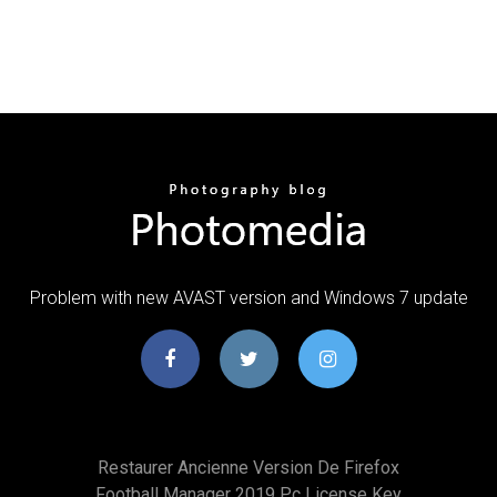
Problem with new AVAST version and Windows 7 update
Restaurer Ancienne Version De Firefox
Football Manager 2019 Pc License Key