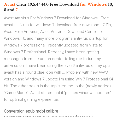
Avast
Clear 19.5.4444.0 Free Download
for
Windows
10,
8 and
7
…
Avast Antivirus For Windows 7 Download for Windows - Free ...
avast antivirus for windows 7 download free download - 7-Zip,
Avast Free Antivirus, Avast Antivirus Download Center for
Windows 10, and many more programs antivirus startup for
windows 7 professional I recently updated from Vista to
Windows 7 Professional. Recently, I have been getting
messages from the action center telling me to turn my
antivirus on. I have been using the avast! antivirus on my cpu.
avast! has a round blue icon with ... Problem with new AVAST
version and Windows 7 update I'm using Win 7 Professional 64
bit. The other posts in the topic led me to the (newly added)
"Game Mode". Avast states that it 'pauses windows updates'
for optimal gaming experience.
Conversion epub mobi calibre