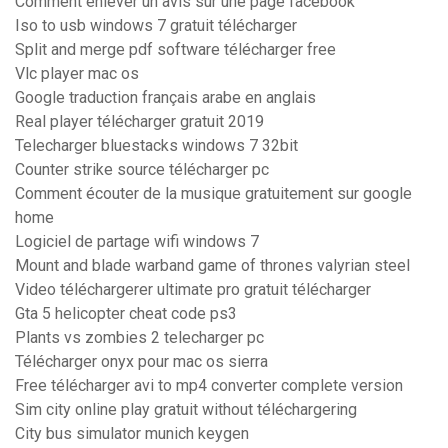
Comment enlever un avis sur une page facebook
Iso to usb windows 7 gratuit télécharger
Split and merge pdf software télécharger free
Vlc player mac os
Google traduction français arabe en anglais
Real player télécharger gratuit 2019
Telecharger bluestacks windows 7 32bit
Counter strike source télécharger pc
Comment écouter de la musique gratuitement sur google
home
Logiciel de partage wifi windows 7
Mount and blade warband game of thrones valyrian steel
Video téléchargerer ultimate pro gratuit télécharger
Gta 5 helicopter cheat code ps3
Plants vs zombies 2 telecharger pc
Télécharger onyx pour mac os sierra
Free télécharger avi to mp4 converter complete version
Sim city online play gratuit without téléchargering
City bus simulator munich keygen