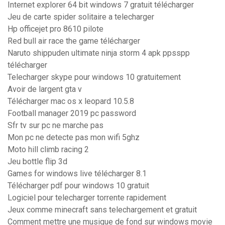
Internet explorer 64 bit windows 7 gratuit télécharger
Jeu de carte spider solitaire a telecharger
Hp officejet pro 8610 pilote
Red bull air race the game télécharger
Naruto shippuden ultimate ninja storm 4 apk ppsspp
télécharger
Telecharger skype pour windows 10 gratuitement
Avoir de largent gta v
Télécharger mac os x leopard 10.5.8
Football manager 2019 pc password
Sfr tv sur pc ne marche pas
Mon pc ne detecte pas mon wifi 5ghz
Moto hill climb racing 2
Jeu bottle flip 3d
Games for windows live télécharger 8.1
Télécharger pdf pour windows 10 gratuit
Logiciel pour telecharger torrente rapidement
Jeux comme minecraft sans telechargement et gratuit
Comment mettre une musique de fond sur windows movie