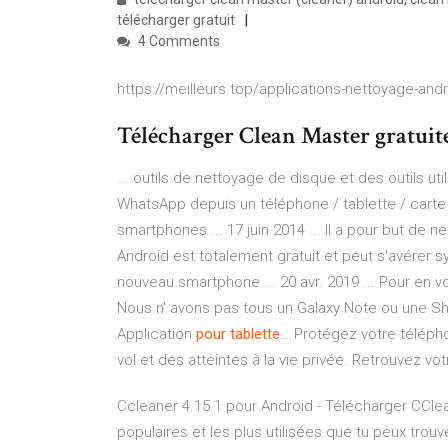
télécharger gratuit
4 Comments
https://meilleurs.top/applications-nettoyage-andr
Télécharger Clean Master gratui
... outils de nettoyage de disque et des outils ut
WhatsApp depuis un téléphone / tablette / carte
smartphones ... 17 juin 2014 ... Il a pour but de 
Android est totalement gratuit et peut s'avérer s
nouveau smartphone ... 20 avr. 2019 ... Pour en vo
Nous n' avons pas tous un Galaxy Note ou une Shi
Application
pour
tablette
…
Protégez votre télépho
vol et des atteintes à la vie privée. Retrouvez vo
Ccleaner 4.15.1 pour Android - Télécharger CCle
populaires et les plus utilisées que tu peux trouve