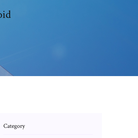
oid
Category