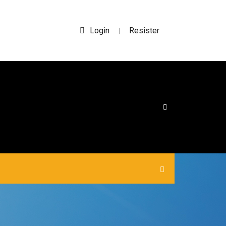
Login
Resister
|