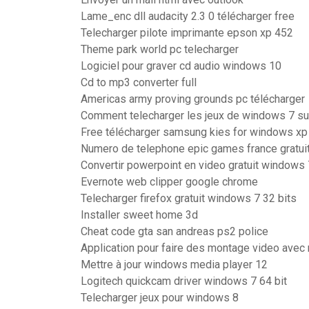
Lame_enc dll audacity 2.3 0 télécharger free
Telecharger pilote imprimante epson xp 452
Theme park world pc telecharger
Logiciel pour graver cd audio windows 10
Cd to mp3 converter full
Americas army proving grounds pc télécharger
Comment telecharger les jeux de windows 7 s
Free télécharger samsung kies for windows xp
Numero de telephone epic games france gratui
Convertir powerpoint en video gratuit windows 
Evernote web clipper google chrome
Telecharger firefox gratuit windows 7 32 bits
Installer sweet home 3d
Cheat code gta san andreas ps2 police
Application pour faire des montage video avec
Mettre à jour windows media player 12
Logitech quickcam driver windows 7 64 bit
Telecharger jeux pour windows 8