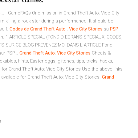
s
... - GameFAQs One mission in Grand Theft Auto: Vice City
m killing a rock star during a performance. It should be
self.
Codes
de
Grand
Theft
Auto
:
Vice
City
Stories
su
PSP
·
avion. 1 ARTICLE SPECIAL (FOND D ECRANS SPECIAUX, CODES,
S SUR CE BLOG PREVENEZ MOI DANS L ARTICLE Fond
sur PSP...
Grand
Theft
Auto
:
Vice
City
Stories
Cheats &
ables, hints, Easter eggs, glitches, tips, tricks, hacks,
for Grand Theft Auto: Vice City Stories Use the above links
available for Grand Theft Auto: Vice City Stories.
Grand
a