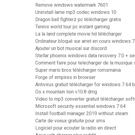
Remove windows watermark 7601
Uninstall lame mp3 codec windows 10
Dragon ball fighterz pc télécharger gratis
Tennis world tour pc instant gaming
La la land complete movie hd télécharger
Ordinateur bloqué sur arret en cours windows 7
Ajouter un bot musical sur discord
Stellar phoenix windows data recovery 7.0 + se
Comment faire pour telecharger de la musique
Super mario bros télécharger romsmania
Forge of empires in browser
Antivirus gratuit télécharger for windows 7 64 
Os x mountain lion v10.8 dmg
Video to mp3 converter gratuit télécharger sof
Microsoft security essential windows 7 64
Install football manager 2019 without steam
Carte de voeux gratuite pour sms
Logiciel pour ecouter la radio en direct