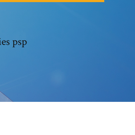
ies psp