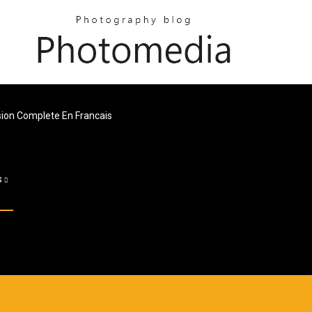
ion Complete En Francais
s