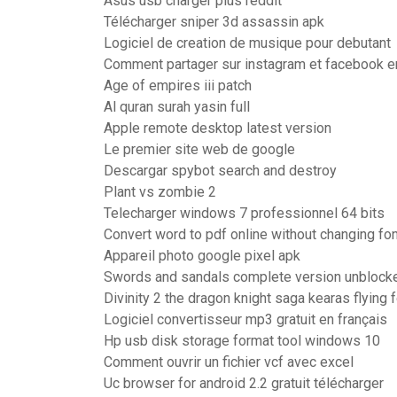
Asus usb charger plus reddit
Télécharger sniper 3d assassin apk
Logiciel de creation de musique pour debutant
Comment partager sur instagram et facebook
Age of empires iii patch
Al quran surah yasin full
Apple remote desktop latest version
Le premier site web de google
Descargar spybot search and destroy
Plant vs zombie 2
Telecharger windows 7 professionnel 64 bits
Convert word to pdf online without changing fo
Appareil photo google pixel apk
Swords and sandals complete version unblock
Divinity 2 the dragon knight saga kearas flying 
Logiciel convertisseur mp3 gratuit en français
Hp usb disk storage format tool windows 10
Comment ouvrir un fichier vcf avec excel
Uc browser for android 2.2 gratuit télécharger