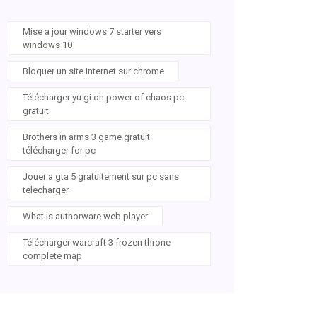
Mise a jour windows 7 starter vers
windows 10
Bloquer un site internet sur chrome
Télécharger yu gi oh power of chaos pc
gratuit
Brothers in arms 3 game gratuit
télécharger for pc
Jouer a gta 5 gratuitement sur pc sans
telecharger
What is authorware web player
Télécharger warcraft 3 frozen throne
complete map