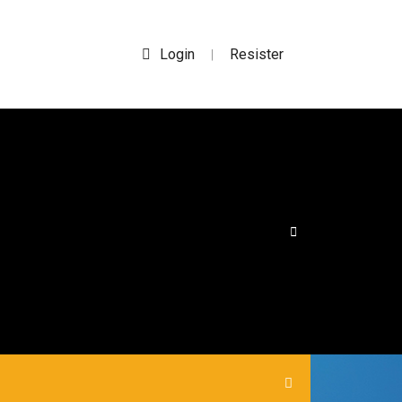
Login
Resister
|