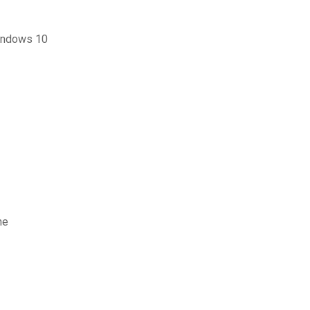
windows 10
ne