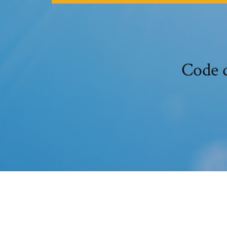
Code d