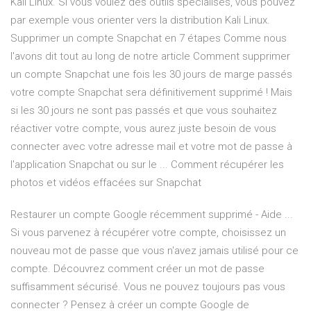
Kali Linux. Si vous voulez des outils spécialisés, vous pouvez
par exemple vous orienter vers la distribution Kali Linux.
Supprimer un compte Snapchat en 7 étapes Comme nous
l'avons dit tout au long de notre article Comment supprimer
un compte Snapchat une fois les 30 jours de marge passés
votre compte Snapchat sera définitivement supprimé ! Mais
si les 30 jours ne sont pas passés et que vous souhaitez
réactiver votre compte, vous aurez juste besoin de vous
connecter avec votre adresse mail et votre mot de passe à
l'application Snapchat ou sur le ... Comment récupérer les
photos et vidéos effacées sur Snapchat
Restaurer un compte Google récemment supprimé - Aide ...
Si vous parvenez à récupérer votre compte, choisissez un
nouveau mot de passe que vous n'avez jamais utilisé pour ce
compte. Découvrez comment créer un mot de passe
suffisamment sécurisé. Vous ne pouvez toujours pas vous
connecter ? Pensez à créer un compte Google de