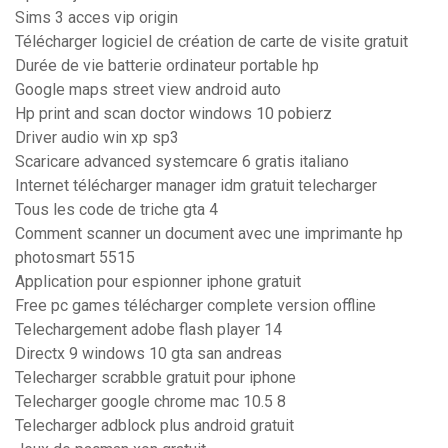
Sims 3 acces vip origin
Télécharger logiciel de création de carte de visite gratuit
Durée de vie batterie ordinateur portable hp
Google maps street view android auto
Hp print and scan doctor windows 10 pobierz
Driver audio win xp sp3
Scaricare advanced systemcare 6 gratis italiano
Internet télécharger manager idm gratuit telecharger
Tous les code de triche gta 4
Comment scanner un document avec une imprimante hp
photosmart 5515
Application pour espionner iphone gratuit
Free pc games télécharger complete version offline
Telechargement adobe flash player 14
Directx 9 windows 10 gta san andreas
Telecharger scrabble gratuit pour iphone
Telecharger google chrome mac 10.5 8
Telecharger adblock plus android gratuit