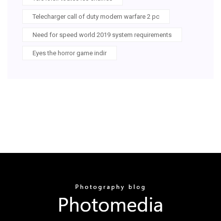
Telecharger call of duty modern warfare 2 pc
Need for speed world 2019 system requirements
Eyes the horror game indir