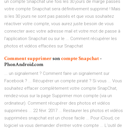
un compte Snapchat une fois les 30 jours de marge passés
votre compte Snapchat sera définitivement supprimé ! Mais
si les 30 jours ne sont pas passés et que vous souhaitez
réactiver votre compte, vous aurez juste besoin de vous
connecter avec votre adresse mail et votre mot de passe à
l'application Snapchat ou sur le ... Comment récupérer les
photos et vidéos effacées sur Snapchat
Comment
supprimer
son
compte
Snapchat
-
PhonAndroid.com
... un signalement ? Comment faire un signalement sur
Facebook ? ... Récupérer un compte piraté ? Si vous ... Vous
souhaitez effacer complètement votre compte SnapChat,
rendez-vous sur la page Supprimer mon compte (via un
ordinateur). Comment récupérer des photos et vidéos
supprimées ... 22 févr. 2017 ... Restaurer les photos et vidéos
supprimées snapchat est un chose facile ... Pour iCloud, ce
logiciel va vous demander d'entrer votre compte ... L'outil de