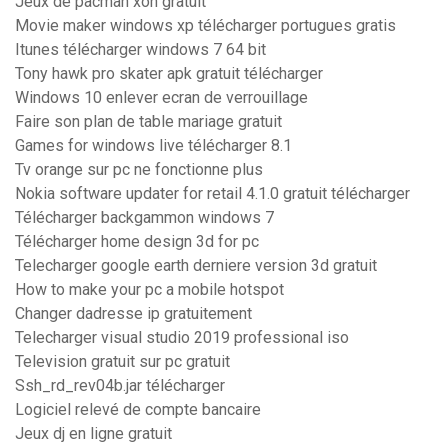
Jeux de pacman xon gratuit
Movie maker windows xp télécharger portugues gratis
Itunes télécharger windows 7 64 bit
Tony hawk pro skater apk gratuit télécharger
Windows 10 enlever ecran de verrouillage
Faire son plan de table mariage gratuit
Games for windows live télécharger 8.1
Tv orange sur pc ne fonctionne plus
Nokia software updater for retail 4.1.0 gratuit télécharger
Télécharger backgammon windows 7
Télécharger home design 3d for pc
Telecharger google earth derniere version 3d gratuit
How to make your pc a mobile hotspot
Changer dadresse ip gratuitement
Telecharger visual studio 2019 professional iso
Television gratuit sur pc gratuit
Ssh_rd_rev04b.jar télécharger
Logiciel relevé de compte bancaire
Jeux dj en ligne gratuit