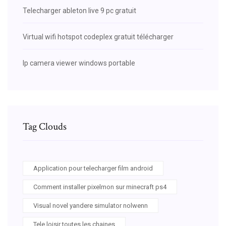
Telecharger ableton live 9 pc gratuit
Virtual wifi hotspot codeplex gratuit télécharger
Ip camera viewer windows portable
Tag Clouds
Application pour telecharger film android
Comment installer pixelmon sur minecraft ps4
Visual novel yandere simulator nolwenn
Tele loisir toutes les chaines