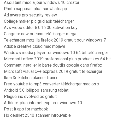
Assistant mise a jour windows 10 creator
Photo napparait plus sur whatsapp
Ad aware pro security review
Collage maker pic grid apk télécharger
Avs video editor 8.0.1.300 activation key
Gangstar new orleans télécharger mega
Telecharger mozilla firefox 2019 gratuit pour windows 7
Adobe creative cloud mac mojave
Windows media player for windows 10 64 bit télécharger
Microsoft office 2019 professional plus product key 64 bit
Comment installer la barre doutils google dans firefox
Microsoft visual c++ express 2019 gratuit télécharger
Ikea 3d kitchen planner france
Free youtube to mp3 converter télécharger mac os x
Android 5.0 lollipop samsung tablet
Plague inc evolved pc gratuit
Adblock plus internet explorer windows 10
Post it app for macbook
Hp deskjet 2540 scanner introuvable