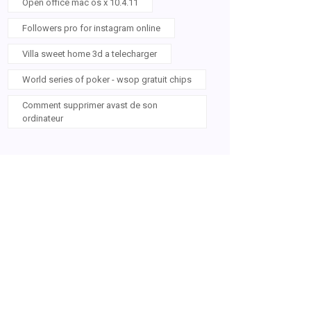
Open office mac os x 10.4.11
Followers pro for instagram online
Villa sweet home 3d a telecharger
World series of poker - wsop gratuit chips
Comment supprimer avast de son
ordinateur