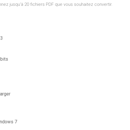
nez jusqu'à 20 fichiers PDF que vous souhaitez convertir.
p3
bits
arger
windows 7