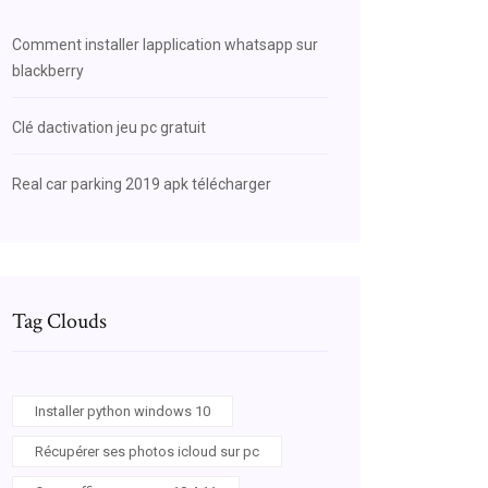
Comment installer lapplication whatsapp sur
blackberry
Clé dactivation jeu pc gratuit
Real car parking 2019 apk télécharger
Tag Clouds
Installer python windows 10
Récupérer ses photos icloud sur pc