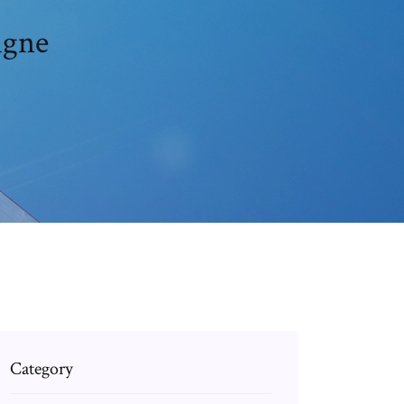
igne
Category