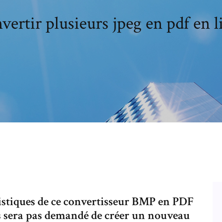
vertir plusieurs jpeg en pdf en l
istiques de ce convertisseur BMP en PDF
ous sera pas demandé de créer un nouveau