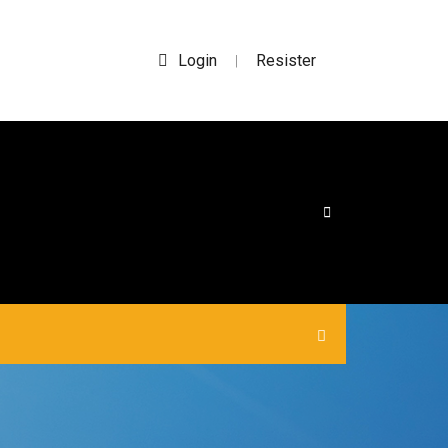
Login
Resister
|