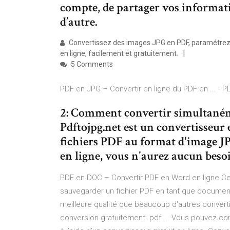
compte, de partager vos informati
d’autre.
Convertissez des images JPG en PDF, paramétrez l
en ligne, facilement et gratuitement.
5 Comments
PDF en JPG – Convertir en ligne du PDF en ... - 
2: Comment convertir simultané
Pdftojpg.net est un convertisseur 
fichiers PDF au format d'image JP
en ligne, vous n'aurez aucun besoi
PDF en DOC – Convertir PDF en Word en ligne Ce
sauvegarder un fichier PDF en tant que documen
meilleure qualité que beaucoup d'autres convert
conversion gratuitement .pdf ... Vous pouvez co