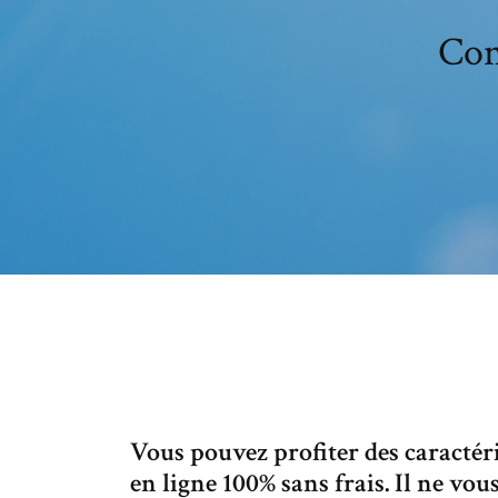
Con
Vous pouvez profiter des caractér
en ligne 100% sans frais. Il ne v