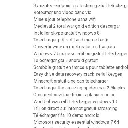
Symantec endpoint protection gratuit télécharge
Retourner une video dans vlc
Mise a jour telephone sans wifi
Medieval 2 total war gold edition descargar
Installer skype gratuit windows 8
Télécharger pdf split and merge basic
Convertir wmv en mp4 gratuit en français
Windows 7 business edition gratuit télécharger
Telecharger gta 3 android gratuit
Scrabble gratuit en français pour tablette andro
Easy drive data recovery crack serial keygen
Minecraft gratuit a ne pas telecharger
Télécharger the amazing spider man 2 5kapks
Comment ouvrir un fichier apk sur mon pc
World of warcraft télécharger windows 10
Tf1 en direct sur internet gratuit streaming
Télécharger fifa 18 demo android
Microsoft security essential windows 7 64