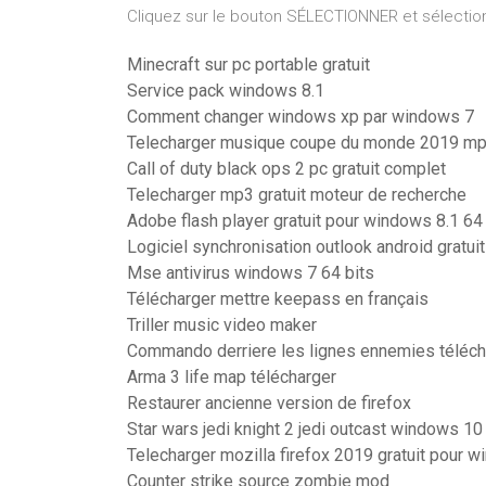
Cliquez sur le bouton SÉLECTIONNER et sélection
Minecraft sur pc portable gratuit
Service pack windows 8.1
Comment changer windows xp par windows 7
Telecharger musique coupe du monde 2019 m
Call of duty black ops 2 pc gratuit complet
Telecharger mp3 gratuit moteur de recherche
Adobe flash player gratuit pour windows 8.1 64 
Logiciel synchronisation outlook android gratuit
Mse antivirus windows 7 64 bits
Télécharger mettre keepass en français
Triller music video maker
Commando derriere les lignes ennemies téléch
Arma 3 life map télécharger
Restaurer ancienne version de firefox
Star wars jedi knight 2 jedi outcast windows 10
Telecharger mozilla firefox 2019 gratuit pour 
Counter strike source zombie mod