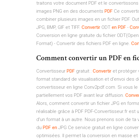
traitons votre document PDF et le convertissons e
images PNG en des documents
PDF
Ce converti
combiner plusieurs images en un fichier PDF. Out
JPG, BMP, GIF et TIFF.
Convertir
ODT
en PDF
-
Conv
Conversion en ligne gratuite du fichier ODT(Op
Format) - Convertir des fichiers PDF en ligne.
Con
Comment convertir un PDF en fichie
Convertisseur
PDF
gratuit :
Convertir
et protéger
format standard de visualisation et d'envoi des
convertisseur en ligne Conv2pdf.com. Si vous le
partiellement vos PDF avant leur diffusion.
Conver
Alors, comment convertir un fichier JPG en forma
réalisable grâce à PDF PDF-Convertisseur.fr est u
d'un format à un autre. Nous prenons soin de ta v
du
PDF
en
JPG Ce service gratuit en ligne conv
optimisées. Il permet la conversion en masse et a