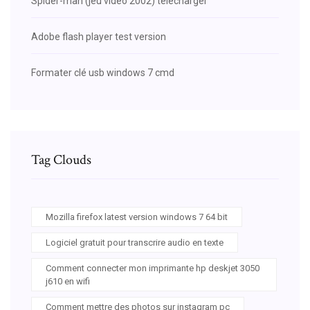
Spider-man (jeu vidéo 2002) telecharger
Adobe flash player test version
Formater clé usb windows 7 cmd
Tag Clouds
Mozilla firefox latest version windows 7 64 bit
Logiciel gratuit pour transcrire audio en texte
Comment connecter mon imprimante hp deskjet 3050
j610 en wifi
Comment mettre des photos sur instagram pc