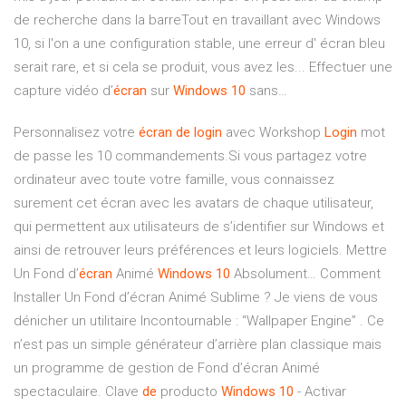
de recherche dans la barreTout en travaillant avec Windows
10, si l'on a une configuration stable, une erreur d' écran bleu
serait rare, et si cela se produit, vous avez les... Effectuer une
capture vidéo d’
écran
sur
Windows
10
sans…
Personnalisez votre
écran
de
login
avec Workshop
Login
mot
de passe les 10 commandements.Si vous partagez votre
ordinateur avec toute votre famille, vous connaissez
surement cet écran avec les avatars de chaque utilisateur,
qui permettent aux utilisateurs de s’identifier sur Windows et
ainsi de retrouver leurs préférences et leurs logiciels. Mettre
Un Fond d’
écran
Animé
Windows
10
Absolument… Comment
Installer Un Fond d’écran Animé Sublime ? Je viens de vous
dénicher un utilitaire Incontournable : “Wallpaper Engine” . Ce
n’est pas un simple générateur d’arrière plan classique mais
un programme de gestion de Fond d’écran Animé
spectaculaire. Clave
de
producto
Windows
10
- Activar