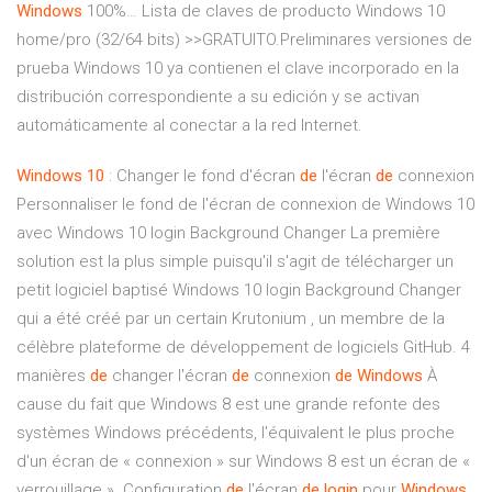
Windows
100%… Lista de claves de producto Windows 10
home/pro (32/64 bits) >>GRATUITO.Preliminares versiones de
prueba Windows 10 ya contienen el clave incorporado en la
distribución correspondiente a su edición y se activan
automáticamente al conectar a la red Internet.
Windows
10
: Changer le fond d'écran
de
l'écran
de
connexion
Personnaliser le fond de l'écran de connexion de Windows 10
avec Windows 10 login Background Changer La première
solution est la plus simple puisqu'il s'agit de télécharger un
petit logiciel baptisé Windows 10 login Background Changer
qui a été créé par un certain Krutonium , un membre de la
célèbre plateforme de développement de logiciels GitHub. 4
manières
de
changer l'écran
de
connexion
de
Windows
À
cause du fait que Windows 8 est une grande refonte des
systèmes Windows précédents, l'équivalent le plus proche
d'un écran de « connexion » sur Windows 8 est un écran de «
verrouillage ». Configuration
de
l'écran
de
login
pour
Windows