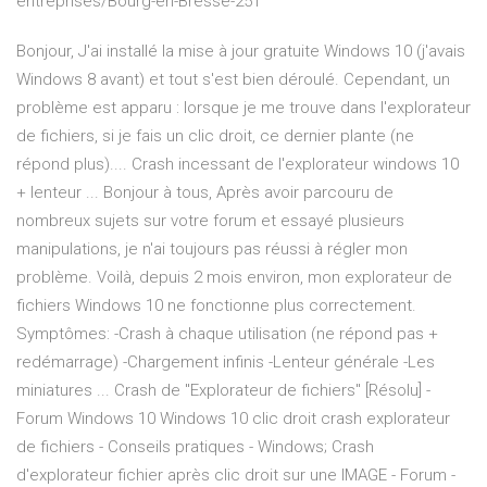
entreprises/Bourg-en-Bresse-251
Bonjour, J'ai installé la mise à jour gratuite Windows 10 (j'avais
Windows 8 avant) et tout s'est bien déroulé. Cependant, un
problème est apparu : lorsque je me trouve dans l'explorateur
de fichiers, si je fais un clic droit, ce dernier plante (ne
répond plus).... Crash incessant de l'explorateur windows 10
+ lenteur ... Bonjour à tous, Après avoir parcouru de
nombreux sujets sur votre forum et essayé plusieurs
manipulations, je n'ai toujours pas réussi à régler mon
problème. Voilà, depuis 2 mois environ, mon explorateur de
fichiers Windows 10 ne fonctionne plus correctement.
Symptômes: -Crash à chaque utilisation (ne répond pas +
redémarrage) -Chargement infinis -Lenteur générale -Les
miniatures ... Crash de "Explorateur de fichiers" [Résolu] -
Forum Windows 10 Windows 10 clic droit crash explorateur
de fichiers - Conseils pratiques - Windows; Crash
d'explorateur fichier après clic droit sur une IMAGE - Forum -