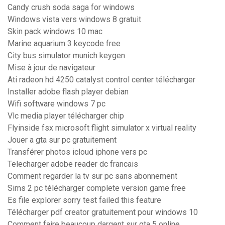
Candy crush soda saga for windows
Windows vista vers windows 8 gratuit
Skin pack windows 10 mac
Marine aquarium 3 keycode free
City bus simulator munich keygen
Mise à jour de navigateur
Ati radeon hd 4250 catalyst control center télécharger
Installer adobe flash player debian
Wifi software windows 7 pc
Vlc media player télécharger chip
Flyinside fsx microsoft flight simulator x virtual reality
Jouer a gta sur pc gratuitement
Transférer photos icloud iphone vers pc
Telecharger adobe reader dc francais
Comment regarder la tv sur pc sans abonnement
Sims 2 pc télécharger complete version game free
Es file explorer sorry test failed this feature
Télécharger pdf creator gratuitement pour windows 10
Comment faire beaucoup dargent sur gta 5 online