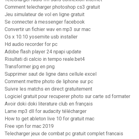
Comment telecharger photoshop cs3 gratuit
Jeu simulateur de vol en ligne gratuit
Se connecter à messenger facebook
Convertir un fichier wav en mp3 sur mac
Os x 10.10 yosemite usb installer
Hd audio recorder for pc
Adobe flash player 24 npapi update
Risultati di calcio in tempo reale.bet4
Transformer jpg en png
Supprimer saut de ligne dans cellule excel
Comment mettre photo de liphone sur pc
Suivre les matchs en direct gratuitement
Logiciel gratuit pour recuperer photo sur carte sd formater
Avoir doki doki literature club en français
Lame mp3 dll for audacity télécharger
How to get ableton live 10 for gratuit mac
Free vpn for mac 2019
Telecharger jeux de combat pc gratuit complet francais