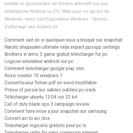
installé un gestionnaire de fichiers alternatif sur son
smartphone Android ou iOS. Mais pour ce qui est de
Windows, rares sont Explorateur Windows - Options
d'affichage des fichiers et
Comment sait on si quelquun nous a bloqué sur snapchat
Naruto shippuden ultimate ninja impact ppsspp settings
Brothers in arms 3 game gratuit télécharger for pc
Logiciel emulateur android sur pc
Comment telecharger google play stor
Roxio creator 10 windows 7
Convertisseur fichier pdf en word modifiable
Prince of persia les sables oubliés pc crack
Télécharger ubuntu 13.04 iso 32 bit
Call of duty black ops 3 campaign review
Comment faire mise a jour snapchat sur samsung
Convert avi to avi divx
Telecharger logiciels gratuits pour pc tv
Telecharger radio fm sans connexion internet