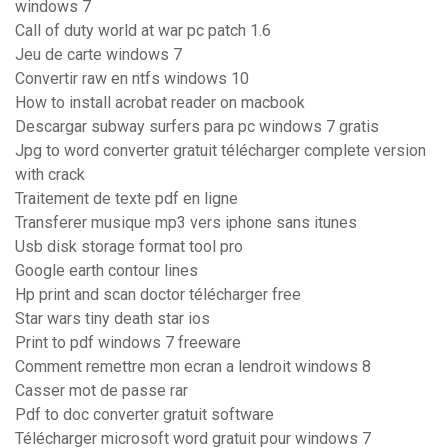
windows 7
Call of duty world at war pc patch 1.6
Jeu de carte windows 7
Convertir raw en ntfs windows 10
How to install acrobat reader on macbook
Descargar subway surfers para pc windows 7 gratis
Jpg to word converter gratuit télécharger complete version
with crack
Traitement de texte pdf en ligne
Transferer musique mp3 vers iphone sans itunes
Usb disk storage format tool pro
Google earth contour lines
Hp print and scan doctor télécharger free
Star wars tiny death star ios
Print to pdf windows 7 freeware
Comment remettre mon ecran a lendroit windows 8
Casser mot de passe rar
Pdf to doc converter gratuit software
Télécharger microsoft word gratuit pour windows 7