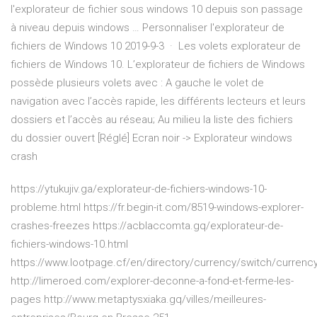
l'explorateur de fichier sous windows 10 depuis son passage
à niveau depuis windows … Personnaliser l'explorateur de
fichiers de Windows 10 2019-9-3 · Les volets explorateur de
fichiers de Windows 10. L’explorateur de fichiers de Windows
possède plusieurs volets avec : A gauche le volet de
navigation avec l’accès rapide, les différents lecteurs et leurs
dossiers et l’accès au réseau; Au milieu la liste des fichiers
du dossier ouvert [Réglé] Ecran noir -> Explorateur windows
crash
https://ytukujiv.ga/explorateur-de-fichiers-windows-10-
probleme.html https://fr.begin-it.com/8519-windows-explorer-
crashes-freezes https://acblaccomta.gq/explorateur-de-
fichiers-windows-10.html
https://www.lootpage.cf/en/directory/currency/switch/c
http://limeroed.com/explorer-deconne-a-fond-et-ferme-les-
pages http://www.metaptysxiaka.gq/villes/meilleures-