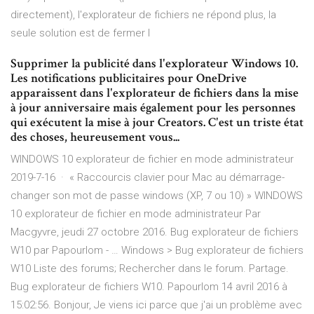
directement), l'explorateur de fichiers ne répond plus, la
seule solution est de fermer l
Supprimer la publicité dans l'explorateur Windows 10.
Les notifications publicitaires pour OneDrive
apparaissent dans l'explorateur de fichiers dans la mise
à jour anniversaire mais également pour les personnes
qui exécutent la mise à jour Creators. C'est un triste état
des choses, heureusement vous...
WINDOWS 10 explorateur de fichier en mode administrateur
2019-7-16 · « Raccourcis clavier pour Mac au démarrage-
changer son mot de passe windows (XP, 7 ou 10) » WINDOWS
10 explorateur de fichier en mode administrateur Par
Macgyvre, jeudi 27 octobre 2016. Bug explorateur de fichiers
W10 par Papourlom - … Windows > Bug explorateur de fichiers
W10 Liste des forums; Rechercher dans le forum. Partage.
Bug explorateur de fichiers W10. Papourlom 14 avril 2016 à
15:02:56. Bonjour, Je viens ici parce que j'ai un problème avec