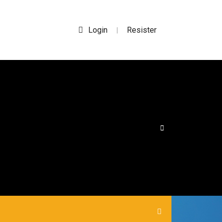
Login
Resister
|