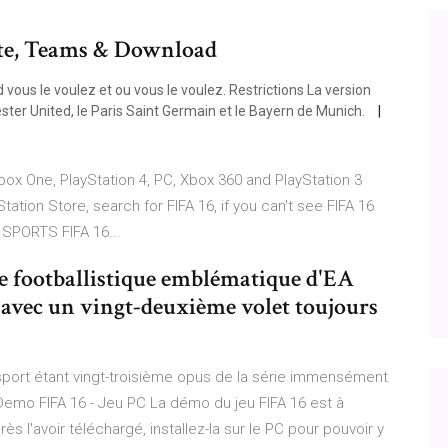
ate, Teams & Download
vous le voulez et ou vous le voulez. Restrictions La version
ter United, le Paris Saint Germain et le Bayern de Munich.
ox One, PlayStation 4, PC, Xbox 360 and PlayStation 3
tation Store, search for FIFA 16, if you can't see FIFA 16
 SPORTS FIFA 16...
se footballistique emblématique d'EA
 avec un vingt-deuxième volet toujours
sport étant vingt-troisième opus de la série immensément
. Demo FIFA 16 - Jeu PC La démo du jeu FIFA 16 est à
ès l'avoir téléchargé, installez-la sur le PC pour pouvoir y