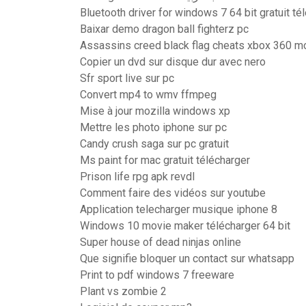
Bluetooth driver for windows 7 64 bit gratuit té
Baixar demo dragon ball fighterz pc
Assassins creed black flag cheats xbox 360 m
Copier un dvd sur disque dur avec nero
Sfr sport live sur pc
Convert mp4 to wmv ffmpeg
Mise à jour mozilla windows xp
Mettre les photo iphone sur pc
Candy crush saga sur pc gratuit
Ms paint for mac gratuit télécharger
Prison life rpg apk revdl
Comment faire des vidéos sur youtube
Application telecharger musique iphone 8
Windows 10 movie maker télécharger 64 bit
Super house of dead ninjas online
Que signifie bloquer un contact sur whatsapp
Print to pdf windows 7 freeware
Plant vs zombie 2