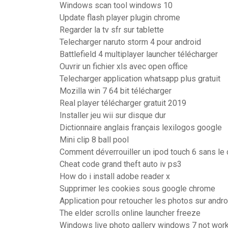
Windows scan tool windows 10
Update flash player plugin chrome
Regarder la tv sfr sur tablette
Telecharger naruto storm 4 pour android
Battlefield 4 multiplayer launcher télécharger
Ouvrir un fichier xls avec open office
Telecharger application whatsapp plus gratuit
Mozilla win 7 64 bit télécharger
Real player télécharger gratuit 2019
Installer jeu wii sur disque dur
Dictionnaire anglais français lexilogos google
Mini clip 8 ball pool
Comment déverrouiller un ipod touch 6 sans le
Cheat code grand theft auto iv ps3
How do i install adobe reader x
Supprimer les cookies sous google chrome
Application pour retoucher les photos sur andro
The elder scrolls online launcher freeze
Windows live photo gallery windows 7 not wor