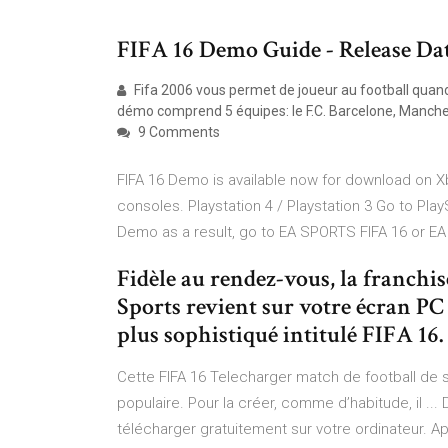
FIFA 16 Demo Guide - Release D
Fifa 2006 vous permet de joueur au football quand 
démo comprend 5 équipes: le F.C. Barcelone, Manches
9 Comments
FIFA 16 Demo is available now for download on Xb
consoles. Playstation 4 / Playstation 3 Go to PlayS
Demo as a result, go to EA SPORTS FIFA 16 or EA
Fidèle au rendez-vous, la franchi
Sports revient sur votre écran PC
plus sophistiqué intitulé FIFA 16.
Cette FIFA 16 Telecharger match de football de 
populaire. Pour la créer, comme d’habitude, il ..
télécharger gratuitement sur votre ordinateur. Apr