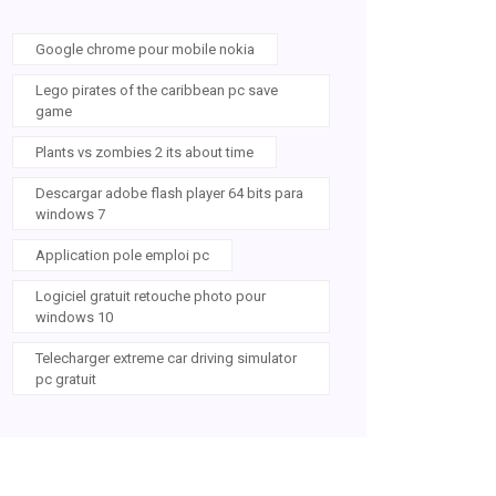
Google chrome pour mobile nokia
Lego pirates of the caribbean pc save
game
Plants vs zombies 2 its about time
Descargar adobe flash player 64 bits para
windows 7
Application pole emploi pc
Logiciel gratuit retouche photo pour
windows 10
Telecharger extreme car driving simulator
pc gratuit