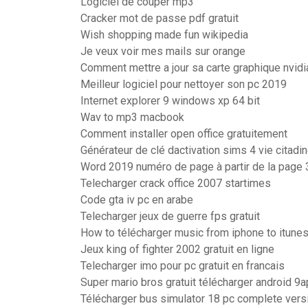
Logiciel de couper mp3
Cracker mot de passe pdf gratuit
Wish shopping made fun wikipedia
Je veux voir mes mails sur orange
Comment mettre a jour sa carte graphique nvidi
Meilleur logiciel pour nettoyer son pc 2019
Internet explorer 9 windows xp 64 bit
Wav to mp3 macbook
Comment installer open office gratuitement
Générateur de clé dactivation sims 4 vie citadi
Word 2019 numéro de page à partir de la page 
Telecharger crack office 2007 startimes
Code gta iv pc en arabe
Telecharger jeux de guerre fps gratuit
How to télécharger music from iphone to itune
Jeux king of fighter 2002 gratuit en ligne
Telecharger imo pour pc gratuit en francais
Super mario bros gratuit télécharger android 9
Télécharger bus simulator 18 pc complete vers