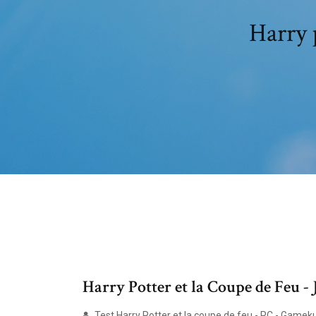
Harry p
Harry Potter et la Coupe de Feu - J
Test Harry Potter et la coupe de feu - PC - Gameku