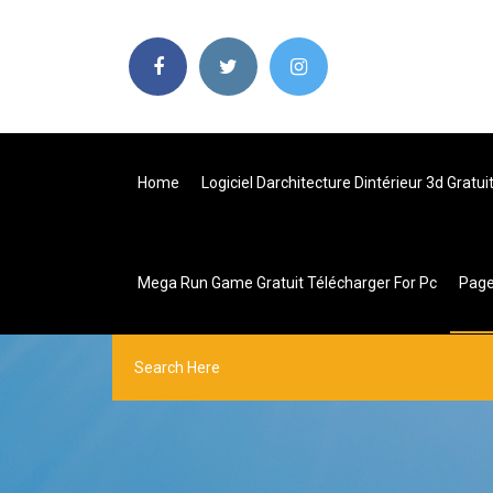
Home
Logiciel Darchitecture Dintérieur 3d Gratu
Mega Run Game Gratuit Télécharger For Pc
Pag