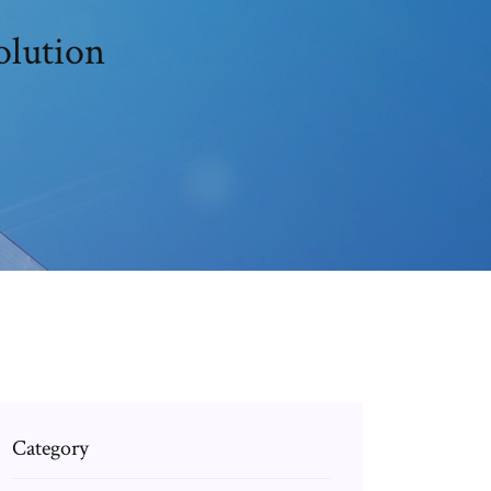
solution
Category