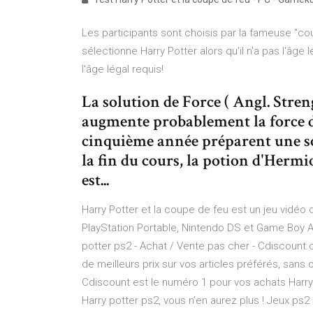
Les participants sont choisis par la fameuse "coup
sélectionne Harry Potter alors qu'il n'a pas l'âge l
l'âge légal requis!
La solution de Force ( Angl. Stre
augmente probablement la force de 
cinquième année préparent une so
la fin du cours, la potion d'Herm
est...
Harry Potter et la coupe de feu est un jeu vidéo 
PlayStation Portable, Nintendo DS et Game Boy Ad
potter ps2 - Achat / Vente pas cher - Cdiscou
de meilleurs prix sur vos articles préférés, sans 
Cdiscount est le numéro 1 pour vos achats Harry
Harry potter ps2, vous n’en aurez plus ! Jeux ps