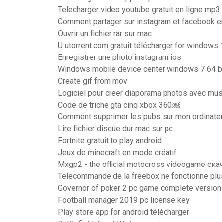
Telecharger video youtube gratuit en ligne mp3
Comment partager sur instagram et facebook
Ouvrir un fichier rar sur mac
U utorrent.com gratuit télécharger for windows 
Enregistrer une photo instagram ios
Windows mobile device center windows 7 64 bit
Create gif from mov
Logiciel pour creer diaporama photos avec mu
Code de triche gta cinq xbox 360￼
Comment supprimer les pubs sur mon ordinate
Lire fichier disque dur mac sur pc
Fortnite gratuit to play android
Jeux de minecraft en mode créatif
Mxgp2 - the official motocross videogame ска
Telecommande de la freebox ne fonctionne plu
Governor of poker 2 pc game complete version g
Football manager 2019 pc license key
Play store app for android télécharger