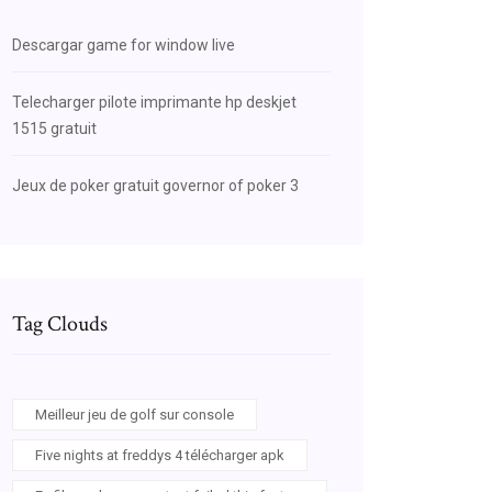
Descargar game for window live
Telecharger pilote imprimante hp deskjet
1515 gratuit
Jeux de poker gratuit governor of poker 3
Tag Clouds
Meilleur jeu de golf sur console
Five nights at freddys 4 télécharger apk