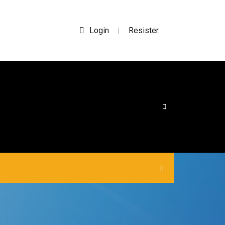
Login
Resister
|