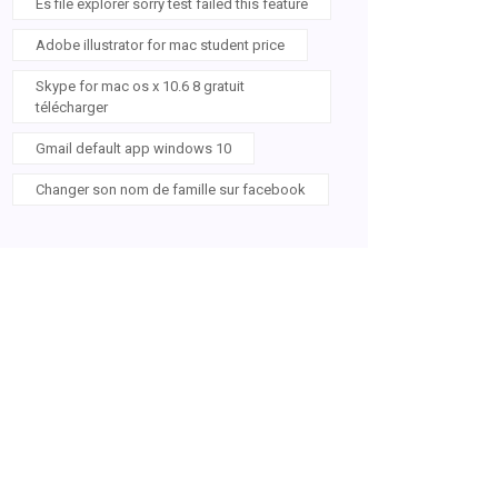
Es file explorer sorry test failed this feature
Adobe illustrator for mac student price
Skype for mac os x 10.6 8 gratuit
télécharger
Gmail default app windows 10
Changer son nom de famille sur facebook