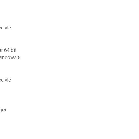
c vlc
r 64 bit
windows 8
c vlc
ger