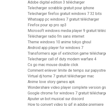
Adobe digital edition 3 télécharger
Telecharger scrabble gratuit pour iphone
Telecharger firefox gratuit windows 7 32 bits
Whatsapp pc windows 7 gratuit télécharger
Firefox pour xp pro sp3
Microsoft windows media player 9 gratuit téléc
Télécharger radio fm sans internet
Theme windows 10 anime tokyo ghoul
Android app player for windows 7
Transformers age of extinction game télécharge
Telecharger call of duty modern warfare 4
Cs go mac mouse double click
Comment enlever limite de temps sur papystr
Virtual dj home 7 gratuit télécharger mac
Anime love story games apk
Wondershare video player complete version gra
Google chrome for windows 7 gratuit télécharg
Ajouter un bot musical sur discord
How to convert video to gif in adobe premiere