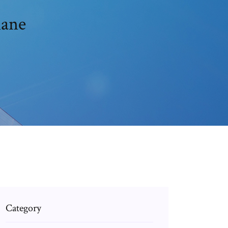
lane
Category