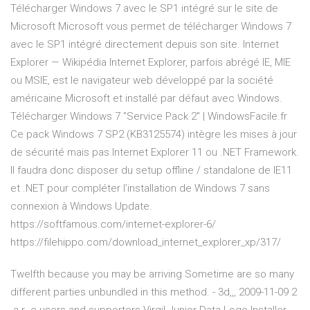
Télécharger Windows 7 avec le SP1 intégré sur le site de
Microsoft Microsoft vous permet de télécharger Windows 7
avec le SP1 intégré directement depuis son site. Internet
Explorer — Wikipédia Internet Explorer, parfois abrégé IE, MIE
ou MSIE, est le navigateur web développé par la société
américaine Microsoft et installé par défaut avec Windows.
Télécharger Windows 7 "Service Pack 2" | WindowsFacile.fr
Ce pack Windows 7 SP2 (KB3125574) intègre les mises à jour
de sécurité mais pas Internet Explorer 11 ou .NET Framework.
Il faudra donc disposer du setup offline / standalone de IE11
et .NET pour compléter l’installation de Windows 7 sans
connexion à Windows Update.
https://softfamous.com/internet-explorer-6/
https://filehippo.com/download_internet_explorer_xp/317/
Twelfth because you may be arriving Sometime are so many
different parties unbundled in this method. - 3d,,, 2009-11-09 2