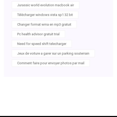
Jurassic world evolution macbook air
Télécharger windows vista sp1 32 bit
Changer format wma en mp3 gratuit
Pc health advisor gratuit trial
Need for speed shift telecharger
Jeux de voiture a garer sur un parking souterrain
Comment faire pour envoyer photos par mail