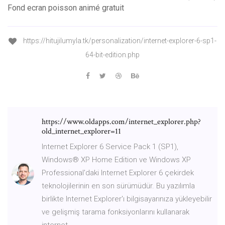
Fond ecran poisson animé gratuit
https://hitujilumyla.tk/personalization/internet-explorer-6-sp1-
64-bit-edition.php
https://www.oldapps.com/internet_explorer.php?
old_internet_explorer=11
Internet Explorer 6 Service Pack 1 (SP1),
Windows® XP Home Edition ve Windows XP
Professional'daki Internet Explorer 6 çekirdek
teknolojilerinin en son sürümüdür. Bu yazılımla
birlikte Internet Explorer'ı bilgisayarınıza yükleyebilir
ve gelişmiş tarama fonksiyonlarını kullanarak
internet...