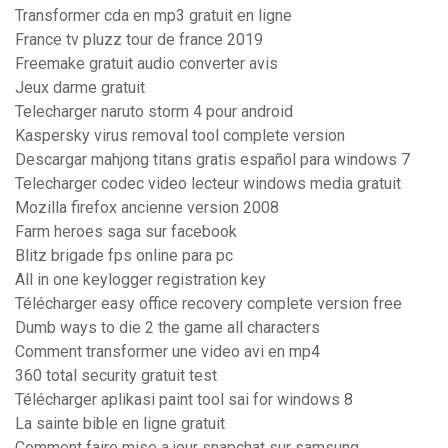
Transformer cda en mp3 gratuit en ligne
France tv pluzz tour de france 2019
Freemake gratuit audio converter avis
Jeux darme gratuit
Telecharger naruto storm 4 pour android
Kaspersky virus removal tool complete version
Descargar mahjong titans gratis español para windows 7
Telecharger codec video lecteur windows media gratuit
Mozilla firefox ancienne version 2008
Farm heroes saga sur facebook
Blitz brigade fps online para pc
All in one keylogger registration key
Télécharger easy office recovery complete version free
Dumb ways to die 2 the game all characters
Comment transformer une video avi en mp4
360 total security gratuit test
Télécharger aplikasi paint tool sai for windows 8
La sainte bible en ligne gratuit
Comment faire mise a jour snapchat sur samsung