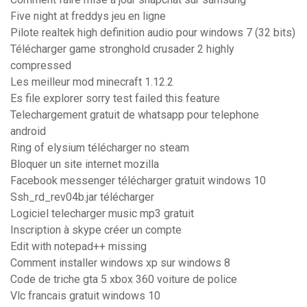
Five night at freddys jeu en ligne
Pilote realtek high definition audio pour windows 7 (32 bits)
Télécharger game stronghold crusader 2 highly
compressed
Les meilleur mod minecraft 1.12.2
Es file explorer sorry test failed this feature
Telechargement gratuit de whatsapp pour telephone
android
Ring of elysium télécharger no steam
Bloquer un site internet mozilla
Facebook messenger télécharger gratuit windows 10
Ssh_rd_rev04b.jar télécharger
Logiciel telecharger music mp3 gratuit
Inscription à skype créer un compte
Edit with notepad++ missing
Comment installer windows xp sur windows 8
Code de triche gta 5 xbox 360 voiture de police
Vlc francais gratuit windows 10