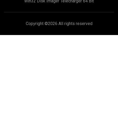
Win32 Disk Imager Télécharger 64 Bit
Copyright ©
2026 All rights reserved