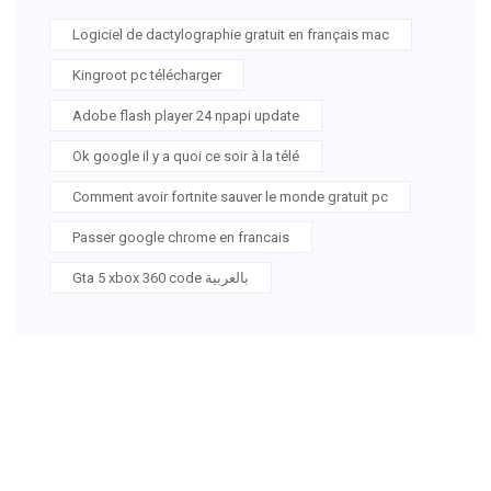
Logiciel de dactylographie gratuit en français mac
Kingroot pc télécharger
Adobe flash player 24 npapi update
Ok google il y a quoi ce soir à la télé
Comment avoir fortnite sauver le monde gratuit pc
Passer google chrome en francais
Gta 5 xbox 360 code بالعربية