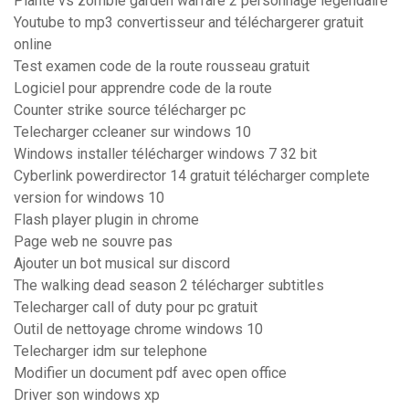
Plante vs zombie garden warfare 2 personnage legendaire
Youtube to mp3 convertisseur and téléchargerer gratuit
online
Test examen code de la route rousseau gratuit
Logiciel pour apprendre code de la route
Counter strike source télécharger pc
Telecharger ccleaner sur windows 10
Windows installer télécharger windows 7 32 bit
Cyberlink powerdirector 14 gratuit télécharger complete
version for windows 10
Flash player plugin in chrome
Page web ne souvre pas
Ajouter un bot musical sur discord
The walking dead season 2 télécharger subtitles
Telecharger call of duty pour pc gratuit
Outil de nettoyage chrome windows 10
Telecharger idm sur telephone
Modifier un document pdf avec open office
Driver son windows xp