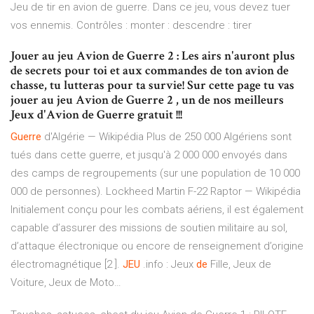
Jeu de tir en avion de guerre. Dans ce jeu, vous devez tuer
vos ennemis. Contrôles : monter : descendre : tirer
Jouer au jeu Avion de Guerre 2 : Les airs n'auront plus
de secrets pour toi et aux commandes de ton avion de
chasse, tu lutteras pour ta survie! Sur cette page tu vas
jouer au jeu Avion de Guerre 2 , un de nos meilleurs
Jeux d'Avion de Guerre gratuit !!!
Guerre
d'Algérie — Wikipédia
Plus de 250 000 Algériens sont
tués dans cette guerre, et jusqu'à 2 000 000 envoyés dans
des camps de regroupements (sur une population de 10 000
000 de personnes).
Lockheed Martin F-22 Raptor — Wikipédia
Initialement conçu pour les combats aériens, il est également
capable d’assurer des missions de soutien militaire au sol,
d’attaque électronique ou encore de renseignement d’origine
électromagnétique [2 ].
JEU
.info : Jeux
de
Fille, Jeux de
Voiture, Jeux de Moto…