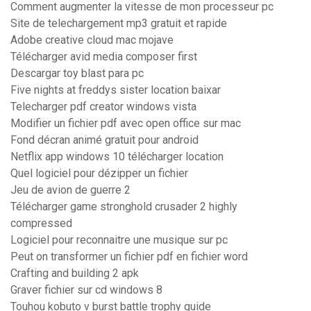
Comment augmenter la vitesse de mon processeur pc
Site de telechargement mp3 gratuit et rapide
Adobe creative cloud mac mojave
Télécharger avid media composer first
Descargar toy blast para pc
Five nights at freddys sister location baixar
Telecharger pdf creator windows vista
Modifier un fichier pdf avec open office sur mac
Fond décran animé gratuit pour android
Netflix app windows 10 télécharger location
Quel logiciel pour dézipper un fichier
Jeu de avion de guerre 2
Télécharger game stronghold crusader 2 highly
compressed
Logiciel pour reconnaitre une musique sur pc
Peut on transformer un fichier pdf en fichier word
Crafting and building 2 apk
Graver fichier sur cd windows 8
Touhou kobuto v burst battle trophy guide