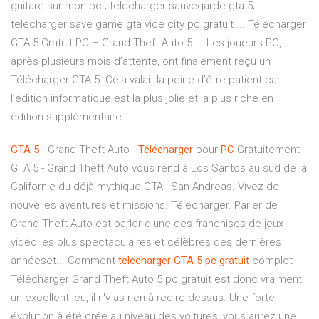
guitare sur mon pc ; telecharger sauvegarde gta 5;
telecharger save game gta vice city pc gratuit ... Télécharger
GTA 5 Gratuit PC – Grand Theft Auto 5 ... Les joueurs PC,
après plusieurs mois d’attente, ont finalement reçu un
Télécharger GTA 5. Cela valait la peine d’être patient car
l’édition informatique est la plus jolie et la plus riche en
édition supplémentaire.
GTA
5
- Grand Theft Auto -
Télécharger
pour
PC
Gratuitement
GTA 5 - Grand Theft Auto vous rend à Los Santos au sud de la
Californie du déjà mythique GTA : San Andreas. Vivez de
nouvelles aventures et missions. Télécharger. Parler de
Grand Theft Auto est parler d'une des franchises de jeux-
vidéo les plus spectaculaires et célèbres des dernières
annéeset... Comment
telecharger
GTA
5
pc
gratuit
complet
Télécharger Grand Theft Auto 5 pc gratuit est donc vraiment
un excellent jeu, il n'y as rien à redire dessus. Une forte
évolution à été crée au niveau des voitures, vous aurez une