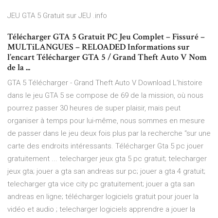
JEU GTA 5 Gratuit sur JEU .info
Télécharger GTA 5 Gratuit PC Jeu Complet – Fissuré –
MULTiLANGUES – RELOADED Informations sur
l’encart Télécharger GTA 5 / Grand Theft Auto V Nom
de la ...
GTA 5 Télécharger - Grand Theft Auto V Download L’histoire
dans le jeu GTA 5 se compose de 69 de la mission, où nous
pourrez passer 30 heures de super plaisir, mais peut
organiser à temps pour lui-même, nous sommes en mesure
de passer dans le jeu deux fois plus par la recherche “sur une
carte des endroits intéressants. Télécharger Gta 5 pc jouer
gratuitement ... telecharger jeux gta 5 pc gratuit; telecharger
jeux gta; jouer a gta san andreas sur pc; jouer a gta 4 gratuit;
telecharger gta vice city pc gratuitement; jouer a gta san
andreas en ligne; télécharger logiciels gratuit pour jouer la
vidéo et audio ; telecharger logiciels apprendre a jouer la