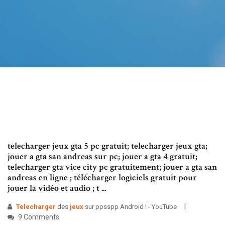
telecharger jeux gta 5 pc gratuit; telecharger jeux gta;
jouer a gta san andreas sur pc; jouer a gta 4 gratuit;
telecharger gta vice city pc gratuitement; jouer a gta san
andreas en ligne ; télécharger logiciels gratuit pour
jouer la vidéo et audio ; t ...
Telecharger
des
jeux
sur ppsspp Android ! - YouTube
9 Comments