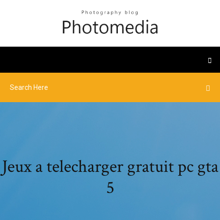
Jeux a telecharger gratuit pc gta
5