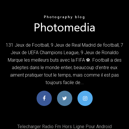
131 Jeux de Football, 9 Jeux de Real Madrid de football, 7
Jeux de UEFA Champions League, 9 Jeux de Ronaldo
Marque les meilleurs buts avec la FIFA ⚽. Football a des
adeptes dans le monde entier, beaucoup d'entre eux
aiment pratiquer tout le temps, mais comme il est pas
toujours facile de...
Telecharger Radio Fm Hors Ligne Pour Android