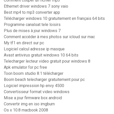
Comment couper un fichier mp3
Ethernet driver windows 7 sony vaio
Best mp4 to mp3 converter app
Télécharger windows 10 gratuitement en français 64 bits
Programme canalsat tele loisirs
Plus de mises à jour windows 7
Comment accéder à mes photos sur icloud sur mac
My tf1 en direct sur pc
Logiciel calcul adresse ip masque
Avast antivirus gratuit windows 10 64 bits
Telecharger lecteur video gratuit pour windows 8
Apk emulator for pc free
Toon boom studio 8.1 télécharger
Boom beach telecharger gratuitement pour pc
Logiciel impression hp envy 4500
Convertisseur format video windows
Mise a jour firmware box android
Convertir img en iso imgburn
Os x 10.8 macbook 2008