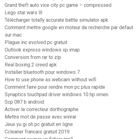
Grand theft auto vice city pc game – compressed
Lego star wars lll
Télécharger totally accurate battle simulator apk
Comment mettre google en moteur de recherche par defaut
sur mac
Plague inc evolved pc gratuit
Outlook express windows xp imap
Conversion from rar to zip
Real boxing 2 creed apk
Installer bluetooth pour windows 7
How to use phone as webcam without wifi
Comment faire pour rendre mon pc plus rapide
Synaptics touchpad driver windows 10 hp omen
Scp 087 b android
Activer le correcteur dorthographe
Mettre mot de passe avec winrar
Jeux yu gi oh pc gratuit en ligne
Ccleaner francais gratuit 2019