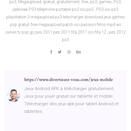
ps3, Megaupload, gratuit, gratuitement, free, ps3, games, Ps3,
jailbreak PS3 téléphone portable ps3 iso ps3 , PS3,iso ps3
playstation 3 megaupload ps3 telecharger download jeux games
psp gratuit free megaupload patch iso passion films mp4 wii
series tv psp go pes 2011 pes 2011 fifa 2011 iso fifa 12 , pes 2012
ps3
https://www.divertissez-vous.com/jeux-mobile
Jeux Android APK à télécharger gratuitement.
Jeux pour jouer gratuit sur tablette et mobile.
Télécharger des jeux apk pour tablet Android et
tablettes.