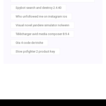
Spybot search and destroy 2.4.40
Who unfollowed me on instagram ios
Visual novel yandere simulator nolwenn
Télécharger avid media composer 8.9.4
Gta 4 code de triche
Slow pcfighter 2 product key