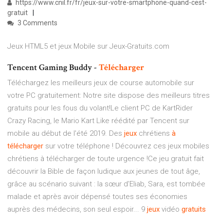
https://www.cnil.fr/fr/jeux-sur-votre-smartphone-quand-cest-
gratuit
3 Comments
Jeux HTML5 et jeux Mobile sur Jeux-Gratuits.com
Tencent Gaming Buddy -
Télécharger
Téléchargez les meilleurs jeux de course automobile sur
votre PC gratuitement: Notre site dispose des meilleurs titres
gratuits pour les fous du volant!Le client PC de KartRider
Crazy Racing, le Mario Kart Like réédité par Tencent sur
mobile au début de l'été 2019. Des
jeux
chrétiens
à
télécharger
sur votre téléphone ! Découvrez ces jeux mobiles
chrétiens à télécharger de toute urgence !Ce jeu gratuit fait
découvrir la Bible de façon ludique aux jeunes de tout âge,
grâce au scénario suivant : la sœur d’Eliab, Sara, est tombée
malade et après avoir dépensé toutes ses économies
auprès des médecins, son seul espoir... 9
jeux
vidéo
gratuits