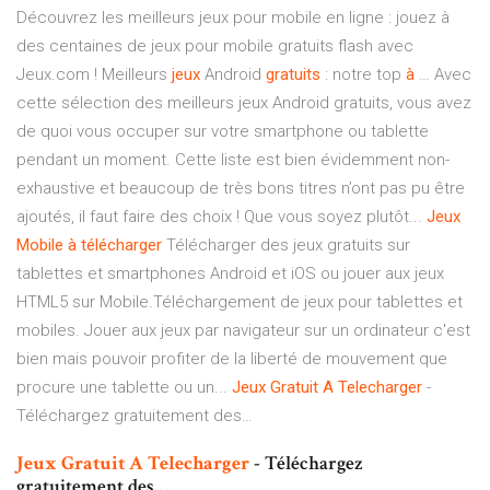
Découvrez les meilleurs jeux pour mobile en ligne : jouez à
des centaines de jeux pour mobile gratuits flash avec
Jeux.com ! Meilleurs
jeux
Android
gratuits
: notre top
à
… Avec
cette sélection des meilleurs jeux Android gratuits, vous avez
de quoi vous occuper sur votre smartphone ou tablette
pendant un moment. Cette liste est bien évidemment non-
exhaustive et beaucoup de très bons titres n’ont pas pu être
ajoutés, il faut faire des choix ! Que vous soyez plutôt...
Jeux
Mobile
à
télécharger
Télécharger des jeux gratuits sur
tablettes et smartphones Android et iOS ou jouer aux jeux
HTML5 sur Mobile.Téléchargement de jeux pour tablettes et
mobiles. Jouer aux jeux par navigateur sur un ordinateur c'est
bien mais pouvoir profiter de la liberté de mouvement que
procure une tablette ou un...
Jeux
Gratuit
A
Telecharger
-
Téléchargez gratuitement des…
Jeux
Gratuit
A
Telecharger
- Téléchargez
gratuitement des…