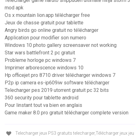
Télécharger game naruto shippuden ultimate ninja storm 3
mod apk
Os x mountain lion.app télécharger free
Jeux de chasse gratuit pour tablette
Angry birds go online gratuit no télécharger
Application pour modifier son numero
Windows 10 photo gallery screensaver not working
Star wars battlefront 2 pc gratuit
Probleme horloge pc windows 7
Imprimer arborescence windows 10
Hp officejet pro 8710 driver télécharger windows 7
P2p ip camera es-ip609iw software télécharger
Telecharger pes 2019 utorrent gratuit pc 32 bits
360 security pour tablette android
Pour linstant tout va bien en anglais
Game maker 8.0 pro gratuit télécharger complete version
Telecharger jeux PS3 gratuits telecharger,Télécharger jeux jeu