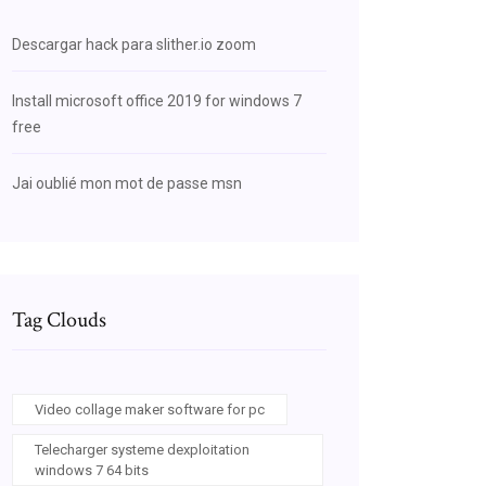
Descargar hack para slither.io zoom
Install microsoft office 2019 for windows 7
free
Jai oublié mon mot de passe msn
Tag Clouds
Video collage maker software for pc
Telecharger systeme dexploitation
windows 7 64 bits