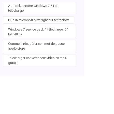
Adblock chrome windows 7 64 bit
télécharger
Plug in microsoft silverlight sur tv freebox
Windows 7 service pack 1 télécharger 64
bit offline
Comment récupérer son mot de passe
apple store
Telecharger convertisseur video en mp4
gratuit