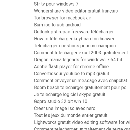
Sfr tv pour windows 7
Wondershare video editor gratuit français
Tor browser for macbook air
Burn iso to usb android
Outlook pst repair freeware télécharger
How to télécharger keyboard on huawei
Telecharger questions pour un champion
Comment telecharger excel 2003 gratuitement
Dragon mania legends for windows 7 64 bit
Adobe flash player for chrome offline
Convertisseur youtube to mp3 gratuit
Comment envoyer un message avec snapchat
Boom beach telecharger gratuitement pour pc
Je telecharge logiciel skype gratuit
Gopro studio 32 bit win 10
Créer une image iso avec nero
Tout les jeux du monde entier gratuit
Lightworks gratuit video editing software for 
Comment telecharger un traitement de texte gra