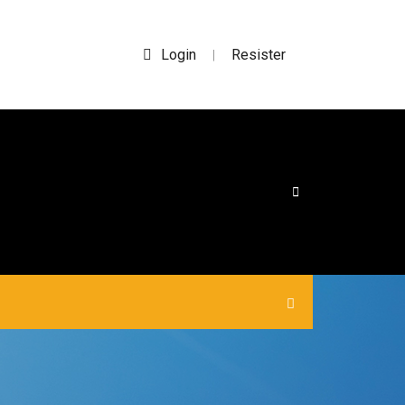
Login
Resister
|