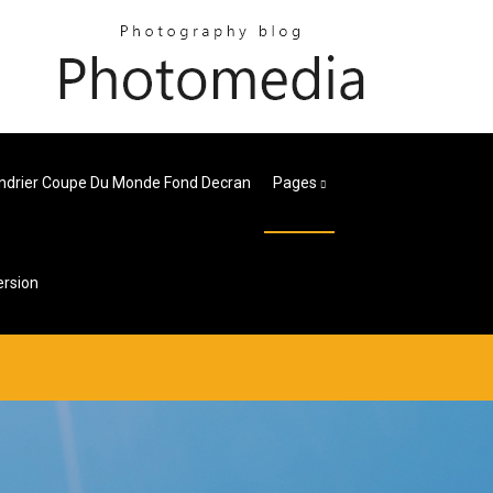
ndrier Coupe Du Monde Fond Decran
Pages
ersion