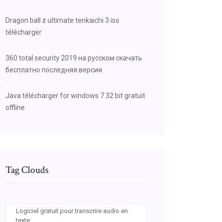
Dragon ball z ultimate tenkaichi 3 iso
télécharger
360 total security 2019 на русском скачать
бесплатно последняя версия
Java télécharger for windows 7 32 bit gratuit
offline
Tag Clouds
Logiciel gratuit pour transcrire audio en
texte