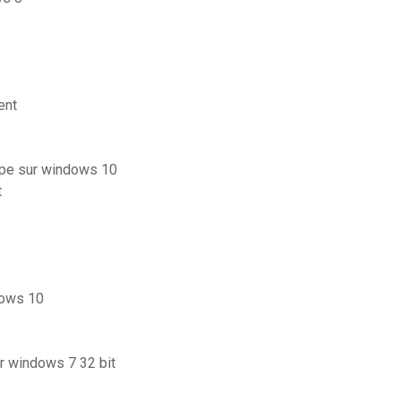
ent
ype sur windows 10
t
dows 10
or windows 7 32 bit