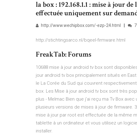
la box : 192.168.1.1 : mise à jour de
effectuée uniquement sur demande
http://www.wechipbox.com/-ezp-24.html
7
http://stichtingsarco.nl/bqeel-firmware.html
FreakTab: Forums
10688 mise à jour android tv box sont disponibles
jour android tv box principalement situés en East 
le La Corée du Sud qui couvrent respectivement 
box. Les Mise à jour android tv box sont très pop
plus - Melmac Bien que j’ai reçu ma Tv Box avec u
plusieurs versions de mises à jour de firmware. 
mise à jour par root est effectuée de la même m
tablette à un ordinateur et vous utilisez un logic
installer.