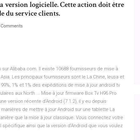
 la version logicielle. Cette action doit être
 du service clients.
 Comments
 sur Alibaba.com. Il existe 10688 fournisseurs de mise à
Asia. Les principaux fournisseurs sont le La Chine, leusa et
99%, 1% et 1% des expéditions de mise à jour android tv
ulaires aux North ... Mise à jour firmware Box Tv H96 Pro
ne version récente d’Android (7.1.2), il y eu depuis
3 manières de mettre à jour Android sur une tablette La
anière que la mise à jour classique. Vous connectez votre
iel spécifique ainsi que la version d’Android que vous voulez