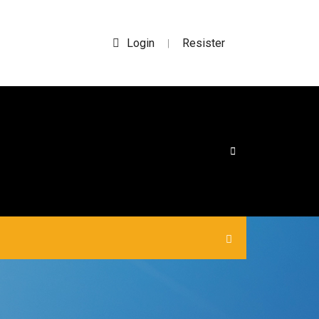
Login
Resister
|