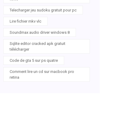
Telecharger jeu sudoku gratuit pour pc
Lire fichier mkv vlc
Soundmax audio driver windows 8
Sqlite editor cracked apk gratuit
télécharger
Code de gta 5 sur ps quatre
Comment lire un cd sur macbook pro
retina