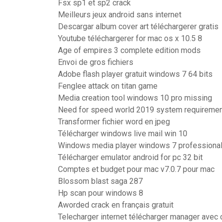
Fsx sp1 et sp2 crack
Meilleurs jeux android sans internet
Descargar album cover art téléchargerer gratis
Youtube téléchargerer for mac os x 10.5 8
Age of empires 3 complete edition mods
Envoi de gros fichiers
Adobe flash player gratuit windows 7 64 bits
Fenglee attack on titan game
Media creation tool windows 10 pro missing
Need for speed world 2019 system requireme
Transformer fichier word en jpeg
Télécharger windows live mail win 10
Windows media player windows 7 professional
Télécharger emulator android for pc 32 bit
Comptes et budget pour mac v7.0.7 pour mac
Blossom blast saga 287
Hp scan pour windows 8
Aworded crack en français gratuit
Telecharger internet télécharger manager avec 