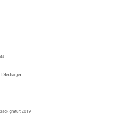
nts
 télécharger
crack gratuit 2019