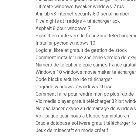
Ultimate windows tweaker windows 7 rus
Ahnlab v3 internet security 8.0 serial number
Five nights at freddys 4 télécharger apk
Asphalt 8 pour windows 7
Sims 3 en route vers le futur zone telechargem
Installer python windows 10
Logiciel libre et gratuit de gestion de stock
Comment installer une ancienne version de sk
Numero de telephone epic games france gratui
Windows 10 windows movie maker télécharger
Code blocks arduino ide télécharger
Upgrade windows 7 windows 10 iso
Comment faire pour rendre mon pc plus rapide
Vlc media player gratuit télécharger 32 bit win
Ne pas lancer skype au démarrage de windows
Voir si quelquun nous a bloqué sur instagram
Oracle database software gratuit télécharger f
Jeux de minecraft en mode créatif