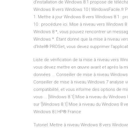
d’installation de Windows 8.1 propose de téléchar
Windows 8 vers Windows 10 | WindowsFacile.fr P
1. Mettre à jour Windows 8 vers Windows 8.1 : p
10 : procédure ici. Mise à niveau vers Windows 8 
Windows 8 *, vous pouvez rencontrer un message
Windows *. Étant donné que la mise à niveau vers 
d'Intel® PROSet, vous devez supprimer l'applicat
Liste de vérification de la mise à niveau vers Wi
vous devez mettre en œuvre avant et après la mi
données ... Conseiller de mise à niveau Windows
Conseiller de mise à niveau Windows 7 analyse v
compatibilité, et vous informe des options de m
vous ... [Windows 8.1] Mise à niveau du Windows 
sur '[Windows 8.1] Mise à niveau du Windows 8 v
Windows 8 | HP® France
Tutoriel: Mettre à niveau Windows 8 vers Window