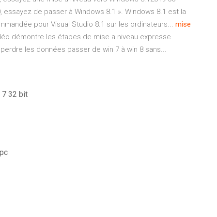
, essayez de passer à Windows 8.1 ». Windows 8.1 est la
mmandée pour Visual Studio 8.1 sur les ordinateurs...
mise
idéo démontre les étapes de mise a niveau expresse
erdre les données passer de win 7 à win 8 sans...
7 32 bit
 pc