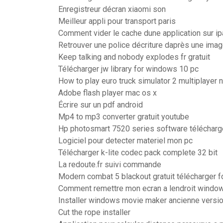
Enregistreur décran xiaomi son
Meilleur appli pour transport paris
Comment vider le cache dune application sur i
Retrouver une police décriture daprès une ima
Keep talking and nobody explodes fr gratuit
Télécharger jw library for windows 10 pc
How to play euro truck simulator 2 multiplayer
Adobe flash player mac os x
Écrire sur un pdf android
Mp4 to mp3 converter gratuit youtube
Hp photosmart 7520 series software télécharg
Logiciel pour detecter materiel mon pc
Télécharger k-lite codec pack complete 32 bit
La redoute.fr suivi commande
Modern combat 5 blackout gratuit télécharger f
Comment remettre mon ecran a lendroit windo
Installer windows movie maker ancienne versi
Cut the rope installer