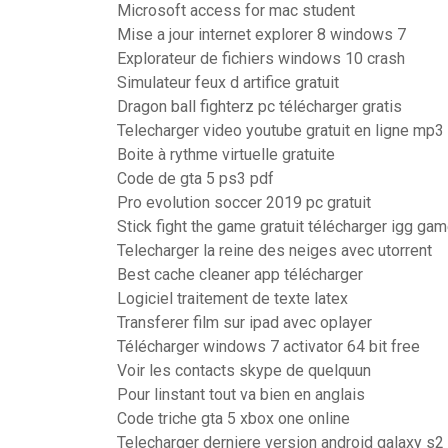
Microsoft access for mac student
Mise a jour internet explorer 8 windows 7
Explorateur de fichiers windows 10 crash
Simulateur feux d artifice gratuit
Dragon ball fighterz pc télécharger gratis
Telecharger video youtube gratuit en ligne mp3
Boite à rythme virtuelle gratuite
Code de gta 5 ps3 pdf
Pro evolution soccer 2019 pc gratuit
Stick fight the game gratuit télécharger igg ga
Telecharger la reine des neiges avec utorrent
Best cache cleaner app télécharger
Logiciel traitement de texte latex
Transferer film sur ipad avec oplayer
Télécharger windows 7 activator 64 bit free
Voir les contacts skype de quelquun
Pour linstant tout va bien en anglais
Code triche gta 5 xbox one online
Telecharger derniere version android galaxy s2