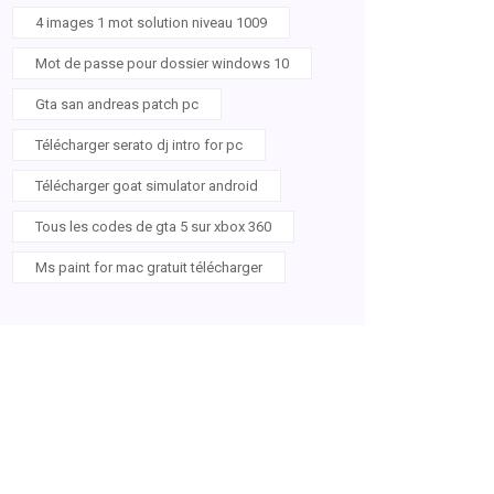
4 images 1 mot solution niveau 1009
Mot de passe pour dossier windows 10
Gta san andreas patch pc
Télécharger serato dj intro for pc
Télécharger goat simulator android
Tous les codes de gta 5 sur xbox 360
Ms paint for mac gratuit télécharger