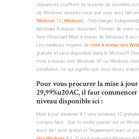
utilisateurs souffrent de la perte de données ou l
de Windows, assurez-vous que vous avez fait un
Windows
10 (
Windows
) - Télécharger Indispensa
Windows 8 depuis l'assistant. Permet de créer u
faire l'Assistant Mise à niveau de Windows 8 qui 
Les meilleurs moyens de
mise
à
niveau
vers
Win
gratuite et sera disponible dans le Microsoft St
mise à niveau vers Windows XP ou Windows Vista
installation, ce qui signifie que vous devez d'abor
Pour vous procurer la mise à jou
29,99%u20AC, il faut commencer pa
niveau disponible ici :
Mise à jour windows 8.1 vers windows 10 gratuite
compte faire . Que tu veuille passer sur un Wind
aussi de l avoir gratuit et "légalement avec un pe
vers
Windows
8.1. Si vous exécutez Windows 8.0