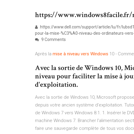
https://www.windows8facile.fr/
https://www.dell.com/support/article/lu/fr/lubsd
pour-la-mise-%C3%A0-niveau-des-ordinateurs-ver
9 Comments
Après la
mise
à
niveau
vers
Windows
10 - Commen
Avec la sortie de Windows 10, Mic
niveau pour faciliter la mise à jo
d'exploitation.
Avec la sortie de Windows 10, Microsoft propose u
depuis votre ancien système d'exploitation. Tuto
de Windows 7 vers Windows 8.1. 1. Insérer le DVD
machine Windows 7. Brancher l’alimentation secteu
faire une sauvegarde complète de tous vos docum