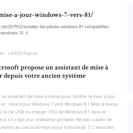
mise-a-jour-windows-7-vers-81/
1/sln297952/installer-les-pilotes-windows-81-compatibles-
s-windows-10
t... | ASUS France
rosoft propose un assistant de mise à
ur depuis votre ancien système
n assistant de mise à niveau pour faciliter la mise à jour
riel : mise à jour Windows 7 vers Windows 8.1 Mise à niveau
, la clé USB ou charger l’ISO de Windows 8.1 dans la
r s’il s’agit d’un ordinateur portable. Ne pas oublier de
ents au cas où la mise à jour échouerait. 2. L’assistant