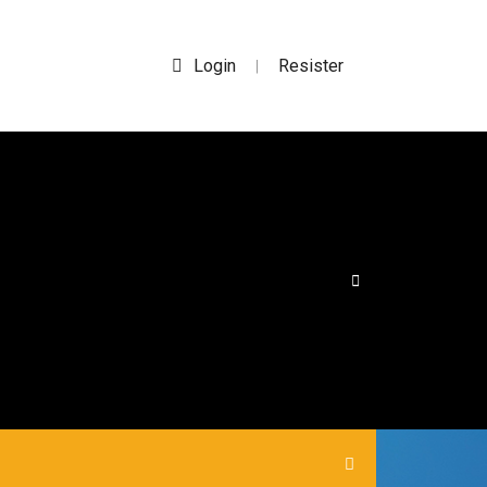
Login
Resister
|