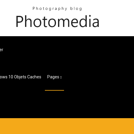
er
dows 10 Objets Caches
Pages