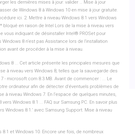
ger les dernières mises à jour: valider … Mise à jour
asser de Windows 8 à Windows 10 en mise à jour gratuite.
rocédure ici. 2. Mettre à niveau Windows 8.1 vers Windows
* bloqué en raison de Intel Lors de la mise à niveau vers
 vous indiquant de désinstaller Intel® PROSet pour
Windows 8 n'est pas Assistance lors de l'installation
ion avant de procéder à la mise à niveau.
ndows 8 ... Cet article présente les principales mesures que
se à niveau vers Windows 8, telles que la sauvegarde des
 7 - microsoft.com 8.3 MB. Avant de commencer : ... Le
otre ordinateur afin de détecter d'éventuels problèmes de
ise à niveau Windows 7. En l'espace de quelques minutes,
8 vers Windows 8.1 ... FAQ sur Samsung PC. En savoir plus
ers Windows 8.1.' avec Samsung Support. Mise à niveau
s 8.1 et Windows 10. Encore une fois, de nombreux