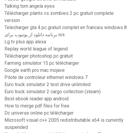
Talking tom angela eyes
Télécharger plants vs zombies 2 pc gratuit complete
version
Telecharger gta 4 pc gratuit complet en francais windows 8
برنامه دانلود از یوتیوب برای ios
Lg tv plus app alexa
Replay world league of legend
Télécharger photoshop pc gratuit
Farming simulator 15 pc télécharger
Google earth pro mac mojave
Pilote de controleur ethernet windows 7
Euro truck simulator 2 test drive unlimited
Euro truck simulator 2 cargo collection (steam)
Best ebook reader app android
How to merge pdf files for free
Dc universe online pc télécharger
Microsoft visual c++ 2005 redistributable x64 is currently
suspended