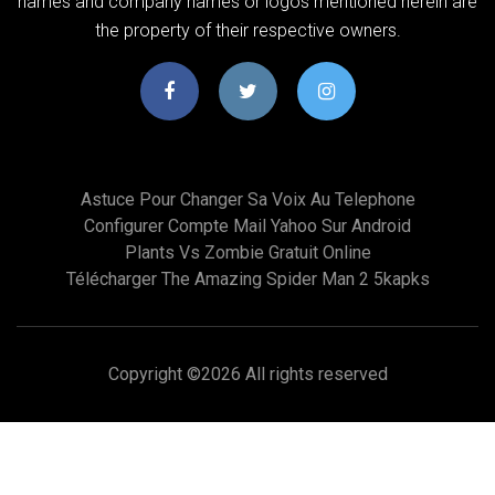
names and company names or logos mentioned herein are
the property of their respective owners.
Astuce Pour Changer Sa Voix Au Telephone
Configurer Compte Mail Yahoo Sur Android
Plants Vs Zombie Gratuit Online
Télécharger The Amazing Spider Man 2 5kapks
Copyright ©
2026 All rights reserved