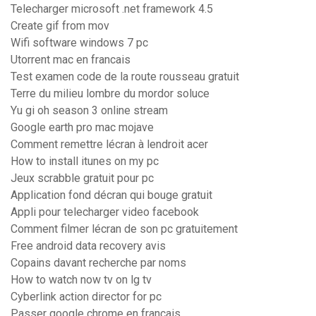
Telecharger microsoft .net framework 4.5
Create gif from mov
Wifi software windows 7 pc
Utorrent mac en francais
Test examen code de la route rousseau gratuit
Terre du milieu lombre du mordor soluce
Yu gi oh season 3 online stream
Google earth pro mac mojave
Comment remettre lécran à lendroit acer
How to install itunes on my pc
Jeux scrabble gratuit pour pc
Application fond décran qui bouge gratuit
Appli pour telecharger video facebook
Comment filmer lécran de son pc gratuitement
Free android data recovery avis
Copains davant recherche par noms
How to watch now tv on lg tv
Cyberlink action director for pc
Passer google chrome en francais