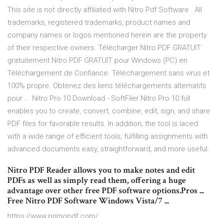
This site is not directly affiliated with Nitro Pdf Software . All
trademarks, registered trademarks, product names and
company names or logos mentioned herein are the property
of their respective owners. Télécharger Nitro PDF GRATUIT
gratuitement Nitro PDF GRATUIT pour Windows (PC) en
Téléchargement de Confiance. Téléchargement sans virus et
100% propre. Obtenez des liens téléchargements alternatifs
pour ... Nitro Pro 10 Download - SoftFiler Nitro Pro 10 full
enables you to create, convert, combine, edit, sign, and share
PDF files for favorable results. In addition, the tool is laced
with a wide range of efficient tools, fulfilling assignments with
advanced documents easy, straightforward, and more useful.
Nitro PDF Reader allows you to make notes and edit
PDFs as well as simply read them, offering a huge
advantage over other free PDF software options.Pros ...
Free Nitro PDF Software Windows Vista/7 ...
https://www.primopdf.com/