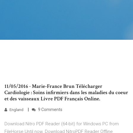
11/05/2016 · Marie-France Brun Télécharger
Cardiologie : Soins infirmiers dans les maladies du coeur
et des vaisseaux Livre PDF Français Online.
9 Comments
England
Download Nitro PDF Reader (64-bit) for Windows PC from
FileHorse.Until now. Download NitroPDF Reader Offline