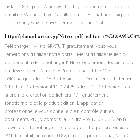
Installer Setup for Windows. Printing a document in order to
email it? Madness If you’ve filled out PDFs that need signing,
bet the only way to save them was to print first...
http://platanburtue.gq/Nitro_pdf_editor_t%C3%A9l%C
Télécharger K-Nitro GRATUIT gratuitement Nous vous
remercions d'utiliser notre portail. Merci d'utiliser le lien ci-
dessous afin de télécharger K-Nitro légalement depuis le site
du développeur. Nitro PDF Professional 11.0.7.425 -
Télécharger Nitro PDF Professional, télécharger gratuitement.
Nitro PDF Professional 11.0.7.425: Nitro PDF Professional est
la première création de fichiers PDF entièrement
fonctionnelle et le produit édition. L'application
professionnelle vous donne le plein contrôle sur les
documents PDF, y compris la … Nitro Pro 10.5.7.32 (32-bit)
Download | Télécharge ... télécharger nitro pdf professional
32 bits gratuit; nitro pro 10 32; nitro pdf professional; NITRO