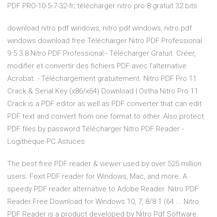
PDF PRO-10-5-7-32-fr; télécharger nitro pro 8 gratuit 32 bits
download nitro pdf windows, nitro pdf windows, nitro pdf
windows download free Télécharger Nitro PDF Professional
9.5.3.8 Nitro PDF Professional - Télécharger Gratuit. Créer,
modifier et convertir des fichiers PDF avec l’alternative
Acrobat. - Téléchargement gratuitement. Nitro PDF Pro 11
Crack & Serial Key (x86/x64) Download | Ostha Nitro Pro 11
Crack is a PDF editor as well as PDF converter that can edit
PDF text and convert from one format to other. Also protect
PDF files by password Télécharger Nitro PDF Reader -
Logithèque PC Astuces
The best free PDF reader & viewer used by over 525 million
users. Foxit PDF reader for Windows, Mac, and more. A
speedy PDF reader alternative to Adobe Reader. Nitro PDF
Reader Free Download for Windows 10, 7, 8/8.1 (64 ... Nitro
PDF Reader is a product developed by Nitro Pdf Software.