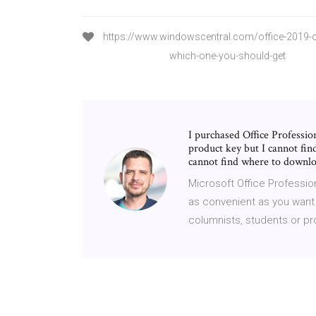
https://www.windowscentral.com/office-2019-or
which-one-you-should-get
I purchased Office Professi
product key but I cannot fin
cannot find where to downlo
Microsoft Office Professio
as convenient as you want i
columnists, students or p