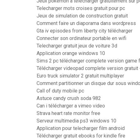
Jeux pokemon à télécharger gratuitement sur p
Telecharger mots croises gratuit pour pc
Jeux de simulation de construction gratuit
Comment faire un diaporama dans wordpress
Gta iv episodes from liberty city télécharger
Connecter son ordinateur portable en wifi
Telecharger gratuit jeux de voiture 3d
Application orange windows 10
Sims 2 pc télécharger complete version game 
Télécharger videopad complete version gratuit 
Euro truck simulator 2 gratuit multiplayer
Comment partitionner un disque dur sous wind
Call of duty mobile pc
Astuce candy crush soda 982
Can i télécharger a vimeo video
Strava heart rate monitor free
Serveur multimedia ps3 windows 10
Application pour telecharger film android
Télécharger gratuit ebooks for kindle fire