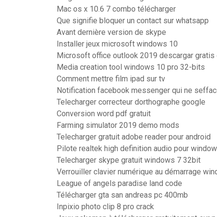
Mac os x 10.6 7 combo télécharger
Que signifie bloquer un contact sur whatsapp
Avant dernière version de skype
Installer jeux microsoft windows 10
Microsoft office outlook 2019 descargar gratis
Media creation tool windows 10 pro 32-bits
Comment mettre film ipad sur tv
Notification facebook messenger qui ne seffa
Telecharger correcteur dorthographe google
Conversion word pdf gratuit
Farming simulator 2019 demo mods
Telecharger gratuit adobe reader pour android
Pilote realtek high definition audio pour window
Telecharger skype gratuit windows 7 32bit
Verrouiller clavier numérique au démarrage wi
League of angels paradise land code
Télécharger gta san andreas pc 400mb
Inpixio photo clip 8 pro crack