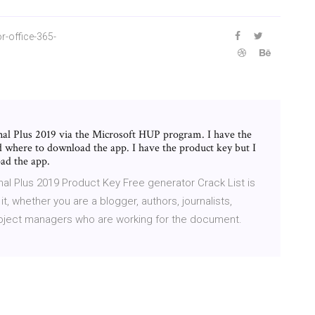
-office-365-
onal Plus 2019 via the Microsoft HUP program. I have the
d where to download the app. I have the product key but I
ad the app.
nal Plus 2019 Product Key Free generator Crack List is
t, whether you are a blogger, authors, journalists,
roject managers who are working for the document.