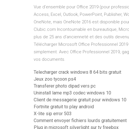
Vue d’ensemble pour Office 2019 (pour profession
Access, Excel, Outlook, PowerPoint, Publisher, Wo
OneNote, mais OneNote 2016 est disponible pour 
Clubic.com Incontournable en bureautique, Micros
plus de 25 ans d'ancienneté et des outils devenu
Télécharger Microsoft Office Professionnel 2019
simplement. Avec Office Professionnel 2019, gagn
vos documents.
Telecharger crack windows 8 64 bits gratuit
Jeux zoo tycoon ps4
Transferer photo dipad vers pc
Uninstall lame mp3 codec windows 10
Client de messagerie gratuit pour windows 10
Fortnite gratuit to play android
X-lite sip error 503
Comment envoyer fichiers lourds gratuitement
Plug in microsoft silverlight sur tv freebox