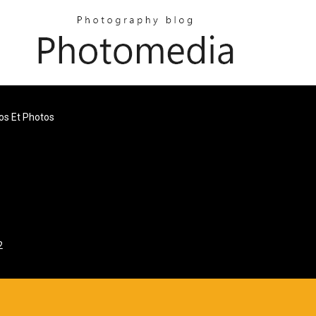
os Et Photos
2