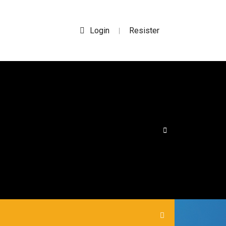
Login
Resister
|