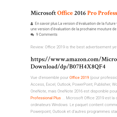
Microsoft
Office
2016
Pro
Profes
En savoir plus La version d'évaluation de la future
une version d'évaluation de la prochaine mouture de l
9 Comments
Review: Office 2019 is the best advertisement yet
https://www.amazon.com/Micros
Download/dp/B07H4X8QF4
Vue d’ensemble pour
Office
2019
(pour profession
Access, Excel, Outlook, PowerPoint, Publisher, Wo
OneNote, mais OneNote 2016 est disponible pour
Professional
Plus
... Microsoft Office 2019 est la
ordinateurs Windows. Le paquet contient comme 
Powerpoint, Outlook et d’autres programmes stand