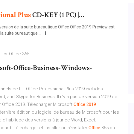
sional
Plus
CD-KEY (1 PC) |…
 version de la suite bureautique Office Office 2019 Preview est
a suite bureautique ...
 for Office 365
oft-Office-Business-Windows-
nels de l ... Office Professional Plus 2019 includes
rd, and Skype for Business. Il n’y a pas de version 2019 de
 Office 2019. Télécharger Microsoft
Office
2019
 dernière édition du logiciel de bureau de Microsoft pour les
d’habitude des versions à jour de Word, Excel,
ard. Télécharger et installer ou réinstaller
Office
365 ou