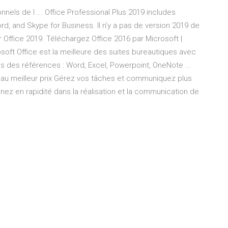
nels de l ... Office Professional Plus 2019 includes
rd, and Skype for Business. Il n’y a pas de version 2019 de
Office 2019. Téléchargez Office 2016 par Microsoft |
oft Office est la meilleure des suites bureautiques avec
s des références : Word, Excel, Powerpoint, OneNote ...
 au meilleur prix Gérez vos tâches et communiquez plus
ez en rapidité dans la réalisation et la communication de