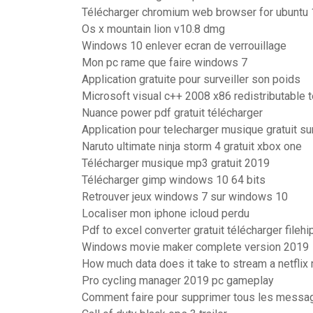
Télécharger chromium web browser for ubuntu 
Os x mountain lion v10.8 dmg
Windows 10 enlever ecran de verrouillage
Mon pc rame que faire windows 7
Application gratuite pour surveiller son poids
Microsoft visual c++ 2008 x86 redistributable 
Nuance power pdf gratuit télécharger
Application pour telecharger musique gratuit su
Naruto ultimate ninja storm 4 gratuit xbox one
Télécharger musique mp3 gratuit 2019
Télécharger gimp windows 10 64 bits
Retrouver jeux windows 7 sur windows 10
Localiser mon iphone icloud perdu
Pdf to excel converter gratuit télécharger fileh
Windows movie maker complete version 2019
How much data does it take to stream a netflix
Pro cycling manager 2019 pc gameplay
Comment faire pour supprimer tous les mess