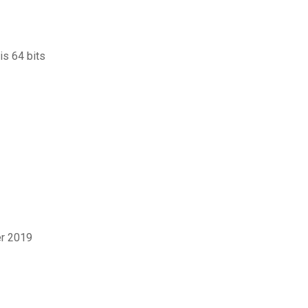
is 64 bits
er 2019