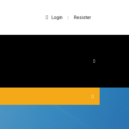
Login
Resister
|