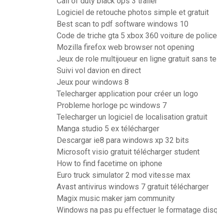
Call of duty black ops 3 trailer
Logiciel de retouche photos simple et gratuit
Best scan to pdf software windows 10
Code de triche gta 5 xbox 360 voiture de police
Mozilla firefox web browser not opening
Jeux de role multijoueur en ligne gratuit sans 
Suivi vol davion en direct
Jeux pour windows 8
Telecharger application pour créer un logo
Probleme horloge pc windows 7
Telecharger un logiciel de localisation gratuit
Manga studio 5 ex télécharger
Descargar ie8 para windows xp 32 bits
Microsoft visio gratuit télécharger student
How to find facetime on iphone
Euro truck simulator 2 mod vitesse max
Avast antivirus windows 7 gratuit télécharger
Magix music maker jam community
Windows na pas pu effectuer le formatage disq