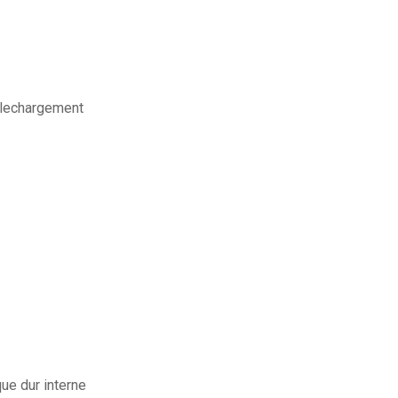
telechargement
ue dur interne