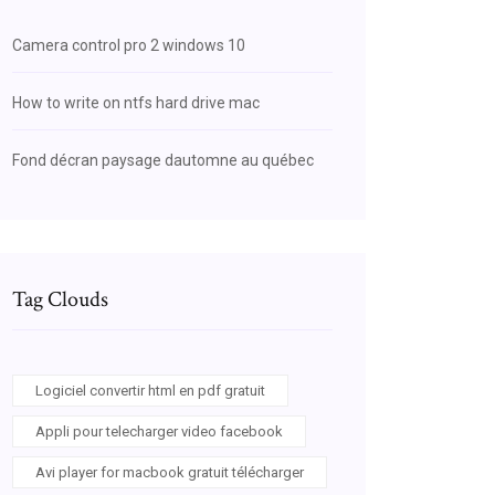
Camera control pro 2 windows 10
How to write on ntfs hard drive mac
Fond décran paysage dautomne au québec
Tag Clouds
Logiciel convertir html en pdf gratuit
Appli pour telecharger video facebook
Avi player for macbook gratuit télécharger