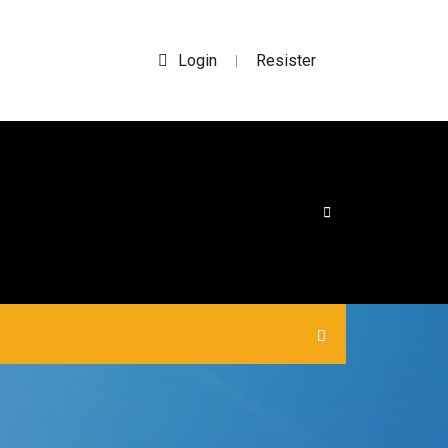
Login
Resister
|