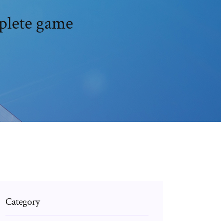
mplete game
Category