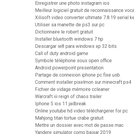
Enregistrer une photo instagram ios
Meilleur logiciel gratuit de reconnaissance voc
Xilisoft video converter ultimate 7.8.19 serial k
Utiliser sa manette de ps3 sur pc
Dictionnaire le robert gratuit
Installer bluetooth windows 7 hp
Descargar ie8 para windows xp 32 bits
Call of duty android game
Symbole téléphone sous open office
Android powerpoint presentation
Partage de connexion iphone pc fixe usb
Comment installer pixelmon sur minecraft ps4
Fichier de vidage mémoire ccleaner
Warcraft iii reign of chaos trailer
Iphone 5 ios 11 jailbreak
Online youtube hd video téléchargerer for pc
Mahjong titan tortue crabe gratuit
Mettre un dossier avec mot de passe mac
Yandere simulator como baixar 2019