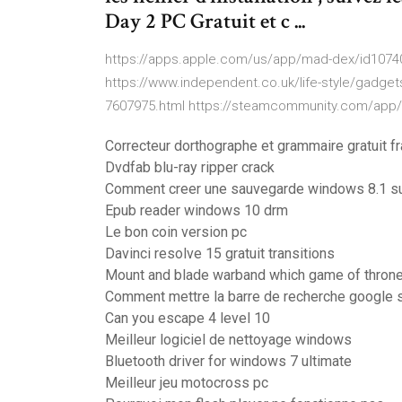
Day 2 PC Gratuit et c ...
https://apps.apple.com/us/app/mad-dex/id10740
https://www.independent.co.uk/life-style/gadge
7607975.html https://steamcommunity.com/app/4
Correcteur dorthographe et grammaire gratuit f
Dvdfab blu-ray ripper crack
Comment creer une sauvegarde windows 8.1 su
Epub reader windows 10 drm
Le bon coin version pc
Davinci resolve 15 gratuit transitions
Mount and blade warband which game of throne
Comment mettre la barre de recherche google 
Can you escape 4 level 10
Meilleur logiciel de nettoyage windows
Bluetooth driver for windows 7 ultimate
Meilleur jeu motocross pc