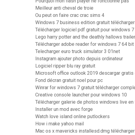
Pourquoi mon flash player ne fonctionne pas
Meilleur anti cheval de troie
Ou peut on faire crac crac sims 4
Windows 7 business edition gratuit télécharger
Télécharger logiciel pdf gratuit pour windows 7
Lego harry potter and the deathly hallows traile
Télécharger adobe reader for windows 7 64 bit
Telecharger euro truck simulator 3 01net
Instagram ajouter photo depuis ordinateur
Logiciel ripper blu ray gratuit
Microsoft office outlook 2019 descargar gratis
Fond décran gratuit noel pour pc
Winrar for windows 7 gratuit télécharger comple
Creative console launcher pour windows 10
Télécharger galerie de photos windows live en 
Installer un mod avec forge
Watch love island online putlockers
How i make yahoo mail
Mac os x mavericks installesd.dmg télécharger