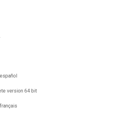
r
 español
te version 64 bit
français