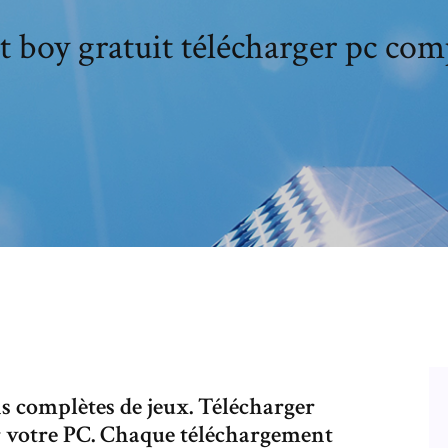
 boy gratuit télécharger pc co
s complètes de jeux. Télécharger
ur votre PC. Chaque téléchargement