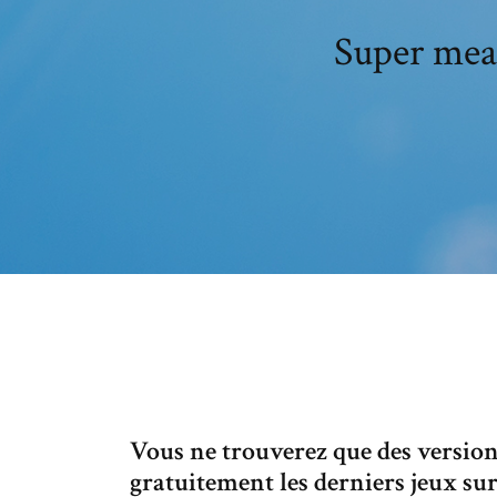
Super meat
Vous ne trouverez que des version
gratuitement les derniers jeux s