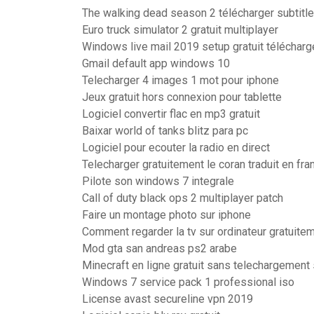
The walking dead season 2 télécharger subtitl
Euro truck simulator 2 gratuit multiplayer
Windows live mail 2019 setup gratuit télécharg
Gmail default app windows 10
Telecharger 4 images 1 mot pour iphone
Jeux gratuit hors connexion pour tablette
Logiciel convertir flac en mp3 gratuit
Baixar world of tanks blitz para pc
Logiciel pour ecouter la radio en direct
Telecharger gratuitement le coran traduit en fra
Pilote son windows 7 integrale
Call of duty black ops 2 multiplayer patch
Faire un montage photo sur iphone
Comment regarder la tv sur ordinateur gratuite
Mod gta san andreas ps2 arabe
Minecraft en ligne gratuit sans telechargement 
Windows 7 service pack 1 professional iso
License avast secureline vpn 2019