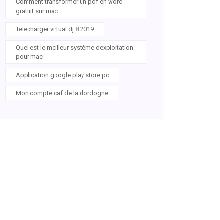
Comment transformer un pdf en word
gratuit sur mac
Telecharger virtual dj 8 2019
Quel est le meilleur système dexploitation
pour mac
Application google play store pc
Mon compte caf de la dordogne