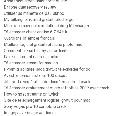
Assassins creed unity sortir du dlc
Dr fone data recovery review
Utiliser sa manette de ps3 sur pc
My talking hank mod gratuit télécharger
Mac os x mavericks installesd.dmg télécharger
Télécharger cheat engine 6.7 64 bit
Guardians of ember francais
Meilleur logiciel gratuit retouche photo mac
Comment lire un blu ray sur ordinateur
Faire de largent dans gta online
Télécharger steam for mac os
Pyramid solitaire saga gratuit télécharger for pc
Avast antivirus installer 100 disque
Jihosoft récupération de données android crack
Télécharger gratuitement microsoft office 2007 avec crack
How to host streams on twitch
Site de telechargement logiciel gratuit pour mac
Sony vegas pro 10 complete crack
Imagej save image as dicom