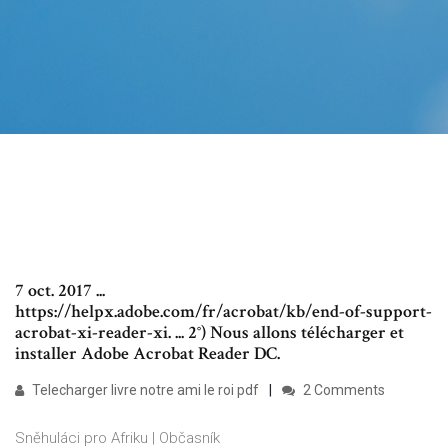
7 oct. 2017 ...
https://helpx.adobe.com/fr/acrobat/kb/end-of-support-
acrobat-xi-reader-xi. ... 2°) Nous allons télécharger et
installer Adobe Acrobat Reader DC.
Telecharger livre notre ami le roi pdf
2 Comments
Sněhuláci pro Afriku | Občasník