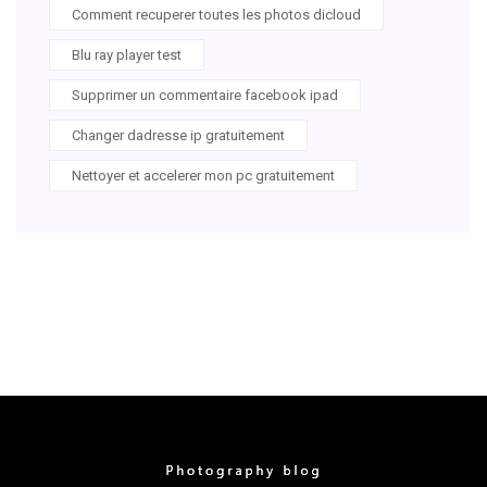
Comment recuperer toutes les photos dicloud
Blu ray player test
Supprimer un commentaire facebook ipad
Changer dadresse ip gratuitement
Nettoyer et accelerer mon pc gratuitement