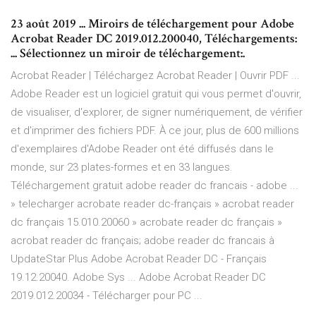
23 août 2019 ... Miroirs de téléchargement pour Adobe
Acrobat Reader DC 2019.012.200040, Téléchargements:
... Sélectionnez un miroir de téléchargement:.
Acrobat Reader | Téléchargez Acrobat Reader | Ouvrir PDF ...
Adobe Reader est un logiciel gratuit qui vous permet d'ouvrir,
de visualiser, d'explorer, de signer numériquement, de vérifier
et d'imprimer des fichiers PDF. À ce jour, plus de 600 millions
d'exemplaires d'Adobe Reader ont été diffusés dans le
monde, sur 23 plates-formes et en 33 langues.
Téléchargement gratuit adobe reader dc francais - adobe ...
» telecharger acrobate reader dc-français » acrobat reader
dc français 15.010.20060 » acrobate reader dc français »
acrobat reader dc français; adobe reader dc francais à
UpdateStar Plus Adobe Acrobat Reader DC - Français
19.12.20040. Adobe Sys ... Adobe Acrobat Reader DC
2019.012.20034 - Télécharger pour PC ...