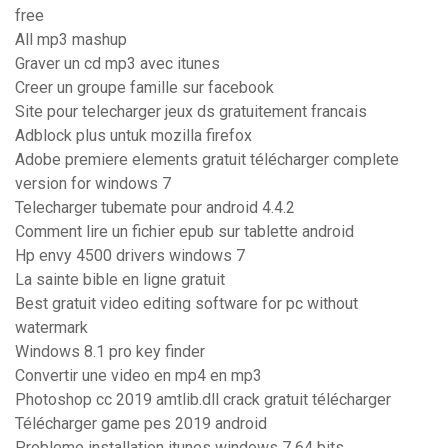
free
All mp3 mashup
Graver un cd mp3 avec itunes
Creer un groupe famille sur facebook
Site pour telecharger jeux ds gratuitement francais
Adblock plus untuk mozilla firefox
Adobe premiere elements gratuit télécharger complete
version for windows 7
Telecharger tubemate pour android 4.4.2
Comment lire un fichier epub sur tablette android
Hp envy 4500 drivers windows 7
La sainte bible en ligne gratuit
Best gratuit video editing software for pc without
watermark
Windows 8.1 pro key finder
Convertir une video en mp4 en mp3
Photoshop cc 2019 amtlib.dll crack gratuit télécharger
Télécharger game pes 2019 android
Probleme installation itunes windows 7 64 bits