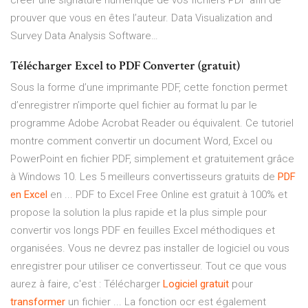
créer une signature numérique de vos fichiers PDF afin de
prouver que vous en êtes l’auteur.
Data Visualization and
Survey Data Analysis Software…
Télécharger Excel to PDF Converter (gratuit)
Sous la forme d’une imprimante PDF, cette fonction permet
d’enregistrer n’importe quel fichier au format lu par le
programme Adobe Acrobat Reader ou équivalent. Ce tutoriel
montre comment convertir un document Word, Excel ou
PowerPoint en fichier PDF, simplement et gratuitement grâce
à Windows 10. Les 5 meilleurs convertisseurs gratuits de
PDF
en Excel
en ... PDF to Excel Free Online est gratuit à 100% et
propose la solution la plus rapide et la plus simple pour
convertir vos longs PDF en feuilles Excel méthodiques et
organisées. Vous ne devrez pas installer de logiciel ou vous
enregistrer pour utiliser ce convertisseur. Tout ce que vous
aurez à faire, c'est : Télécharger
Logiciel
gratuit
pour
transformer
un fichier ... La fonction ocr est également