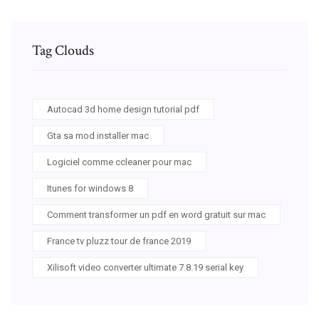
Tag Clouds
Autocad 3d home design tutorial pdf
Gta sa mod installer mac
Logiciel comme ccleaner pour mac
Itunes for windows 8
Comment transformer un pdf en word gratuit sur mac
France tv pluzz tour de france 2019
Xilisoft video converter ultimate 7.8.19 serial key