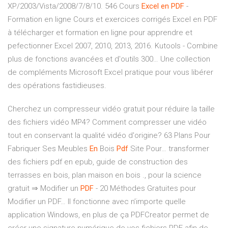
XP/2003/Vista/2008/7/8/10.
546 Cours
Excel
en
PDF
-
Formation en ligne
Cours et exercices corrigés Excel en PDF
à télécharger et formation en ligne pour apprendre et
pefectionner Excel 2007, 2010, 2013, 2016.
Kutools - Combine
plus de fonctions avancées et d'outils 300…
Une collection
de compléments Microsoft Excel pratique pour vous libérer
des opérations fastidieuses.
Cherchez un compresseur vidéo gratuit pour réduire la taille
des fichiers vidéo MP4? Comment compresser une vidéo
tout en conservant la qualité vidéo d'origine?
63 Plans Pour
Fabriquer Ses Meubles
En
Bois
Pdf
Site Pour…
transformer
des fichiers pdf en epub, guide de construction des
terrasses en bois, plan maison en bois ., pour la science
gratuit
⇒ Modifier un
PDF
- 20 Méthodes Gratuites pour
Modifier un PDF…
Il fonctionne avec n’importe quelle
application Windows, en plus de ça PDFCreator permet de