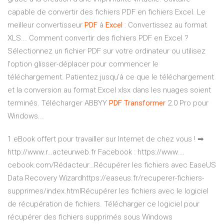
capable de convertir des fichiers PDF en fichiers Excel. Le
meilleur convertisseur
PDF
à
Excel
: Convertissez au format
XLS... Comment convertir des fichiers PDF en Excel ?
Sélectionnez un fichier PDF sur votre ordinateur ou utilisez
l'option glisser-déplacer pour commencer le
téléchargement. Patientez jusqu'à ce que le téléchargement
et la conversion au format Excel xlsx dans les nuages soient
terminés. Télécharger ABBYY
PDF
Transformer
2.0 Pro pour
Windows...
1 eBook offert pour travailler sur Internet de chez vous ! ➡
http://www.r…acteurweb.fr Facebook : https://www.…
cebook.com/Rédacteur…Récupérer les fichiers avec EaseUS
Data Recovery Wizardhttps://easeus.fr/recuperer-fichiers-
supprimes/index.htmlRécupérer les fichiers avec le logiciel
de récupération de fichiers. Télécharger ce logiciel pour
récupérer des fichiers supprimés sous Windows