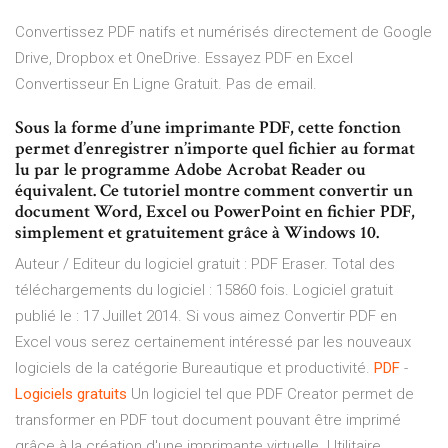
Convertissez PDF natifs et numérisés directement de Google
Drive, Dropbox et OneDrive. Essayez PDF en Excel
Convertisseur En Ligne Gratuit. Pas de email.
Sous la forme d’une imprimante PDF, cette fonction
permet d’enregistrer n’importe quel fichier au format
lu par le programme Adobe Acrobat Reader ou
équivalent. Ce tutoriel montre comment convertir un
document Word, Excel ou PowerPoint en fichier PDF,
simplement et gratuitement grâce à Windows 10.
Auteur / Editeur du logiciel gratuit : PDF Eraser. Total des
téléchargements du logiciel : 15860 fois. Logiciel gratuit
publié le : 17 Juillet 2014. Si vous aimez Convertir PDF en
Excel vous serez certainement intéressé par les nouveaux
logiciels de la catégorie Bureautique et productivité.
PDF
-
Logiciels
gratuits
Un logiciel tel que PDF Creator permet de
transformer en PDF tout document pouvant être imprimé
grâce à la création d'une imprimante virtuelle. Utilitaire