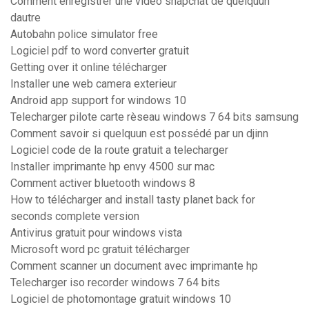
Comment enregistrer une video snapchat de quelquun
dautre
Autobahn police simulator free
Logiciel pdf to word converter gratuit
Getting over it online télécharger
Installer une web camera exterieur
Android app support for windows 10
Telecharger pilote carte rèseau windows 7 64 bits samsung
Comment savoir si quelquun est possédé par un djinn
Logiciel code de la route gratuit a telecharger
Installer imprimante hp envy 4500 sur mac
Comment activer bluetooth windows 8
How to télécharger and install tasty planet back for
seconds complete version
Antivirus gratuit pour windows vista
Microsoft word pc gratuit télécharger
Comment scanner un document avec imprimante hp
Telecharger iso recorder windows 7 64 bits
Logiciel de photomontage gratuit windows 10