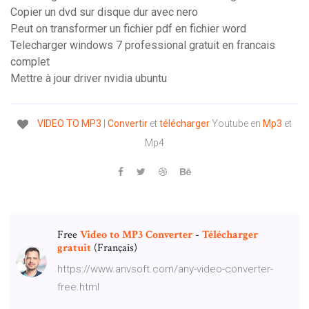
Copier un dvd sur disque dur avec nero
Peut on transformer un fichier pdf en fichier word
Telecharger windows 7 professional gratuit en francais
complet
Mettre à jour driver nvidia ubuntu
VIDEO
TO MP3
|
Convertir
et
télécharger
Youtube en
Mp3
et
Mp4
Free
Video
to
MP3
Converter
-
Télécharger
gratuit
(Français)
https://www.anvsoft.com/any-video-converter-
free.html