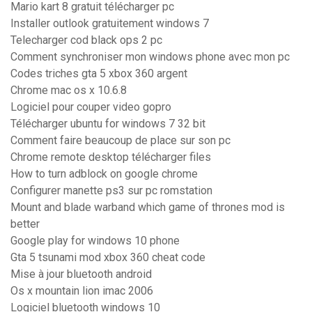
Mario kart 8 gratuit télécharger pc
Installer outlook gratuitement windows 7
Telecharger cod black ops 2 pc
Comment synchroniser mon windows phone avec mon pc
Codes triches gta 5 xbox 360 argent
Chrome mac os x 10.6.8
Logiciel pour couper video gopro
Télécharger ubuntu for windows 7 32 bit
Comment faire beaucoup de place sur son pc
Chrome remote desktop télécharger files
How to turn adblock on google chrome
Configurer manette ps3 sur pc romstation
Mount and blade warband which game of thrones mod is
better
Google play for windows 10 phone
Gta 5 tsunami mod xbox 360 cheat code
Mise à jour bluetooth android
Os x mountain lion imac 2006
Logiciel bluetooth windows 10