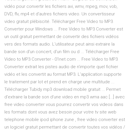
vidéo pour convertir les fichiers avi, wmv, mpeg, mov, vob,
DVD, flv, mp4 et d'autres fichiers video. Un convertisseur
video gratuit plébiscité. Télécharger Free Video to MP3
Converter pour Windows ... Free Video to MP3 Converter est
un outil gratuit permettant de convertir des fichiers vidéos
vers des formats audio. L'utilisateur peut ainsi extraire la
bande son d'un concert, d'un film ou d ... Télécharger Free
Video to MP3 Converter - 01net.com ... Free Video to MP3
Converter extrait les pistes audio de n'importe quel fichier
vidéo et les convertit au format MP3. L'application supporte
le traitement par lot et prend en charge une multitude ...
Télécharger Tubidy mp3 download mobile gratuit ... Permet
d'extraire la bande son d'une video en mp3 wma aac [...] avec
free video converter vous pourrez convertir vos videos dans
les formats dont vous avez besoin pour votre tv site web
telephone mobile ipod iphone zune , free video converter est
un logiciel gratuit permettant de convertir toutes vos vidéos /