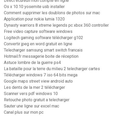
Direct écureuil mon compte en ligne
Os x 10.10 yosemite usb installer
Comment supprimer les doublons de photos sur mac
Application pour nokia lumia 1320
Dynasty warriors 8 xtreme legends pc xbox 360 controller
Free video capture software windows
Logitech gaming software télécharger g102
Convertir jpeg en word gratuit en ligne
Telecharger samsung smart switch francais
Hotmail.fr messagerie boite de réception
Astuce lombre de la guerre ps4
La bataille pour la terre du milieu 2 telecharger cartes
Télécharger windows 7 iso 64 bits mega
Google maps street view android auto
Les dents de la mer 2 télécharger
Scanner vers pdf windows 10
Retouche photo gratuit a telecharger
Sauter une ligne sur excel mac
Canal plus sur mon pc