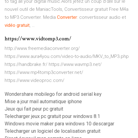
to tag all your digital music.Alors jetez un coup d’œil sur le
nouvel outil de ManiacTools, Convertisseur gratuit Free M4a
to MP3 Converter. Media
Converter
: convertisseur audio et
vidéo
gratuit
, …
https://www.vidtomp3.com/
http://www.freemediaconverter.org/
https://www.aura4you.com/video-to-audio/MKV_to_MP3.php
https://handbrake.fr/ https://www.wavmp3.net/
https://www.mp4tomp3converter.net/
https://www.videoproc.com/
Wondershare mobilego for android serial key
Mise a jour mail automatique iphone
Jeux qui fait peur pc gratuit
Telecharger jeux pc gratuit pour windows 8.1
Windows movie maker para windows 10 descargar
Telecharger un logiciel de localisation gratuit