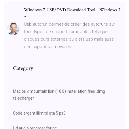
Windows 7 USB/DVD Download Tool - Windows 7
…
Usb autorun permet de créer des autoruns sur
tous types de supports amovibles tels que
disques durs externes ou clefs usb mais aussi
des supports amovibles ...
Category
Mac os x mountain lion (10.8) installation files .dmg
télécharger
Code argent illimité gta 5 ps3
Hd audio recorder for pc