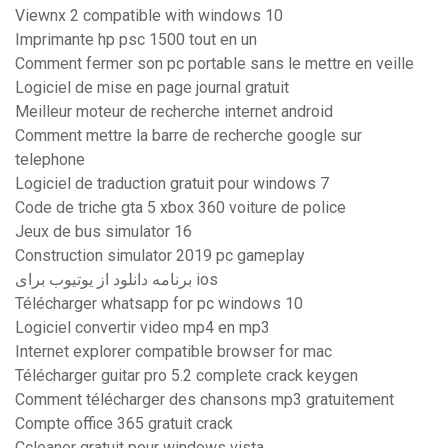
Viewnx 2 compatible with windows 10
Imprimante hp psc 1500 tout en un
Comment fermer son pc portable sans le mettre en veille
Logiciel de mise en page journal gratuit
Meilleur moteur de recherche internet android
Comment mettre la barre de recherche google sur
telephone
Logiciel de traduction gratuit pour windows 7
Code de triche gta 5 xbox 360 voiture de police
Jeux de bus simulator 16
Construction simulator 2019 pc gameplay
برنامه دانلود از یوتیوب برای ios
Télécharger whatsapp for pc windows 10
Logiciel convertir video mp4 en mp3
Internet explorer compatible browser for mac
Télécharger guitar pro 5.2 complete crack keygen
Comment télécharger des chansons mp3 gratuitement
Compte office 365 gratuit crack
Ccleaner gratuit pour windows vista