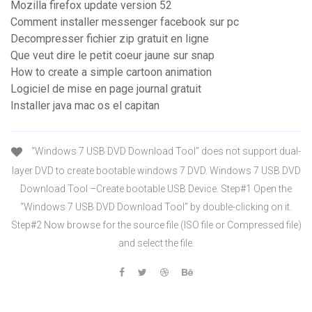
Mozilla firefox update version 52
Comment installer messenger facebook sur pc
Decompresser fichier zip gratuit en ligne
Que veut dire le petit coeur jaune sur snap
How to create a simple cartoon animation
Logiciel de mise en page journal gratuit
Installer java mac os el capitan
“Windows 7 USB DVD Download Tool” does not support dual-
layer DVD to create bootable windows 7 DVD. Windows 7 USB DVD
Download Tool –Create bootable USB Device. Step#1 Open the
“Windows 7 USB DVD Download Tool” by double-clicking on it.
Step#2 Now browse for the source file (ISO file or Compressed file)
and select the file.