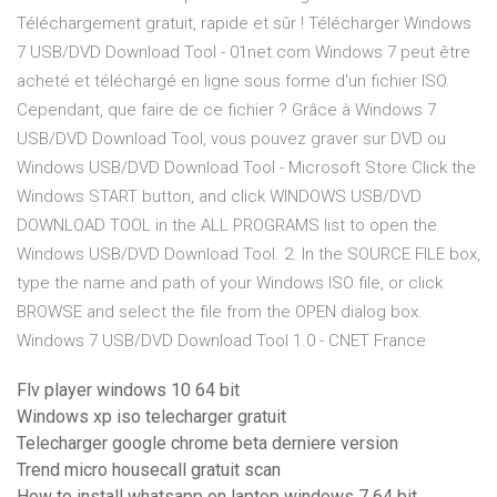
Téléchargement gratuit, rapide et sûr ! Télécharger Windows
7 USB/DVD Download Tool - 01net.com Windows 7 peut être
acheté et téléchargé en ligne sous forme d'un fichier ISO.
Cependant, que faire de ce fichier ? Grâce à Windows 7
USB/DVD Download Tool, vous pouvez graver sur DVD ou
Windows USB/DVD Download Tool - Microsoft Store Click the
Windows START button, and click WINDOWS USB/DVD
DOWNLOAD TOOL in the ALL PROGRAMS list to open the
Windows USB/DVD Download Tool. 2. In the SOURCE FILE box,
type the name and path of your Windows ISO file, or click
BROWSE and select the file from the OPEN dialog box.
Windows 7 USB/DVD Download Tool 1.0 - CNET France
Flv player windows 10 64 bit
Windows xp iso telecharger gratuit
Telecharger google chrome beta derniere version
Trend micro housecall gratuit scan
How to install whatsapp on laptop windows 7 64 bit