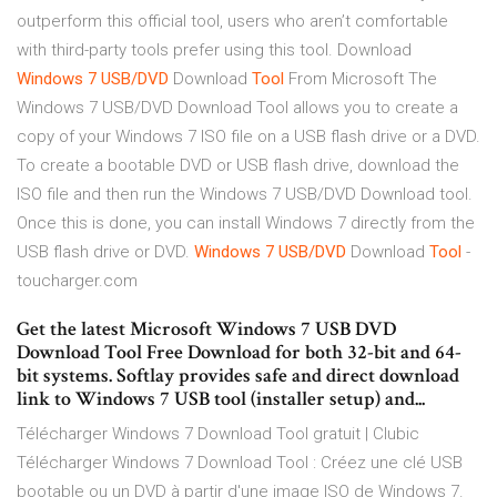
outperform this official tool, users who aren’t comfortable
with third-party tools prefer using this tool. Download
Windows
7
USB/DVD
Download
Tool
From Microsoft The
Windows 7 USB/DVD Download Tool allows you to create a
copy of your Windows 7 ISO file on a USB flash drive or a DVD.
To create a bootable DVD or USB flash drive, download the
ISO file and then run the Windows 7 USB/DVD Download tool.
Once this is done, you can install Windows 7 directly from the
USB flash drive or DVD.
Windows
7
USB/DVD
Download
Tool
-
toucharger.com
Get the latest Microsoft Windows 7 USB DVD
Download Tool Free Download for both 32-bit and 64-
bit systems. Softlay provides safe and direct download
link to Windows 7 USB tool (installer setup) and...
Télécharger Windows 7 Download Tool gratuit | Clubic
Télécharger Windows 7 Download Tool : Créez une clé USB
bootable ou un DVD à partir d'une image ISO de Windows 7.