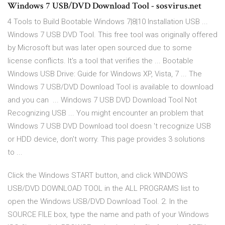
Windows 7 USB/DVD Download Tool - sosvirus.net
4 Tools to Build Bootable Windows 7|8|10 Installation USB ...
Windows 7 USB DVD Tool. This free tool was originally offered
by Microsoft but was later open sourced due to some
license conflicts. It's a tool that verifies the ... Bootable
Windows USB Drive: Guide for Windows XP, Vista, 7 ... The
Windows 7 USB/DVD Download Tool is available to download
and you can ... Windows 7 USB DVD Download Tool Not
Recognizing USB ... You might encounter an problem that
Windows 7 USB DVD Download tool doesn 't recognize USB
or HDD device, don't worry. This page provides 3 solutions
to ...
Click the Windows START button, and click WINDOWS
USB/DVD DOWNLOAD TOOL in the ALL PROGRAMS list to
open the Windows USB/DVD Download Tool. 2. In the
SOURCE FILE box, type the name and path of your Windows