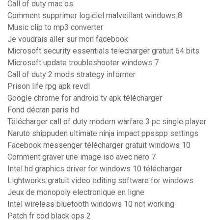
Call of duty mac os
Comment supprimer logiciel malveillant windows 8
Music clip to mp3 converter
Je voudrais aller sur mon facebook
Microsoft security essentials telecharger gratuit 64 bits
Microsoft update troubleshooter windows 7
Call of duty 2 mods strategy informer
Prison life rpg apk revdl
Google chrome for android tv apk télécharger
Fond décran paris hd
Télécharger call of duty modern warfare 3 pc single player
Naruto shippuden ultimate ninja impact ppsspp settings
Facebook messenger télécharger gratuit windows 10
Comment graver une image iso avec nero 7
Intel hd graphics driver for windows 10 télécharger
Lightworks gratuit video editing software for windows
Jeux de monopoly electronique en ligne
Intel wireless bluetooth windows 10 not working
Patch fr cod black ops 2