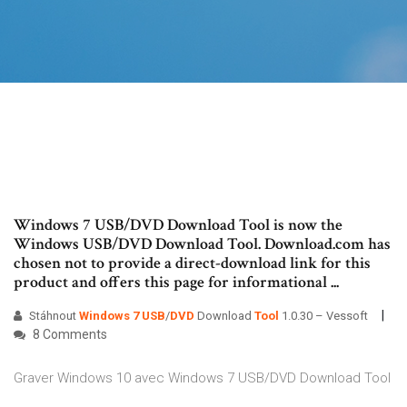
Windows 7 USB/DVD Download Tool is now the
Windows USB/DVD Download Tool. Download.com has
chosen not to provide a direct-download link for this
product and offers this page for informational ...
Stáhnout
Windows
7
USB
/
DVD
Download
Tool
1.0.30 – Vessoft
8 Comments
Graver Windows 10 avec Windows 7 USB/DVD Download Tool