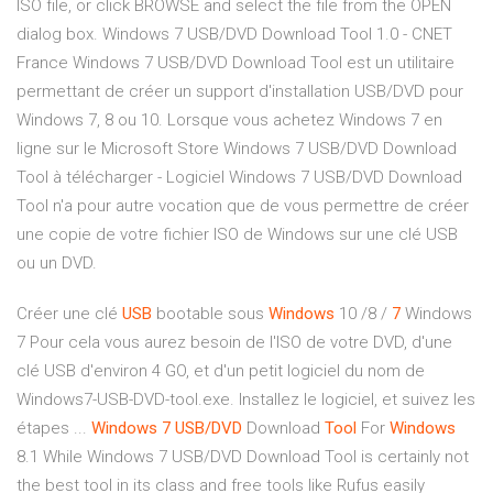
ISO file, or click BROWSE and select the file from the OPEN
dialog box. Windows 7 USB/DVD Download Tool 1.0 - CNET
France Windows 7 USB/DVD Download Tool est un utilitaire
permettant de créer un support d'installation USB/DVD pour
Windows 7, 8 ou 10. Lorsque vous achetez Windows 7 en
ligne sur le Microsoft Store Windows 7 USB/DVD Download
Tool à télécharger - Logiciel Windows 7 USB/DVD Download
Tool n'a pour autre vocation que de vous permettre de créer
une copie de votre fichier ISO de Windows sur une clé USB
ou un DVD.
Créer une clé
USB
bootable sous
Windows
10 /8 /
7
Windows
7 Pour cela vous aurez besoin de l'ISO de votre DVD, d'une
clé USB d'environ 4 GO, et d'un petit logiciel du nom de
Windows7-USB-DVD-tool.exe. Installez le logiciel, et suivez les
étapes ...
Windows
7
USB/DVD
Download
Tool
For
Windows
8.1 While Windows 7 USB/DVD Download Tool is certainly not
the best tool in its class and free tools like Rufus easily