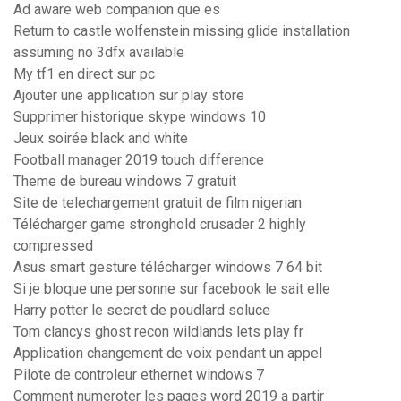
Ad aware web companion que es
Return to castle wolfenstein missing glide installation
assuming no 3dfx available
My tf1 en direct sur pc
Ajouter une application sur play store
Supprimer historique skype windows 10
Jeux soirée black and white
Football manager 2019 touch difference
Theme de bureau windows 7 gratuit
Site de telechargement gratuit de film nigerian
Télécharger game stronghold crusader 2 highly
compressed
Asus smart gesture télécharger windows 7 64 bit
Si je bloque une personne sur facebook le sait elle
Harry potter le secret de poudlard soluce
Tom clancys ghost recon wildlands lets play fr
Application changement de voix pendant un appel
Pilote de controleur ethernet windows 7
Comment numeroter les pages word 2019 a partir