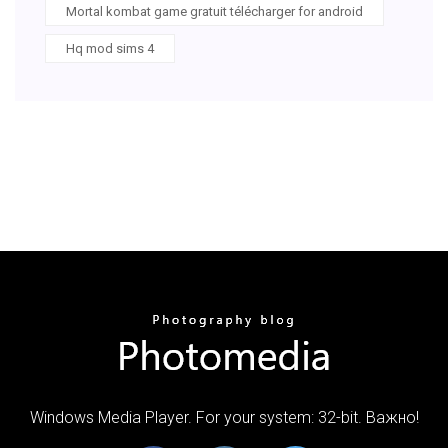
Mortal kombat game gratuit télécharger for android
Hq mod sims 4
Windows Media Player. For your system: 32-bit. Важно!