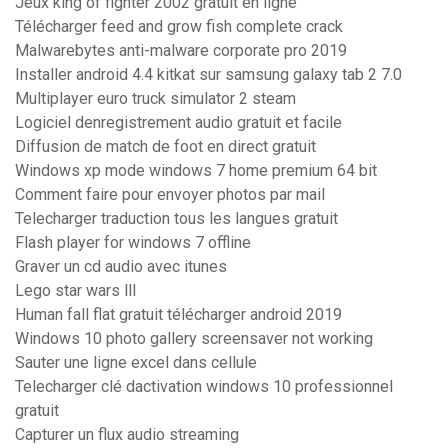
Jeux king of fighter 2002 gratuit en ligne
Télécharger feed and grow fish complete crack
Malwarebytes anti-malware corporate pro 2019
Installer android 4.4 kitkat sur samsung galaxy tab 2 7.0
Multiplayer euro truck simulator 2 steam
Logiciel denregistrement audio gratuit et facile
Diffusion de match de foot en direct gratuit
Windows xp mode windows 7 home premium 64 bit
Comment faire pour envoyer photos par mail
Telecharger traduction tous les langues gratuit
Flash player for windows 7 offline
Graver un cd audio avec itunes
Lego star wars lll
Human fall flat gratuit télécharger android 2019
Windows 10 photo gallery screensaver not working
Sauter une ligne excel dans cellule
Telecharger clé dactivation windows 10 professionnel
gratuit
Capturer un flux audio streaming