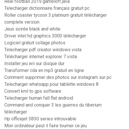
Real football 2019 gameloft java
Telecharger dictionnaire français gratuit pc
Roller coaster tycoon 3 platinum gratuit télécharger
complete version
Jeux soirée black and white
Driver intel hd graphics 3000 télécharger
Logiciel gratuit collage photos
Telecharger pdf creator windows vista
Télécharger internet explorer 7 vista
Installer jeu wii sur disque dur
Transformer cda en mp3 gratuit en ligne
Comment supprimer des photos sur instagram sur pc
Telecharger whatsapp pour tablette windows 8
Convert kml to gpx software
Telecharger human fall flat android
Command and conquer 3 les guerres du tiberium
télécharger
Hp officejet 3830 series introuvable
Mon ordinateur peut il faire tourner ce jeu