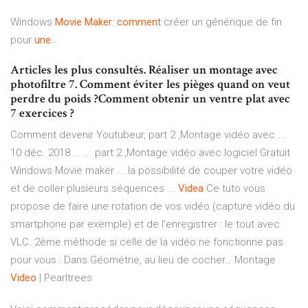
Windows
Movie
Maker
:
comment
créer un générique de fin
pour
une
...
Articles les plus consultés. Réaliser un montage avec
photofiltre 7. Comment éviter les pièges quand on veut
perdre du poids ?Comment obtenir un ventre plat avec
7 exercices ?
Comment devenir Youtubeur, part 2 ,Montage vidéo avec ...
10 déc. 2018 ... ... part 2 ,Montage vidéo avec logiciel Gratuit
Windows Movie maker ... la possibilité de couper votre vidéo
et de coller plusieurs séquences ...
Videa
Ce tuto vous
propose de faire une rotation de vos vidéo (capture vidéo du
smartphone par exemple) et de l'enregistrer : le tout avec
VLC. 2ème méthode si celle de la vidéo ne fonctionne pas
pour vous : Dans Géométrie, au lieu de cocher…
Montage
Video
| Pearltrees