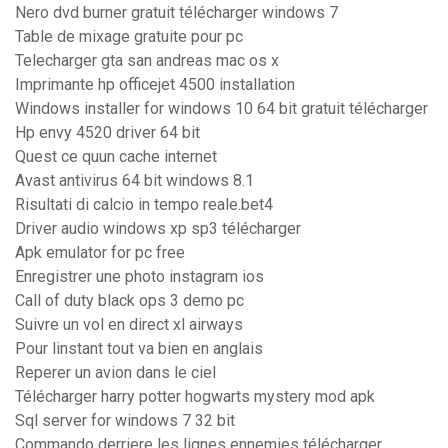
Nero dvd burner gratuit télécharger windows 7
Table de mixage gratuite pour pc
Telecharger gta san andreas mac os x
Imprimante hp officejet 4500 installation
Windows installer for windows 10 64 bit gratuit télécharger
Hp envy 4520 driver 64 bit
Quest ce quun cache internet
Avast antivirus 64 bit windows 8.1
Risultati di calcio in tempo reale.bet4
Driver audio windows xp sp3 télécharger
Apk emulator for pc free
Enregistrer une photo instagram ios
Call of duty black ops 3 demo pc
Suivre un vol en direct xl airways
Pour linstant tout va bien en anglais
Reperer un avion dans le ciel
Télécharger harry potter hogwarts mystery mod apk
Sql server for windows 7 32 bit
Commando derriere les lignes ennemies télécharger