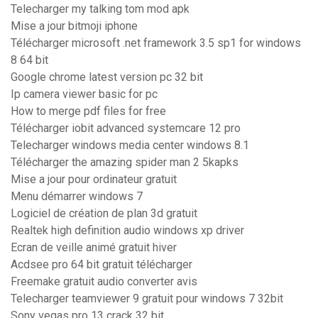
Telecharger my talking tom mod apk
Mise a jour bitmoji iphone
Télécharger microsoft .net framework 3.5 sp1 for windows
8 64 bit
Google chrome latest version pc 32 bit
Ip camera viewer basic for pc
How to merge pdf files for free
Télécharger iobit advanced systemcare 12 pro
Telecharger windows media center windows 8.1
Télécharger the amazing spider man 2 5kapks
Mise a jour pour ordinateur gratuit
Menu démarrer windows 7
Logiciel de création de plan 3d gratuit
Realtek high definition audio windows xp driver
Ecran de veille animé gratuit hiver
Acdsee pro 64 bit gratuit télécharger
Freemake gratuit audio converter avis
Telecharger teamviewer 9 gratuit pour windows 7 32bit
Sony vegas pro 13 crack 32 bit