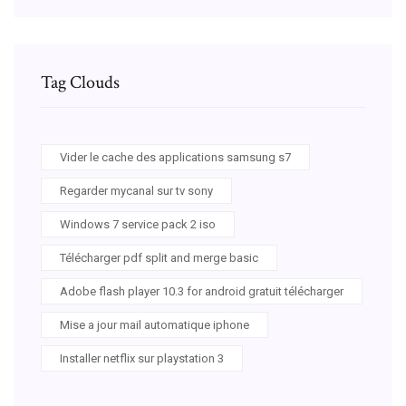
Tag Clouds
Vider le cache des applications samsung s7
Regarder mycanal sur tv sony
Windows 7 service pack 2 iso
Télécharger pdf split and merge basic
Adobe flash player 10.3 for android gratuit télécharger
Mise a jour mail automatique iphone
Installer netflix sur playstation 3