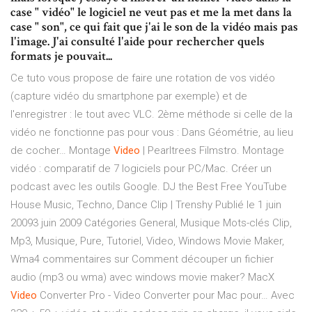
case " vidéo" le logiciel ne veut pas et me la met dans la
case " son", ce qui fait que j'ai le son de la vidéo mais pas
l'image. J'ai consulté l'aide pour rechercher quels
formats je pouvait...
Ce tuto vous propose de faire une rotation de vos vidéo
(capture vidéo du smartphone par exemple) et de
l'enregistrer : le tout avec VLC. 2ème méthode si celle de la
vidéo ne fonctionne pas pour vous : Dans Géométrie, au lieu
de cocher…
Montage
Video
| Pearltrees
Filmstro. Montage
vidéo : comparatif de 7 logiciels pour PC/Mac. Créer un
podcast avec les outils Google. DJ the Best Free YouTube
House Music, Techno, Dance
Clip | Trenshy
Publié le 1 juin
20093 juin 2009 Catégories General, Musique Mots-clés Clip,
Mp3, Musique, Pure, Tutoriel, Video, Windows Movie Maker,
Wma4 commentaires sur Comment découper un fichier
audio (mp3 ou wma) avec windows movie maker?
MacX
Video
Converter Pro - Video Converter pour Mac pour…
Avec