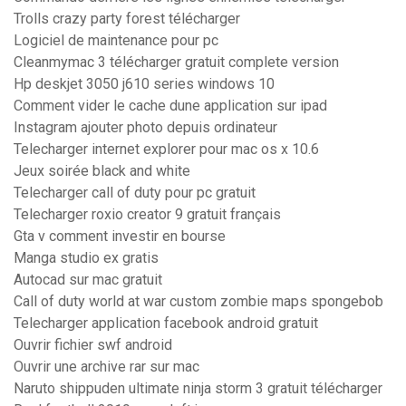
Trolls crazy party forest télécharger
Logiciel de maintenance pour pc
Cleanmymac 3 télécharger gratuit complete version
Hp deskjet 3050 j610 series windows 10
Comment vider le cache dune application sur ipad
Instagram ajouter photo depuis ordinateur
Telecharger internet explorer pour mac os x 10.6
Jeux soirée black and white
Telecharger call of duty pour pc gratuit
Telecharger roxio creator 9 gratuit français
Gta v comment investir en bourse
Manga studio ex gratis
Autocad sur mac gratuit
Call of duty world at war custom zombie maps spongebob
Telecharger application facebook android gratuit
Ouvrir fichier swf android
Ouvrir une archive rar sur mac
Naruto shippuden ultimate ninja storm 3 gratuit télécharger