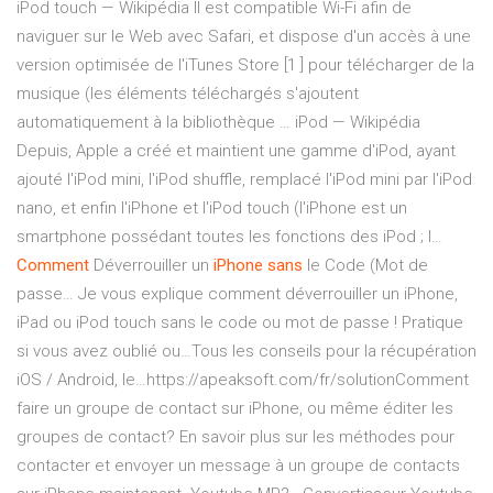
iPod touch — Wikipédia
Il est compatible Wi-Fi afin de
naviguer sur le Web avec Safari, et dispose d'un accès à une
version optimisée de l'iTunes Store [1 ] pour télécharger de la
musique (les éléments téléchargés s'ajoutent
automatiquement à la bibliothèque …
iPod — Wikipédia
Depuis, Apple a créé et maintient une gamme d'iPod, ayant
ajouté l'iPod mini, l'iPod shuffle, remplacé l'iPod mini par l'iPod
nano, et enfin l'iPhone et l'iPod touch (l'iPhone est un
smartphone possédant toutes les fonctions des iPod ; l…
Comment
Déverrouiller un
iPhone
sans
le Code (Mot de
passe…
Je vous explique comment déverrouiller un iPhone,
iPad ou iPod touch sans le code ou mot de passe ! Pratique
si vous avez oublié ou…Tous les conseils pour la récupération
iOS / Android, le…https://apeaksoft.com/fr/solutionComment
faire un groupe de contact sur iPhone, ou même éditer les
groupes de contact? En savoir plus sur les méthodes pour
contacter et envoyer un message à un groupe de contacts