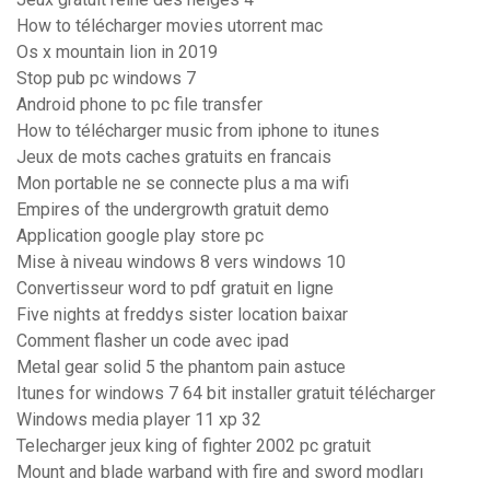
How to télécharger movies utorrent mac
Os x mountain lion in 2019
Stop pub pc windows 7
Android phone to pc file transfer
How to télécharger music from iphone to itunes
Jeux de mots caches gratuits en francais
Mon portable ne se connecte plus a ma wifi
Empires of the undergrowth gratuit demo
Application google play store pc
Mise à niveau windows 8 vers windows 10
Convertisseur word to pdf gratuit en ligne
Five nights at freddys sister location baixar
Comment flasher un code avec ipad
Metal gear solid 5 the phantom pain astuce
Itunes for windows 7 64 bit installer gratuit télécharger
Windows media player 11 xp 32
Telecharger jeux king of fighter 2002 pc gratuit
Mount and blade warband with fire and sword modları