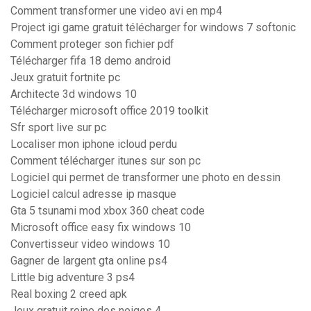
Comment transformer une video avi en mp4
Project igi game gratuit télécharger for windows 7 softonic
Comment proteger son fichier pdf
Télécharger fifa 18 demo android
Jeux gratuit fortnite pc
Architecte 3d windows 10
Télécharger microsoft office 2019 toolkit
Sfr sport live sur pc
Localiser mon iphone icloud perdu
Comment télécharger itunes sur son pc
Logiciel qui permet de transformer une photo en dessin
Logiciel calcul adresse ip masque
Gta 5 tsunami mod xbox 360 cheat code
Microsoft office easy fix windows 10
Convertisseur video windows 10
Gagner de largent gta online ps4
Little big adventure 3 ps4
Real boxing 2 creed apk
Jeux gratuit reine des neiges 4