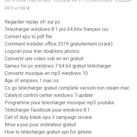
sur iPhone maintenant.
Youtube MP3 - Convertisseur Youtube
MP3 et MP
4
Regarder replay sfr sur pc
Telecharger windows 8.1 pro 64 bits français iso
Convert xps to pdf file
Comment installer office 2019 gratuitement (crack)
Logiciel pour trier doublons photos
Convertir une video vob en avi gratuit
Games for pc windows 7 64 bit gratuit télécharger
Convertir musique en mp3 windows 10
Age of empires 1 mac os
Cs go télécharger gratuit complete version non steam mac
Catalyst control center windows 7 update
Programme pour telecharger musique mp3 youtube
Télécharger facebook pour windows 8.1
Call of duty black ops 3 campaign review
Mise a jour pour ordinateur gratuit
How to télécharger gratuit vpn for iphone