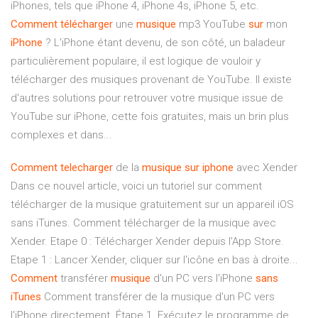
iPhones, tels que iPhone 4, iPhone 4s, iPhone 5, etc.
Comment
télécharger
une
musique
mp3 YouTube
sur
mon
iPhone
? L'iPhone étant devenu, de son côté, un baladeur
particulièrement populaire, il est logique de vouloir y
télécharger des musiques provenant de YouTube. Il existe
d'autres solutions pour retrouver votre musique issue de
YouTube sur iPhone, cette fois gratuites, mais un brin plus
complexes et dans...
Comment
telecharger
de la
musique
sur
iphone
avec Xender
Dans ce nouvel article, voici un tutoriel sur comment
télécharger de la musique gratuitement sur un appareil iOS
sans iTunes. Comment télécharger de la musique avec
Xender. Etape 0 : Télécharger Xender depuis l'App Store.
Etape 1 : Lancer Xender, cliquer sur l'icône en bas à droite...
Comment
transférer
musique
d'un PC vers l'iPhone
sans
iTunes
Comment transférer de la musique d'un PC vers
l'iPhone directement. Étape 1. Exécutez le programme de