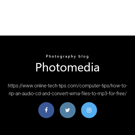
https://www.online-tech-tips.com/computer-tips/how-to-
rip-an-audio-cd-and-convert-wma-files-to-mp3-for-free/