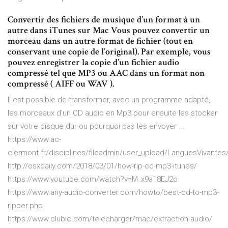
Convertir des fichiers de musique d’un format à un
autre dans iTunes sur Mac Vous pouvez convertir un
morceau dans un autre format de fichier (tout en
conservant une copie de l’original). Par exemple, vous
pouvez enregistrer la copie d’un fichier audio
compressé tel que MP3 ou AAC dans un format non
compressé ( AIFF ou WAV ).
Il est possible de transformer, avec un programme adapté,
les morceaux d'un CD audio en Mp3 pour ensuite les stocker
sur votre disque dur ou pourquoi pas les envoyer ...
https://www.ac-
clermont.fr/disciplines/fileadmin/user_upload/LanguesVivantes
http://osxdaily.com/2018/03/01/how-rip-cd-mp3-itunes/
https://www.youtube.com/watch?v=M_x9a18EJ2o
https://www.any-audio-converter.com/howto/best-cd-to-mp3-
ripper.php
https://www.clubic.com/telecharger/mac/extraction-audio/