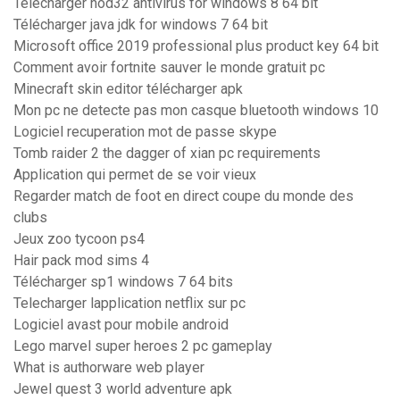
Télécharger nod32 antivirus for windows 8 64 bit
Télécharger java jdk for windows 7 64 bit
Microsoft office 2019 professional plus product key 64 bit
Comment avoir fortnite sauver le monde gratuit pc
Minecraft skin editor télécharger apk
Mon pc ne detecte pas mon casque bluetooth windows 10
Logiciel recuperation mot de passe skype
Tomb raider 2 the dagger of xian pc requirements
Application qui permet de se voir vieux
Regarder match de foot en direct coupe du monde des
clubs
Jeux zoo tycoon ps4
Hair pack mod sims 4
Télécharger sp1 windows 7 64 bits
Telecharger lapplication netflix sur pc
Logiciel avast pour mobile android
Lego marvel super heroes 2 pc gameplay
What is authorware web player
Jewel quest 3 world adventure apk