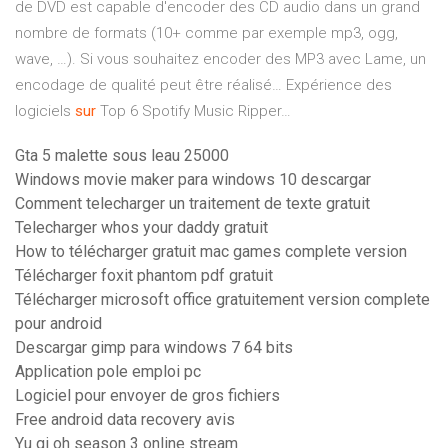
de DVD est capable d'encoder des CD audio dans un grand
nombre de formats (10+ comme par exemple mp3, ogg,
wave, …). Si vous souhaitez encoder des MP3 avec Lame, un
encodage de qualité peut être réalisé…
Expérience des
logiciels
sur
Top 6 Spotify Music Ripper…
Gta 5 malette sous leau 25000
Windows movie maker para windows 10 descargar
Comment telecharger un traitement de texte gratuit
Telecharger whos your daddy gratuit
How to télécharger gratuit mac games complete version
Télécharger foxit phantom pdf gratuit
Télécharger microsoft office gratuitement version complete
pour android
Descargar gimp para windows 7 64 bits
Application pole emploi pc
Logiciel pour envoyer de gros fichiers
Free android data recovery avis
Yu gi oh season 3 online stream