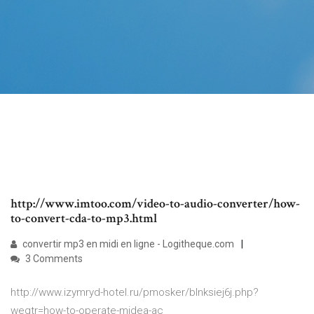
http://www.imtoo.com/video-to-audio-converter/how-
to-convert-cda-to-mp3.html
convertir mp3 en midi en ligne - Logitheque.com
3 Comments
http://www.izymryd-hotel.ru/pmosker/blnksiej6j.php?
wegtr=how-to-operate-midea-ac