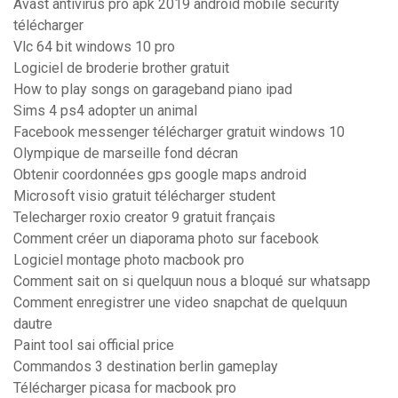
Avast antivirus pro apk 2019 android mobile security
télécharger
Vlc 64 bit windows 10 pro
Logiciel de broderie brother gratuit
How to play songs on garageband piano ipad
Sims 4 ps4 adopter un animal
Facebook messenger télécharger gratuit windows 10
Olympique de marseille fond décran
Obtenir coordonnées gps google maps android
Microsoft visio gratuit télécharger student
Telecharger roxio creator 9 gratuit français
Comment créer un diaporama photo sur facebook
Logiciel montage photo macbook pro
Comment sait on si quelquun nous a bloqué sur whatsapp
Comment enregistrer une video snapchat de quelquun
dautre
Paint tool sai official price
Commandos 3 destination berlin gameplay
Télécharger picasa for macbook pro