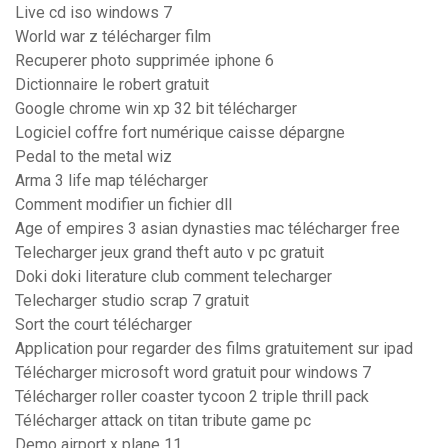
Live cd iso windows 7
World war z télécharger film
Recuperer photo supprimée iphone 6
Dictionnaire le robert gratuit
Google chrome win xp 32 bit télécharger
Logiciel coffre fort numérique caisse dépargne
Pedal to the metal wiz
Arma 3 life map télécharger
Comment modifier un fichier dll
Age of empires 3 asian dynasties mac télécharger free
Telecharger jeux grand theft auto v pc gratuit
Doki doki literature club comment telecharger
Telecharger studio scrap 7 gratuit
Sort the court télécharger
Application pour regarder des films gratuitement sur ipad
Télécharger microsoft word gratuit pour windows 7
Télécharger roller coaster tycoon 2 triple thrill pack
Télécharger attack on titan tribute game pc
Demo airport x plane 11