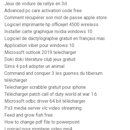
Jeux de voiture de rallye en 3d
Advanced pc care activation code free
Comment récupérer son mot de passe apple store
Logiciel imprimante hp officejet 4500 wireless
Installer carte graphique nvidia windows 10
Logiciel de dactylographie gratuit en français mac
Application viber pour windows 10
Microsoft outlook 2019 telecharger
Doki doki literature club jeux gratuit
Sims 4 ps4 adopter un animal
Command and conquer 3 les guerres du tiberium
télécharger
Telecharger scrabble gratuit pour iphone
Télécharger patch call of duty world at war 1.6
Microsoft odbc driver 64 bit télécharger
Ps3 media server vlc video streaming
Feed and grow fish free
How to change pdf file to powerpoint
Logiciel pour montage video mp4