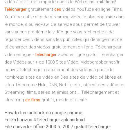
vidéo à partir de n'importe quel site Web sans limitations!
Télécharger
gratuitement
des
vidéos YouTube en ligne Films.
YouTube est le site de streaming vidéo le plus populaire dans
le monde, d'où VidPaw. Ce service sous permet de trouver
sans aucun problème la vidéo que vous recherchez, de
regarder des vidéos sans les publicités qui dérangent et de
télécharger des vidéos gratuitement en ligne. Téléchargeur
vidéo en ligne -
télécharger
vidéo en ligne gratuit Télécharger
des Vidéos sur + de 1000 Sites Vidéo. Videograbber.net/fr
pouvez télécharger gratuitement des vidéos à partir de
nombreux sites de vidéo en Des sites de vidéo célèbres et
sites TV comme Hulu, CNN, Netflix, etc., offrent des vidéos en
Streaming, films, séries et émissions... Téléchargement et
streaming
de
films
gratuit, rapide et illimité
How to turn adblock on google chrome
Forza horizon 4 télécharger apk android
File converter office 2003 to 2007 gratuit télécharger