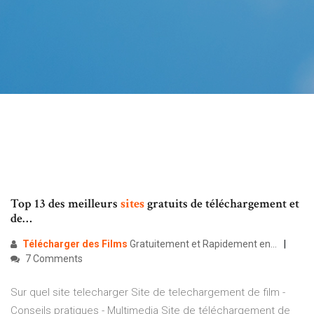
Top 13 des meilleurs
sites
gratuits de téléchargement et
de…
Télécharger
des
Films
Gratuitement et Rapidement en…
7 Comments
Sur quel site telecharger Site de telechargement de film -
Conseils pratiques - Multimedia Site de téléchargement de