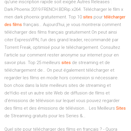
qu’une inscription rapide soit exigée.Autres Releases :
Dark.Phoenix.2019.FRENCH.BDRip.x264. Télécharger le film x
men dark phoenix gratuitement. Top 10
sites
pour
télécharger
des
films
français… Aujourd'hui, je vous montrerai comment
télécharger des films français gratuitement.On peut ainsi
citer ExpressVPN, l’un des grand leader, recommandé par
Torrent Freak, optimisé pour le téléchargement. Consultez
l’article sur comment rester anonyme sur internet pour en
savoir plus. Top 25 meilleurs
sites
de streaming et de
téléchargement de… On peut également télécharger et
regarder les films en mode hors connexion si nécessaire.
bon choix dans la liste meilleurs sites de streaming et
deYidio est un autre site Web de diffusion de films et
d’émissions de télévision sur lequel vous pouvez regarder
des films et des émissions de télévision... Les Meilleurs
Sites
de Streaming gratuits pour les Series &…
Quel site pour télécharger des films en français ? - Quora