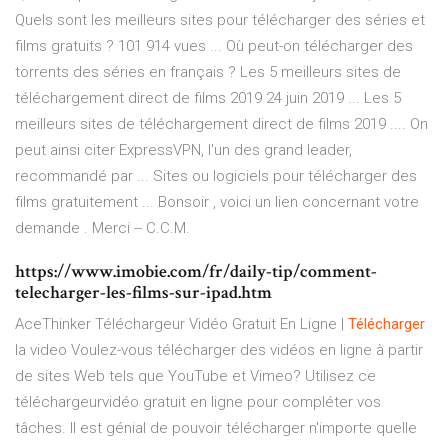
Quels sont les meilleurs sites pour télécharger des séries et
films gratuits ? 101 914 vues ... Où peut-on télécharger des
torrents des séries en français ? Les 5 meilleurs sites de
téléchargement direct de films 2019 24 juin 2019 ... Les 5
meilleurs sites de téléchargement direct de films 2019 .... On
peut ainsi citer ExpressVPN, l'un des grand leader,
recommandé par ... Sites ou logiciels pour télécharger des
films gratuitement ... Bonsoir , voici un lien concernant votre
demande . Merci -- C.C.M.
https://www.imobie.com/fr/daily-tip/comment-
telecharger-les-films-sur-ipad.htm
AceThinker Téléchargeur Vidéo Gratuit En Ligne |
Télécharger
la video Voulez-vous télécharger des vidéos en ligne à partir
de sites Web tels que YouTube et Vimeo? Utilisez ce
téléchargeurvidéo gratuit en ligne pour compléter vos
tâches. Il est génial de pouvoir télécharger n'importe quelle