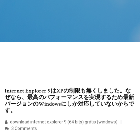
Internet Explorer 9はXPの制限も無くしました。な
ぜなら、最高のパフォーマンスを実現するため最新
バージョンのWindowsにしか対応していないからで
す。
download internet explorer 9 (64 bits) grátis (windows)
3 Comments