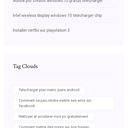
Adobe pdf creator windows 10 gratuit télécharger
Intel wireless display windows 10 télécharger chip
Installer netflix sur playstation 3
Tag Clouds
Telecharger plan metro paris android
Comment ne pas rendre visible ses amis sur
facebook
Nettoyer et accelerer mon pc gratuitement
Comment mettre des notes sur son bureau