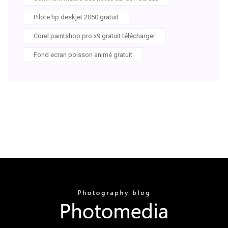
Pilote hp deskjet 2050 gratuit
Corel paintshop pro x9 gratuit télécharger
Fond ecran poisson animé gratuit