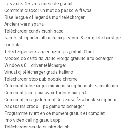
Les sims 4 vivre ensemble gratuit
Comment cracker un mot de passe wifi wpa
Rise league of legends mp4 télécharger
Ancient wars sparta
Télécharger candy crush saga
Naruto shippuden ultimate ninja storm 3 complete burst pc
controls
Telecharger jeux super mario pc gratuit 01net
Modele de carte de visite vierge gratuite a telecharger
Windows 8.1 driver télécharger
Virtual dj télécharger gratis italiano
Telecharger stop pub google chrome
Comment telecharger musique sur iphone 4s sans itunes
Comment faire pour avoir fortnite sur ps4
Comment enregistrer mot de passe facebook sur iphone
Assassins creed 1 pc game télécharger
Programme tv tnt en ce moment gratuit et complet
Imo video calling gratuit app
Télécharger serato dj intro ddj sb