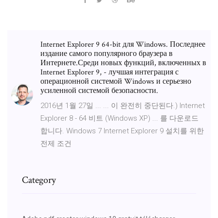
Internet Explorer 9 64-bit для Windows. Последнее
издание самого популярного браузера в
Интернете.Среди новых функций, включенных в
Internet Explorer 9, - лучшая интеграция с
операционной системой Windows и серьезно
усиленной системой безопасности.
2016년 1월 27일 ... ... 이 완전히 중단된다.) Internet
Explorer 8 - 64 비트 (Windows XP) ... 를 다운로드
합니다. Windows 7 Internet Explorer 9 설치를 위한
전제 조건
Category