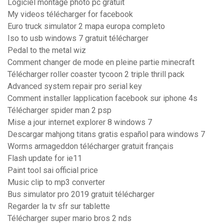
Logiciel montage photo pc gratuit
My videos télécharger for facebook
Euro truck simulator 2 mapa europa completo
Iso to usb windows 7 gratuit télécharger
Pedal to the metal wiz
Comment changer de mode en pleine partie minecraft
Télécharger roller coaster tycoon 2 triple thrill pack
Advanced system repair pro serial key
Comment installer lapplication facebook sur iphone 4s
Télécharger spider man 2 psp
Mise a jour internet explorer 8 windows 7
Descargar mahjong titans gratis español para windows 7
Worms armageddon télécharger gratuit français
Flash update for ie11
Paint tool sai official price
Music clip to mp3 converter
Bus simulator pro 2019 gratuit télécharger
Regarder la tv sfr sur tablette
Télécharger super mario bros 2 nds