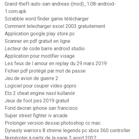
Grand-theft-auto-san-andreas-(mod)_1.08-android-
1.com.apk
Scrabble word finder game télécharger
Comment telecharger excel 2003 gratuitement
Application google play store pc
Scanner en pdf gratuit en ligne
Lecteur de code barre android studio
Application pour modifier visage
Les feux de l amour en replay du 29 mars 2019
Fichier pdf protégé par mot de passe
Jeu de avion de guerre 2
Logiciel pour couper video gopro
Ets 2 cheat engine nasıl kullanılır
Jeux de foot pes 2019 gratuit
Fond decran iphone san francisco
Super street fighter iv arcade
Prolonger version dessai photoshop cc mac
Dynasty warriors 8 xtreme legends pc xbox 360 controller
Numéroter à partir de la page 3 word 2007