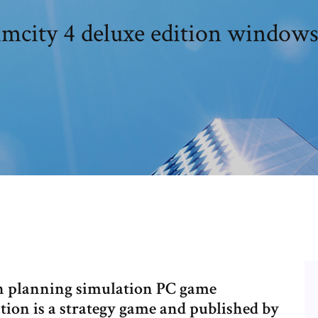
imcity 4 deluxe edition windows
an planning simulation PC game
tion is a strategy game and published by