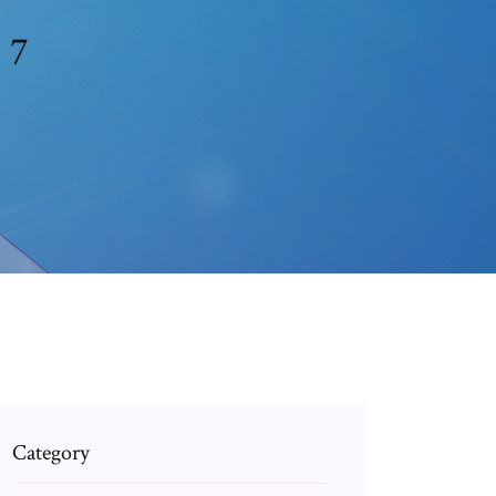
 7
Category