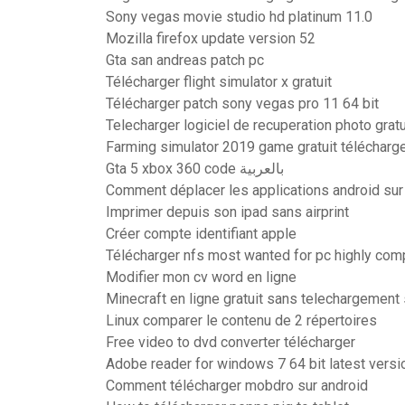
Sony vegas movie studio hd platinum 11.0
Mozilla firefox update version 52
Gta san andreas patch pc
Télécharger flight simulator x gratuit
Télécharger patch sony vegas pro 11 64 bit
Telecharger logiciel de recuperation photo gratu
Farming simulator 2019 game gratuit télécharg
Gta 5 xbox 360 code بالعربية
Comment déplacer les applications android sur 
Imprimer depuis son ipad sans airprint
Créer compte identifiant apple
Télécharger nfs most wanted for pc highly co
Modifier mon cv word en ligne
Minecraft en ligne gratuit sans telechargement 
Linux comparer le contenu de 2 répertoires
Free video to dvd converter télécharger
Adobe reader for windows 7 64 bit latest versi
Comment télécharger mobdro sur android