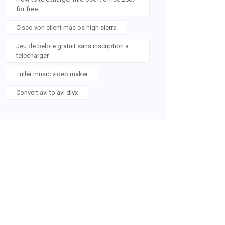
for free
Cisco vpn client mac os high sierra
Jeu de belote gratuit sans inscription a
telecharger
Triller music video maker
Convert avi to avi divx