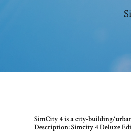
S
SimCity 4 is a city-building/urb
Description: Simcity 4 Deluxe Edi