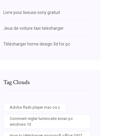
Livre pour liseuse sony gratuit
Jeux de voiture taxi telecharger
Télécharger home design 3d for pc
Tag Clouds
Adobe flash player mac os x
Comment regler luminosite ecran pc
windows 10
How to télécharger microsoft office 2007