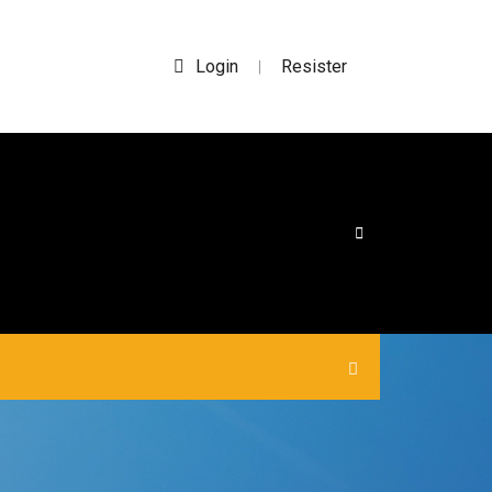
Login
Resister
|