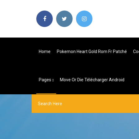
Home
Pokemon Heart Gold Rom Fr Patché
Co
Pages
Move Or Die Télécharger Android