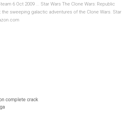
eam 6 Oct 2009 ... Star Wars The Clone Wars: Republic
t the sweeping galactic adventures of the Clone Wars. Star
mazon.com
ion complete crack
ega