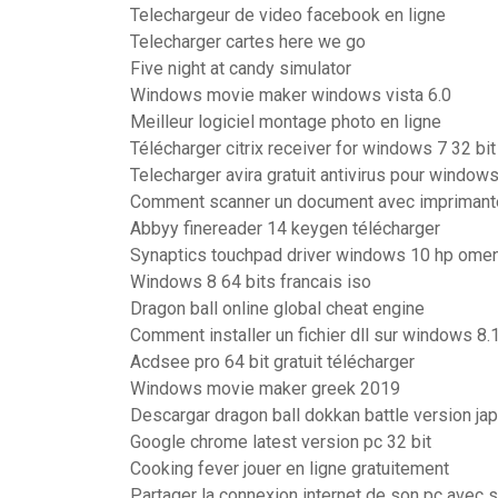
Telechargeur de video facebook en ligne
Telecharger cartes here we go
Five night at candy simulator
Windows movie maker windows vista 6.0
Meilleur logiciel montage photo en ligne
Télécharger citrix receiver for windows 7 32 bit
Telecharger avira gratuit antivirus pour window
Comment scanner un document avec imprimant
Abbyy finereader 14 keygen télécharger
Synaptics touchpad driver windows 10 hp ome
Windows 8 64 bits francais iso
Dragon ball online global cheat engine
Comment installer un fichier dll sur windows 8.
Acdsee pro 64 bit gratuit télécharger
Windows movie maker greek 2019
Descargar dragon ball dokkan battle version ja
Google chrome latest version pc 32 bit
Cooking fever jouer en ligne gratuitement
Partager la connexion internet de son pc avec 