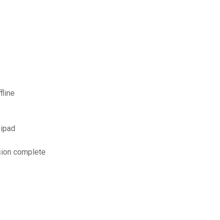
fline
 ipad
sion complete