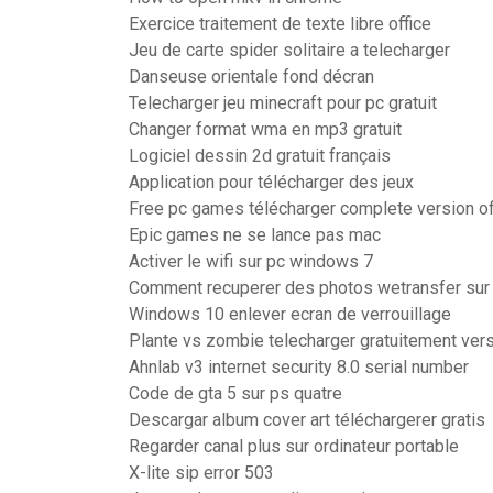
Exercice traitement de texte libre office
Jeu de carte spider solitaire a telecharger
Danseuse orientale fond décran
Telecharger jeu minecraft pour pc gratuit
Changer format wma en mp3 gratuit
Logiciel dessin 2d gratuit français
Application pour télécharger des jeux
Free pc games télécharger complete version of
Epic games ne se lance pas mac
Activer le wifi sur pc windows 7
Comment recuperer des photos wetransfer sur
Windows 10 enlever ecran de verrouillage
Plante vs zombie telecharger gratuitement ver
Ahnlab v3 internet security 8.0 serial number
Code de gta 5 sur ps quatre
Descargar album cover art téléchargerer gratis
Regarder canal plus sur ordinateur portable
X-lite sip error 503