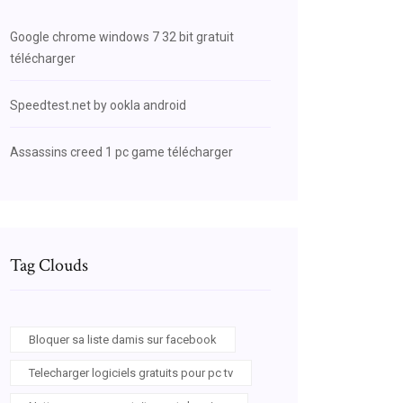
Google chrome windows 7 32 bit gratuit
télécharger
Speedtest.net by ookla android
Assassins creed 1 pc game télécharger
Tag Clouds
Bloquer sa liste damis sur facebook
Telecharger logiciels gratuits pour pc tv