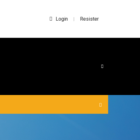
Login
Resister
|