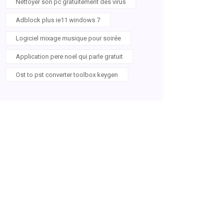
Nettoyer son pc gratuitement des virus
Adblock plus ie11 windows 7
Logiciel mixage musique pour soirée
Application pere noel qui parle gratuit
Ost to pst converter toolbox keygen