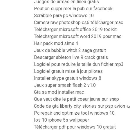
Juegos de armas en linea gratis
Peut on supprimer la pub sur facebook
Scrabble para pc windows 10
Camera raw photoshop cs6 télécharger mac
Télécharger microsoft office 2019 toolkit
Telecharger microsoft word 2019 pour mac
Hair pack mod sims 4
Jeux de bubble witch 2 saga gratuit
Descargar ableton live 9 crack gratis
Logiciel pour reduire la taille dun fichier mp3
Logiciel gratuit mise à jour pilotes
Installer skype gratuit windows 8
Jeux super smash flash 2 v1.0
Gta sa mod installer mac
Que veut dire le petit coeur jaune sur snap
Code de gta li
Pc repair and optimize tool windows 10
Ios 10 iphone 5s wallpaper
Télécharger pdf pour windows 10 gratuit