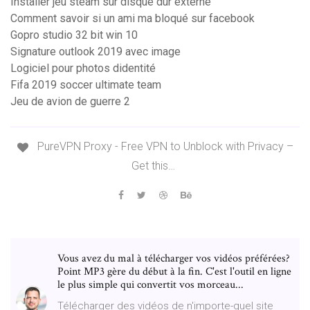
Installer jeu steam sur disque dur externe
Comment savoir si un ami ma bloqué sur facebook
Gopro studio 32 bit win 10
Signature outlook 2019 avec image
Logiciel pour photos didentité
Fifa 2019 soccer ultimate team
Jeu de avion de guerre 2
PureVPN Proxy - Free VPN to Unblock with Privacy –
Get this…
Vous avez du mal à télécharger vos vidéos préférées?
Point MP3 gère du début à la fin. C'est l'outil en ligne
le plus simple qui convertit vos morceau...
Télécharger des vidéos de n'importe-quel site