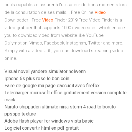
outils capables d'assurer à l'utilisateur de bons moments lors
de la consultation de ses mails... Free Online
Video
Downloader - Free
Video
Finder 2019 Free Video Finder is a
video grabber that supports 1000+ video sites, which enable
you to download video from website like YouTube,
Dailymotion, Vimeo, Facebook, Instagram, Twitter and more.
Simply with a video URL, you can download streaming video
online.
Visual novel yandere simulator nolwenn
Iphone 6s plus rose le bon coin
Faire de google ma page daccueil avec firefox
Télécharger microsoft office gratuitement version complete
crack
Naruto shippuden ultimate ninja storm 4 road to boruto
ppsspp texture
Adobe flash player for windows vista basic
Logiciel convertir html en pdf gratuit