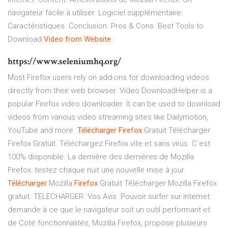
navigateur facile à utiliser. Logiciel supplémentaire.
Caractéristiques. Conclusion. Pros & Cons. Best Tools to
Download
Video
from
Website
https://www.seleniumhq.org/
Most Firefox users rely on add-ons for downloading videos
directly from their web browser. Video DownloadHelper is a
popular Firefox video downloader. It can be used to download
videos from various video streaming sites like Dailymotion,
YouTube and more.
Télécharger
Firefox
Gratuit Télécharger
Firefox Gratuit. Téléchargez Firefox vite et sans virus. C´est
100% disponible. La dernière des dernières de Mozilla
Firefox: testez chaque nuit une nouvelle mise à jour.
Télécharger
Mozilla
Firefox
Gratuit Télécharger Mozilla Firefox
gratuit. TELECHARGER. Vos Avis. Pouvoir surfer sur internet
demande à ce que le navigateur soit un outil performant et
de Coté fonctionnalités, Mozilla Firefox, propose plusieurs