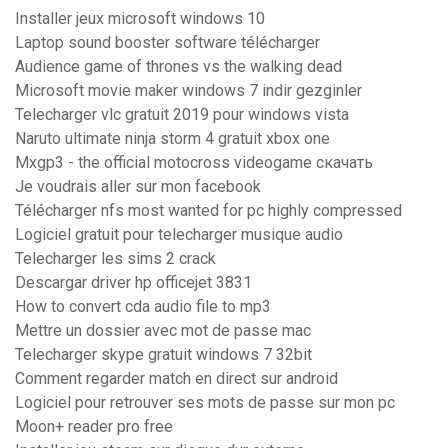
Installer jeux microsoft windows 10
Laptop sound booster software télécharger
Audience game of thrones vs the walking dead
Microsoft movie maker windows 7 indir gezginler
Telecharger vlc gratuit 2019 pour windows vista
Naruto ultimate ninja storm 4 gratuit xbox one
Mxgp3 - the official motocross videogame скачать
Je voudrais aller sur mon facebook
Télécharger nfs most wanted for pc highly compressed
Logiciel gratuit pour telecharger musique audio
Telecharger les sims 2 crack
Descargar driver hp officejet 3831
How to convert cda audio file to mp3
Mettre un dossier avec mot de passe mac
Telecharger skype gratuit windows 7 32bit
Comment regarder match en direct sur android
Logiciel pour retrouver ses mots de passe sur mon pc
Moon+ reader pro free