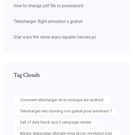
How to change pdf file to powerpoint
Télécharger flight simulator x gratuit
Star wars the clone wars republic heroes pc
Tag Clouds
Comment télécharger de la musique sur android
Telecharger nero burning rom gratuit pour windows 7
Call of duty black ops 3 campaign review
Naruto shippuden ultimate ninja storm revolution ps3