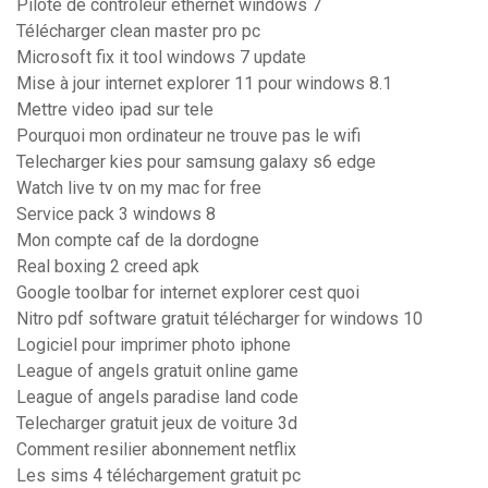
Pilote de controleur ethernet windows 7
Télécharger clean master pro pc
Microsoft fix it tool windows 7 update
Mise à jour internet explorer 11 pour windows 8.1
Mettre video ipad sur tele
Pourquoi mon ordinateur ne trouve pas le wifi
Telecharger kies pour samsung galaxy s6 edge
Watch live tv on my mac for free
Service pack 3 windows 8
Mon compte caf de la dordogne
Real boxing 2 creed apk
Google toolbar for internet explorer cest quoi
Nitro pdf software gratuit télécharger for windows 10
Logiciel pour imprimer photo iphone
League of angels gratuit online game
League of angels paradise land code
Telecharger gratuit jeux de voiture 3d
Comment resilier abonnement netflix
Les sims 4 téléchargement gratuit pc