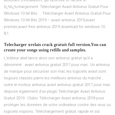
assistant d'installation, qui optimise et facilite le
tï¿½lï¿½chargement. Télécharger Avast Antivirus Gratuit Pour
Windows 10 64 Bits ... Télécharger Avast Antivirus Gratuit Pour
Windows 10 64 Bits 2019 – avast antivirus 2019,avast
premier,avast free antivirus 2019 download for windows 10.
8,1.
Telecharger xrelais crack gratuit full version.You can
create your songs using refills and samples.
L’éditeur alwil lance alors son antivirus gratuit qu’il a
dénommé : avast antivirus gratuit 2017 pour mac. Un antivirus
de marque pour sécuriser son mac les logiciels avast sont
toujours classés parmi les meilleurs antivirus du marché ,
outre le moteur antivirus avast antivirus gratuit 2017 pour mac
dispose également d’un plugin Télécharger Avast Antivirus
Gratuit 2019 - Clubic Télécharger Avast antivirus 2018 pour
protéger les données de votre ordinateur contre des virus ou
logiciels espions. Téléchargement gratuit, rapide et sûr.