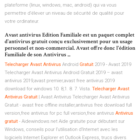
plateforme (linux, windows, mac, android) qui va vous
permettre d'élever un niveau de sécurité de qualité pour
votre ordinateur.
Avast antivirus Edition Familiale est un paquet complet
d'antivirus gratuit conçu exclusivement pour un usage
personnel et non-commercial. Avast offre donc l'édition
Familiale de son Antivirus ...
Telecharger
Avast
Antivirus
Android
Gratuit
2019 - Avast 2019
Telecharger Avast Antivirus Android Gratuit 2019 – avast
antivirus 2019,avast premier,avast free antivirus 2019
download for windows 10. 8,1. 8. 7. Vista.
Telecharger
Avast
Antivirus
Gratuit
| Avast Antivirus
Telecharger Avast Antivirus
Gratuit - avast free offline installer,antivirus free download full
version,free antivirus for pc full version,free antivirus
Antivirus
gratuit
- Aidewindows.net
Aide gratuite pour débutant sur
Windows, conseils pour l'utilisation d'Internet avec les
logiciels Internet Explorer et Outlook Express, trucs divers.