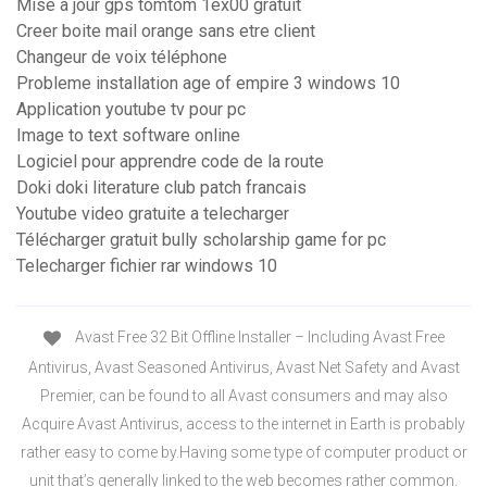
Mise à jour gps tomtom 1ex00 gratuit
Creer boite mail orange sans etre client
Changeur de voix téléphone
Probleme installation age of empire 3 windows 10
Application youtube tv pour pc
Image to text software online
Logiciel pour apprendre code de la route
Doki doki literature club patch francais
Youtube video gratuite a telecharger
Télécharger gratuit bully scholarship game for pc
Telecharger fichier rar windows 10
Avast Free 32 Bit Offline Installer – Including Avast Free
Antivirus, Avast Seasoned Antivirus, Avast Net Safety and Avast
Premier, can be found to all Avast consumers and may also
Acquire Avast Antivirus, access to the internet in Earth is probably
rather easy to come by.Having some type of computer product or
unit that’s generally linked to the web becomes rather common.