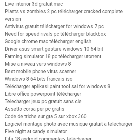
Live interior 3d gratuit mac
Plants vs zombies 2 pc télécharger cracked complete
version
Antivirus gratuit télécharger for windows 7 pc
Need for speed rivals pc télécharger blackbox
Google chrome mac télécharger english
Driver asus smart gesture windows 10 64 bit
Farming simulator 18 pc télécharger utorrent
Mise a niveau vers windows 8
Best mobile phone virus scanner
Windows 8 64 bits francais iso
Télécharger aplikasi paint tool sai for windows 8
Libre office powerpoint télécharger
Telecharger jeux pc gratuit sans cle
Assetto corsa per pc gratis
Code de triche sur gta 5 sur xbox 360
Logiciel montage photo avec musique gratuit a telecharger
Five night at candy simulator
Fifa 18 android commentary télécharger