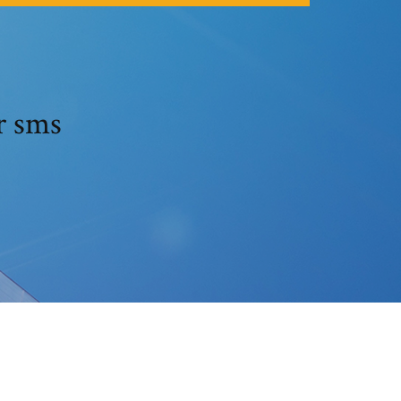
r sms