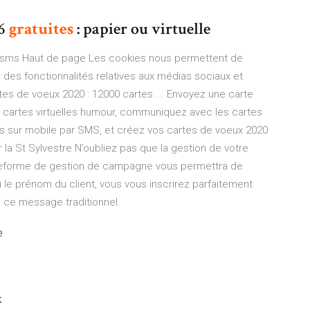
6
gratuites
: papier ou virtuelle
re sms Haut de page Les cookies nous permettent de
r des fonctionnalités relatives aux médias sociaux et
artes de voeux 2020 : 12000 cartes ... Envoyez une carte
ies cartes virtuelles humour, communiquez avec les cartes
es sur mobile par SMS, et créez vos cartes de voeux 2020
la St Sylvestre N’oubliez pas que la gestion de votre
eforme de gestion de campagne vous permettra de
 le prénom du client, vous vous inscrirez parfaitement
e ce message traditionnel.
e
k