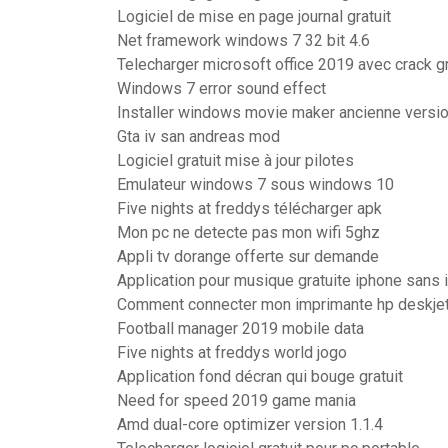
Logiciel de mise en page journal gratuit
Net framework windows 7 32 bit 4.6
Telecharger microsoft office 2019 avec crack gr
Windows 7 error sound effect
Installer windows movie maker ancienne versi
Gta iv san andreas mod
Logiciel gratuit mise à jour pilotes
Emulateur windows 7 sous windows 10
Five nights at freddys télécharger apk
Mon pc ne detecte pas mon wifi 5ghz
Appli tv dorange offerte sur demande
Application pour musique gratuite iphone sans i
Comment connecter mon imprimante hp deskjet 
Football manager 2019 mobile data
Five nights at freddys world jogo
Application fond décran qui bouge gratuit
Need for speed 2019 game mania
Amd dual-core optimizer version 1.1.4