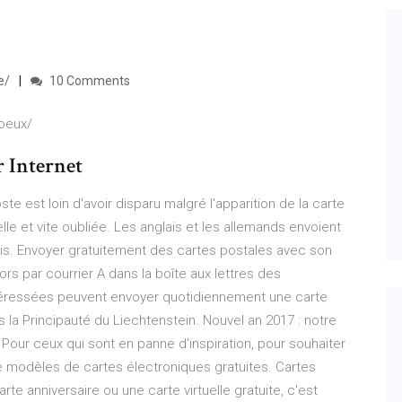
e/
10 Comments
voeux/
 Internet
ste est loin d'avoir disparu malgré l'apparition de la carte
elle et vite oubliée. Les anglais et les allemands envoient
ais. Envoyer gratuitement des cartes postales avec son
rs par courrier A dans la boîte aux lettres des
intéressées peuvent envoyer quotidiennement une carte
 la Principauté du Liechtenstein. Nouvel an 2017 : notre
Pour ceux qui sont en panne d'inspiration, pour souhaiter
de modèles de cartes électroniques gratuites. Cartes
rte anniversaire ou une carte virtuelle gratuite, c'est