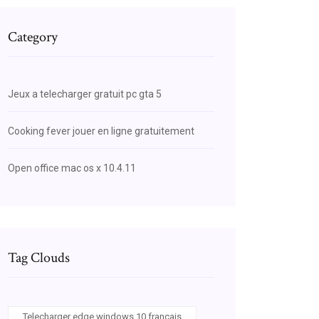
Category
Jeux a telecharger gratuit pc gta 5
Cooking fever jouer en ligne gratuitement
Open office mac os x 10.4.11
Tag Clouds
Telecharger edge windows 10 français