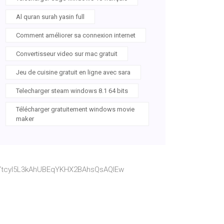
Al quran surah yasin full
Comment améliorer sa connexion internet
Convertisseur video sur mac gratuit
Jeu de cuisine gratuit en ligne avec sara
Telecharger steam windows 8.1 64 bits
Télécharger gratuitement windows movie
maker
YtcyI5L3kAhUBEqYKHX2BAhsQsAQIEw