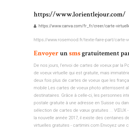
https://www.lorientlejour.com/
https://www.canva.com/fr_fr/creer/carte-virtuell
https://www.rosemood.fr/texte-faire-part/carte-
Envoyer
un
sms
gratuitement par
De nos jours, l'envoi de cartes de voeux par la Po
de voeux virtuelle qui est gratuite, mais immatéri
deux fois plus de cartes de voeux que les franç
mobile Les cartes de voeux photo atterrissent alo
destinataires. Grâce à celle-ci, les personnes 
postale gratuite à une adresse en Suisse ou dans
sélection de cartes de vœux gratuites ... VŒUX - 
la nouvelle année 2017, il existe des centaines 
virtuelles gratuites - cartimini.com Envoyez une ca