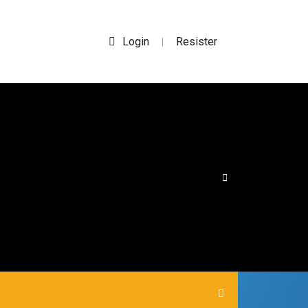
Login
Resister
|