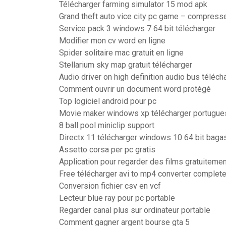
Télécharger farming simulator 15 mod apk
Grand theft auto vice city pc game – compress
Service pack 3 windows 7 64 bit télécharger
Modifier mon cv word en ligne
Spider solitaire mac gratuit en ligne
Stellarium sky map gratuit télécharger
Audio driver on high definition audio bus téléch
Comment ouvrir un document word protégé
Top logiciel android pour pc
Movie maker windows xp télécharger portugues
8 ball pool miniclip support
Directx 11 télécharger windows 10 64 bit baga
Assetto corsa per pc gratis
Application pour regarder des films gratuitemen
Free télécharger avi to mp4 converter complete
Conversion fichier csv en vcf
Lecteur blue ray pour pc portable
Regarder canal plus sur ordinateur portable
Comment gagner argent bourse gta 5