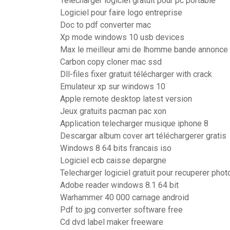
Telecharger logiciel gratuit pour pc portable
Logiciel pour faire logo entreprise
Doc to pdf converter mac
Xp mode windows 10 usb devices
Max le meilleur ami de lhomme bande annonce
Carbon copy cloner mac ssd
Dll-files fixer gratuit télécharger with crack
Emulateur xp sur windows 10
Apple remote desktop latest version
Jeux gratuits pacman pac xon
Application telecharger musique iphone 8
Descargar album cover art téléchargerer gratis
Windows 8 64 bits francais iso
Logiciel ecb caisse depargne
Telecharger logiciel gratuit pour recuperer phot
Adobe reader windows 8.1 64 bit
Warhammer 40 000 carnage android
Pdf to jpg converter software free
Cd dvd label maker freeware