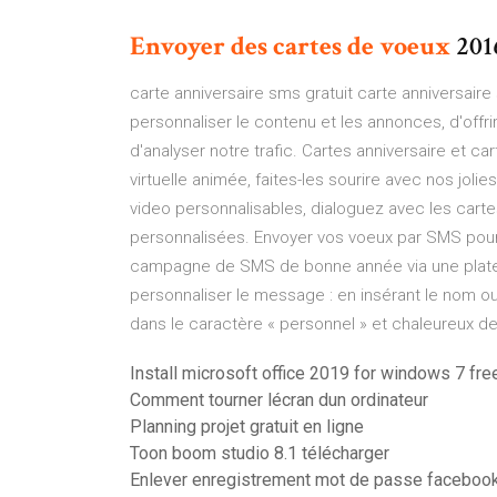
Envoyer
des
cartes
de
voeux
201
carte anniversaire sms gratuit carte anniversai
personnaliser le contenu et les annonces, d'offri
d'analyser notre trafic. Cartes anniversaire et c
virtuelle animée, faites-les sourire avec nos jol
video personnalisables, dialoguez avec les cart
personnalisées. Envoyer vos voeux par SMS pour 
campagne de SMS de bonne année via une plat
personnaliser le message : en insérant le nom ou
dans le caractère « personnel » et chaleureux d
Install microsoft office 2019 for windows 7 fre
Comment tourner lécran dun ordinateur
Planning projet gratuit en ligne
Toon boom studio 8.1 télécharger
Enlever enregistrement mot de passe faceboo