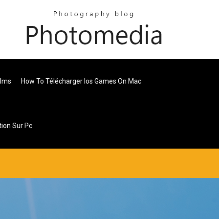
ilms
How To Télécharger Ios Games On Mac
ion Sur Pc