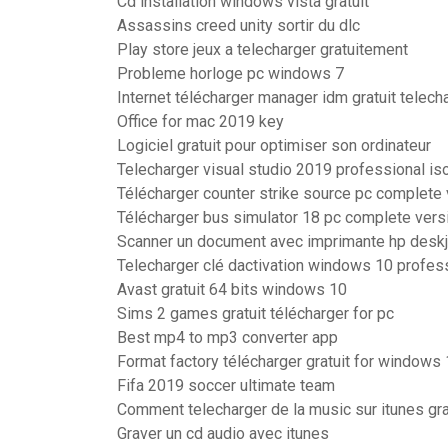
Cd installation windows vista gratuit
Assassins creed unity sortir du dlc
Play store jeux a telecharger gratuitement
Probleme horloge pc windows 7
Internet télécharger manager idm gratuit telech
Office for mac 2019 key
Logiciel gratuit pour optimiser son ordinateur
Telecharger visual studio 2019 professional is
Télécharger counter strike source pc complete 
Télécharger bus simulator 18 pc complete vers
Scanner un document avec imprimante hp desk
Telecharger clé dactivation windows 10 profess
Avast gratuit 64 bits windows 10
Sims 2 games gratuit télécharger for pc
Best mp4 to mp3 converter app
Format factory télécharger gratuit for windows
Fifa 2019 soccer ultimate team
Comment telecharger de la music sur itunes gr
Graver un cd audio avec itunes