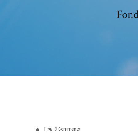
Fond
9 Comments