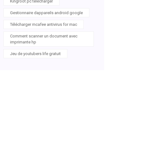
Kingroot pc télécharger
Gestionnaire dappareils android google
Télécharger mcafee antivirus for mac
Comment scanner un document avec
imprimante hp
Jeu de youtubers life gratuit